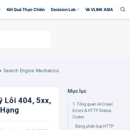
Kết Quả Thực Chiến
Decision Lab
Về VLINK ASIA
Search Engine Mechanics
Mục lục
 Lỗi 404, 5xx,
1. Tổng quan về Crawl
 Hạng
Errors & HTTP Status
Codes
Bảng phân loại HTTP