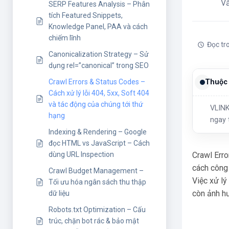
V
SERP Features Analysis – Phân
tích Featured Snippets,
Knowledge Panel, PAA và cách
chiếm lĩnh
Đọc tr
Canonicalization Strategy – Sử
dụng rel=”canonical” trong SEO
Crawl Errors & Status Codes –
Thuộc 
Cách xử lý lỗi 404, 5xx, Soft 404
và tác động của chúng tới thứ
VLINK
hạng
ngay 
Indexing & Rendering – Google
đọc HTML vs JavaScript – Cách
Crawl Erro
dùng URL Inspection
cách công 
Crawl Budget Management –
Việc xử lý
Tối ưu hóa ngân sách thu thập
còn ảnh hư
dữ liệu
Robots.txt Optimization – Cấu
trúc, chặn bot rác & bảo mật