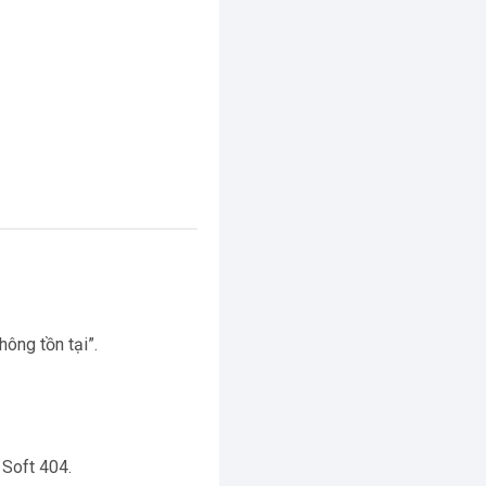
ông tồn tại”.
 Soft 404.