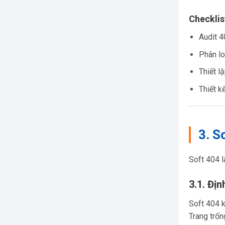
Checklis
Audit 4
Phân lo
Thiết l
Thiết k
3. S
Soft 404 l
3.1. Đị
Soft 404 
Trang trốn