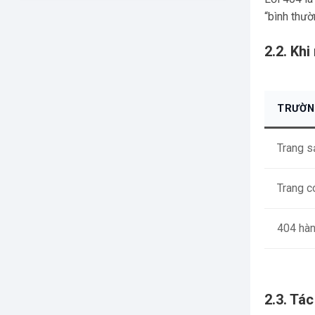
“bình thư
2.2. Khi
TRƯỜN
Trang s
Trang có
404 hàn
2.3. Tá