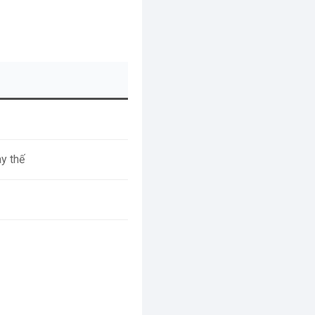
y thế