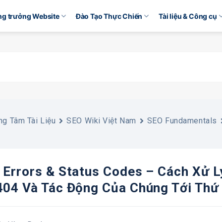
ăng trưởng Website
Đào Tạo Thực Chiến
Tài liệu & Công cụ
ng Tâm Tài Liệu
SEO Wiki Việt Nam
SEO Fundamentals
 Errors & Status Codes – Cách Xử Lý
404 Và Tác Động Của Chúng Tới Thứ