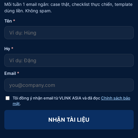
Mỗi tuần 1 email ngắn: case thật, checklist thực chiến, template
dùng liền. Không spam.
Tên
*
Họ
*
Email
*
Tôi đồng ý nhận email từ VLINK ASIA và đã đọc
Chính sách bảo
mật
.
NHẬN TÀI LIỆU