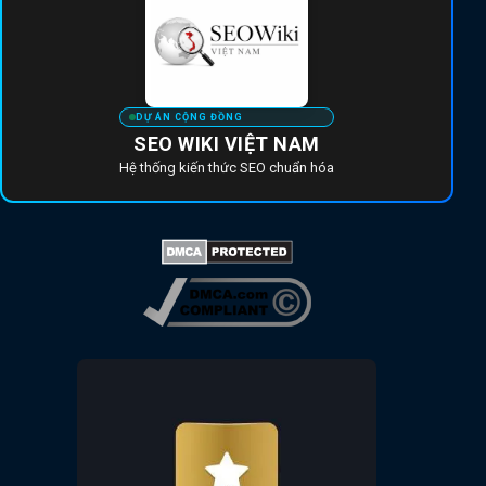
DỰ ÁN CỘNG ĐỒNG
SEO WIKI VIỆT NAM
Hệ thống kiến thức SEO chuẩn hóa