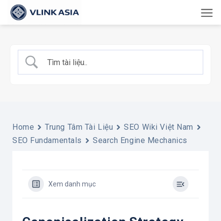
Bỏ
qua
nội
dung
Home
Trung Tâm Tài Liệu
SEO Wiki Việt Nam
SEO Fundamentals
Search Engine Mechanics
Xem danh mục