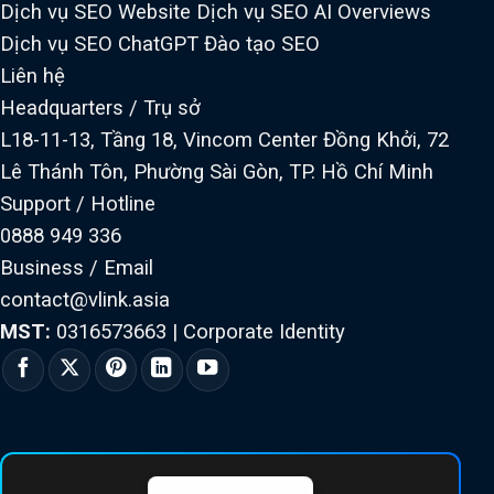
Dịch vụ SEO Website
Dịch vụ SEO AI Overviews
Dịch vụ SEO ChatGPT
Đào tạo SEO
Liên hệ
Headquarters / Trụ sở
L18-11-13, Tầng 18, Vincom Center Đồng Khởi, 72
Lê Thánh Tôn, Phường Sài Gòn, TP. Hồ Chí Minh
Support / Hotline
0888 949 336
Business / Email
contact@vlink.asia
MST:
0316573663
|
Corporate Identity