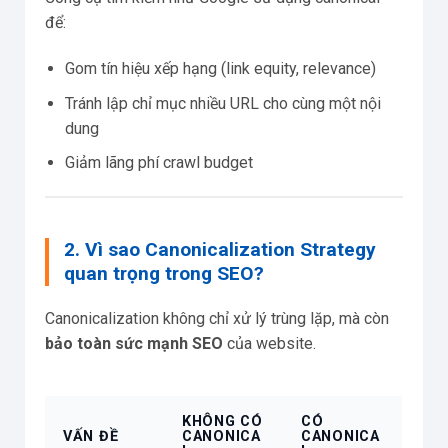
để:
Gom tín hiệu xếp hạng (link equity, relevance)
Tránh lập chỉ mục nhiều URL cho cùng một nội
dung
Giảm lãng phí crawl budget
2. Vì sao Canonicalization Strategy
quan trọng trong SEO?
Canonicalization không chỉ xử lý trùng lặp, mà còn
bảo toàn sức mạnh SEO
của website.
KHÔNG CÓ
CÓ
VẤN ĐỀ
CANONICA
CANONICA