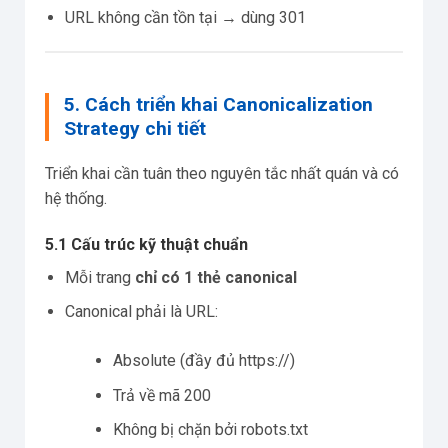
URL không cần tồn tại → dùng 301
5. Cách triển khai Canonicalization
Strategy chi tiết
Triển khai cần tuân theo nguyên tắc nhất quán và có
hệ thống.
5.1 Cấu trúc kỹ thuật chuẩn
Mỗi trang
chỉ có 1 thẻ canonical
Canonical phải là URL:
Absolute (đầy đủ https://)
Trả về mã 200
Không bị chặn bởi robots.txt