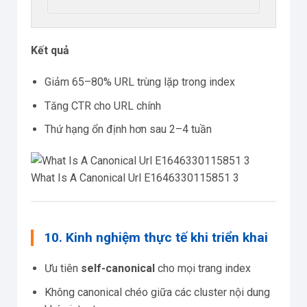
Kết quả
Giảm 65–80% URL trùng lặp trong index
Tăng CTR cho URL chính
Thứ hạng ổn định hơn sau 2–4 tuần
What Is A Canonical Url E1646330115851 3
10. Kinh nghiệm thực tế khi triển khai
Ưu tiên
self-canonical
cho mọi trang index
Không canonical chéo giữa các cluster nội dung