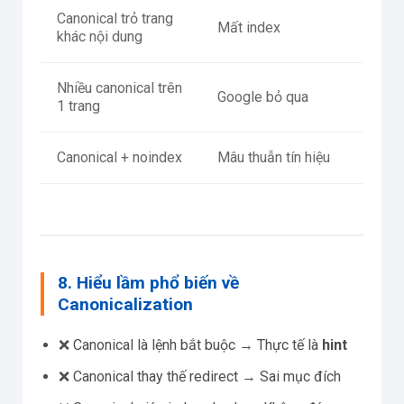
Canonical trỏ trang
Mất index
khác nội dung
Nhiều canonical trên
Google bỏ qua
1 trang
Canonical + noindex
Mâu thuẫn tín hiệu
8. Hiểu lầm phổ biến về
Canonicalization
❌ Canonical là lệnh bắt buộc → Thực tế là
hint
❌ Canonical thay thế redirect → Sai mục đích