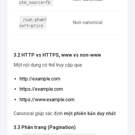
utm_source=fb
/san-pham?
Non-canonical
sort=price
3.2 HTTP vs HTTPS, www vs non-www
Một nội dung có thể truy cập qua:
http://example.com
https://example.com
https://www.example.com
Canonical giúp xác định
một phiên bản duy nhất
.
3.3 Phân trang (Pagination)