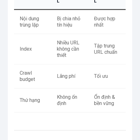
L
L
Nội dung
Bị chia nhỏ
Được hợp
trùng lặp
tín hiệu
nhất
Nhiều URL
Tập trung
Index
không cần
URL chuẩn
thiết
Crawl
Lãng phí
Tối ưu
budget
Không ổn
Ổn định &
Thứ hạng
định
bền vững