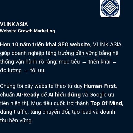
VLINK ASIA
Website Growth Marketing
Hơn 10 năm triển khai SEO website
, VLINK ASIA
giúp doanh nghiệp tăng trưởng bền vững bằng hệ
thống vận hành rõ ràng: mục tiêu → triển khai →
đo lường → tối ưu.
Chúng tôi xây website theo tư duy
Human-First
,
chuẩn
AI-Ready
để
AI hiểu đúng
và Google ưu
tiên hiển thị. Mục tiêu cuối: trở thành
Top Of Mind
,
đúng traffic, tăng chuyển đổi, tạo lead và doanh
thu bền vững.