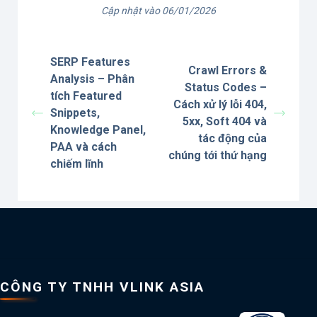
Cập nhật vào 06/01/2026
SERP Features
Crawl Errors &
Analysis – Phân
Status Codes –
tích Featured
Cách xử lý lỗi 404,
Snippets,
5xx, Soft 404 và
Knowledge Panel,
tác động của
PAA và cách
chúng tới thứ hạng
chiếm lĩnh
CÔNG TY TNHH VLINK ASIA