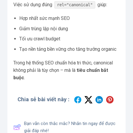
Việc sử dụng đúng
giúp:
rel="canonical"
Hợp nhất sức mạnh SEO
Giảm trùng lặp nội dung
Tối ưu crawl budget
Tạo nền tảng bền vững cho tăng trưởng organic
Trong hệ thống SEO chuẩn hóa tri thức, canonical
không phải là tùy chọn – mà là
tiêu chuẩn bắt
buộc
.
Chia sẻ bài viết này :
Bạn vẫn còn thắc mắc? Nhắn tin ngay để được
giải đáp nhé!