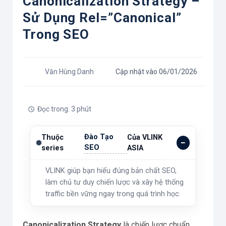
Canonicalization Strategy –
Sử Dụng Rel=”canonical”
Trong SEO
Văn Hùng Danh
Cập nhật vào 06/01/2026
Đọc trong: 3 phút
Đào Tạo
Thuộc
Của VLINK
SEO
series
ASIA
VLINK giúp bạn hiểu đúng bản chất SEO,
làm chủ tư duy chiến lược và xây hệ thống
traffic bền vững ngay trong quá trình học.
Canonicalization Strategy
là chiến lược chuẩn