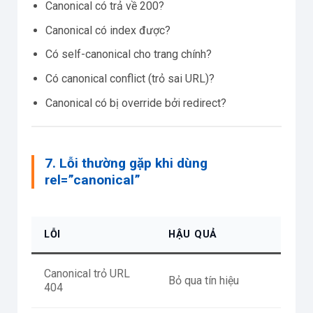
Canonical có trả về 200?
Canonical có index được?
Có self-canonical cho trang chính?
Có canonical conflict (trỏ sai URL)?
Canonical có bị override bởi redirect?
7. Lỗi thường gặp khi dùng
rel=”canonical”
LỖI
HẬU QUẢ
Canonical trỏ URL
Bỏ qua tín hiệu
404