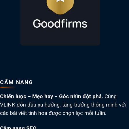
CẨM NANG
Chiến lược – Mẹo hay – Góc nhìn đột phá.
Cùng
VLINK đón đầu xu hướng, tăng trưởng thông minh với
các bài viết tinh hoa được chọn lọc mỗi tuần.
Cẩm nang SEO