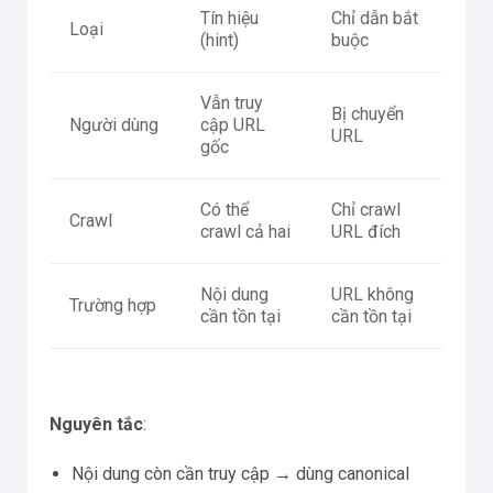
Tín hiệu
Chỉ dẫn bắt
Loại
(hint)
buộc
Vẫn truy
Bị chuyển
Người dùng
cập URL
URL
gốc
Có thể
Chỉ crawl
Crawl
crawl cả hai
URL đích
Nội dung
URL không
Trường hợp
cần tồn tại
cần tồn tại
Nguyên tắc
:
Nội dung còn cần truy cập → dùng canonical