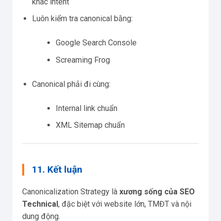
khác intent
Luôn kiểm tra canonical bằng:
Google Search Console
Screaming Frog
Canonical phải đi cùng:
Internal link chuẩn
XML Sitemap chuẩn
11. Kết luận
Canonicalization Strategy là
xương sống của SEO
Technical
, đặc biệt với website lớn, TMĐT và nội
dung động.