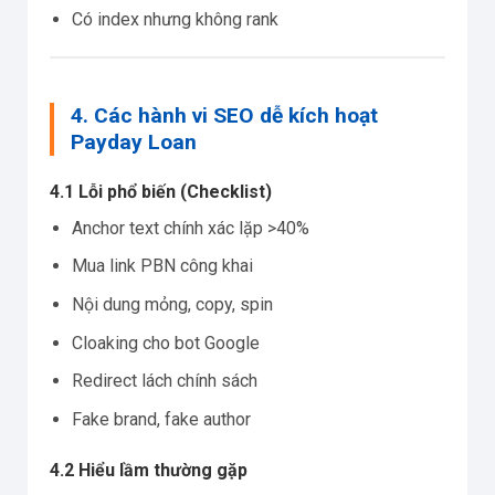
Có index nhưng không rank
4. Các hành vi SEO dễ kích hoạt
Payday Loan
4.1 Lỗi phổ biến (Checklist)
Anchor text chính xác lặp >40%
Mua link PBN công khai
Nội dung mỏng, copy, spin
Cloaking cho bot Google
Redirect lách chính sách
Fake brand, fake author
4.2 Hiểu lầm thường gặp