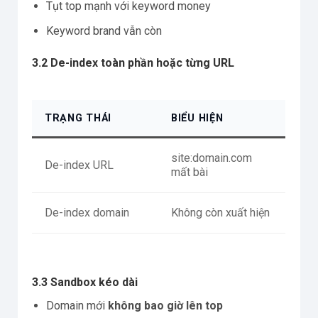
Tụt top mạnh với keyword money
Keyword brand vẫn còn
3.2 De-index toàn phần hoặc từng URL
TRẠNG THÁI
BIỂU HIỆN
site:domain.com
De-index URL
mất bài
De-index domain
Không còn xuất hiện
3.3 Sandbox kéo dài
Domain mới
không bao giờ lên top