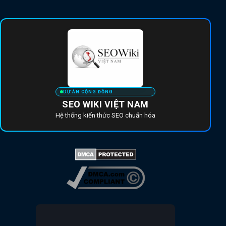
DỰ ÁN CỘNG ĐỒNG
SEO WIKI VIỆT NAM
Hệ thống kiến thức SEO chuẩn hóa