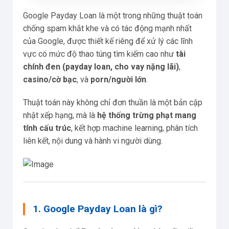
Google Payday Loan là một trong những thuật toán
chống spam khắt khe và có tác động mạnh nhất
của Google, được thiết kế riêng để xử lý các lĩnh
vực có mức độ thao túng tìm kiếm cao như
tài
chính đen (payday loan, cho vay nặng lãi)
,
casino/cờ bạc
, và
porn/người lớn
.
Thuật toán này không chỉ đơn thuần là một bản cập
nhật xếp hạng, mà là
hệ thống trừng phạt mang
tính cấu trúc
, kết hợp machine learning, phân tích
liên kết, nội dung và hành vi người dùng.
1. Google Payday Loan là gì?