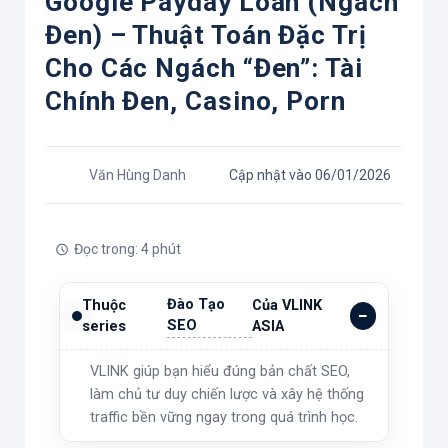
Google Payday Loan (Ngách
Đen) – Thuật Toán Đặc Trị
Cho Các Ngách “đen”: Tài
Chính Đen, Casino, Porn
Văn Hùng Danh
Cập nhật vào 06/01/2026
Đọc trong: 4 phút
Đào Tạo
Thuộc
Của VLINK
SEO
series
ASIA
VLINK giúp bạn hiểu đúng bản chất SEO,
làm chủ tư duy chiến lược và xây hệ thống
traffic bền vững ngay trong quá trình học.