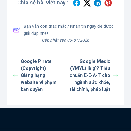
Chia sẻ bài viết này :
Bạn vẫn còn thắc mắc? Nhắn tin ngay để được
giải đáp nhé!
Cập nhật vào 06/01/2026
Google Pirate
Google Medic
(Copyright) –
(YMYL) là gì? Tiêu
Giáng hạng
chuẩn E-E-A-T cho
website vi phạm
ngành sức khỏe,
bản quyền
tài chính, pháp luật