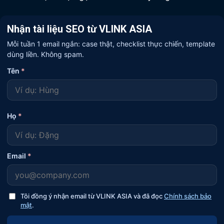
Nhận tài liệu SEO từ VLINK ASIA
Mỗi tuần 1 email ngắn: case thật, checklist thực chiến, template
dùng liền. Không spam.
Tên
*
Họ
*
Email
*
Tôi đồng ý nhận email từ VLINK ASIA và đã đọc
Chính sách bảo
mật
.