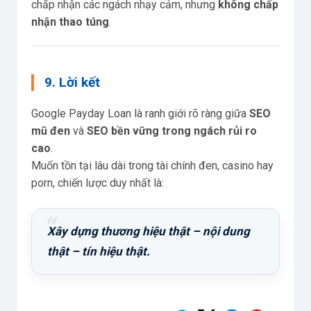
chấp nhận các ngách nhạy cảm, nhưng
không chấp
nhận thao túng
.
9. Lời kết
Google Payday Loan là ranh giới rõ ràng giữa
SEO
mũ đen
và
SEO bền vững trong ngách rủi ro
cao
.
Muốn tồn tại lâu dài trong tài chính đen, casino hay
porn, chiến lược duy nhất là:
Xây dựng thương hiệu thật – nội dung
thật – tín hiệu thật.