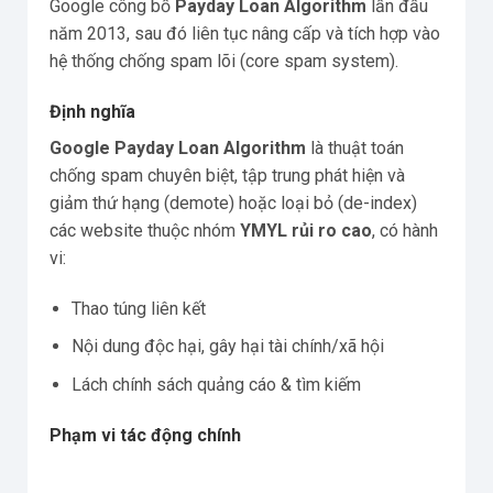
Google công bố
Payday Loan Algorithm
lần đầu
năm 2013, sau đó liên tục nâng cấp và tích hợp vào
hệ thống chống spam lõi (core spam system).
Định nghĩa
Google Payday Loan Algorithm
là thuật toán
chống spam chuyên biệt, tập trung phát hiện và
giảm thứ hạng (demote) hoặc loại bỏ (de-index)
các website thuộc nhóm
YMYL rủi ro cao
, có hành
vi:
Thao túng liên kết
Nội dung độc hại, gây hại tài chính/xã hội
Lách chính sách quảng cáo & tìm kiếm
Phạm vi tác động chính