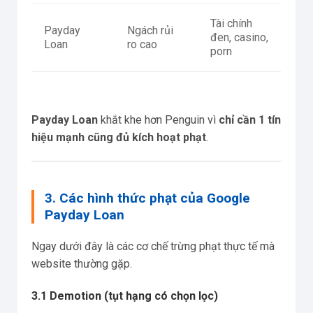
Tài chính
Payday
Ngách rủi
đen, casino,
Loan
ro cao
porn
Payday Loan
khắt khe hơn Penguin vì
chỉ cần 1 tín
hiệu mạnh cũng đủ kích hoạt phạt
.
3. Các hình thức phạt của Google
Payday Loan
Ngay dưới đây là các cơ chế trừng phạt thực tế mà
website thường gặp.
3.1 Demotion (tụt hạng có chọn lọc)