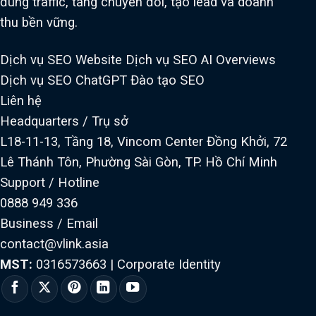
đúng traffic, tăng chuyển đổi, tạo lead và doanh
thu bền vững.
Dịch vụ SEO Website
Dịch vụ SEO AI Overviews
Dịch vụ SEO ChatGPT
Đào tạo SEO
Liên hệ
Headquarters / Trụ sở
L18-11-13, Tầng 18, Vincom Center Đồng Khởi, 72
Lê Thánh Tôn, Phường Sài Gòn, TP. Hồ Chí Minh
Support / Hotline
0888 949 336
Business / Email
contact@vlink.asia
MST:
0316573663
|
Corporate Identity