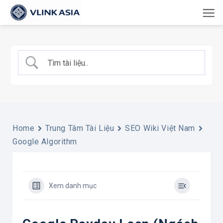
Bỏ
qua
nội
dung
Home
Trung Tâm Tài Liệu
SEO Wiki Việt Nam
Google Algorithm
Xem danh mục