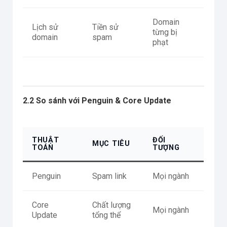
Domain
Lịch sử
Tiền sử
từng bị
domain
spam
phạt
2.2 So sánh với Penguin & Core Update
THUẬT
ĐỐI
MỤC TIÊU
TOÁN
TƯỢNG
Penguin
Spam link
Mọi ngành
Core
Chất lượng
Mọi ngành
Update
tổng thể