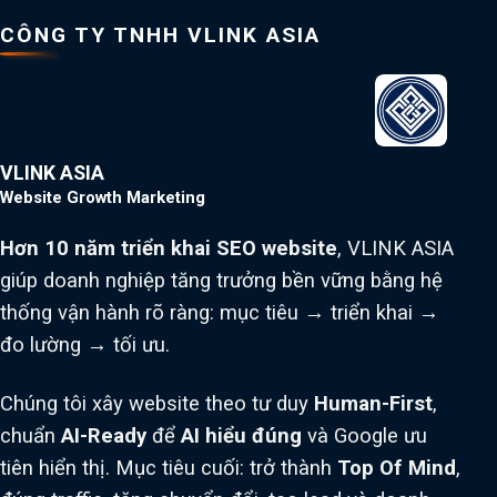
CÔNG TY TNHH VLINK ASIA
VLINK ASIA
Website Growth Marketing
Hơn 10 năm triển khai SEO website
, VLINK ASIA
giúp doanh nghiệp tăng trưởng bền vững bằng hệ
thống vận hành rõ ràng: mục tiêu → triển khai →
đo lường → tối ưu.
Chúng tôi xây website theo tư duy
Human-First
,
chuẩn
AI-Ready
để
AI hiểu đúng
và Google ưu
tiên hiển thị. Mục tiêu cuối: trở thành
Top Of Mind
,