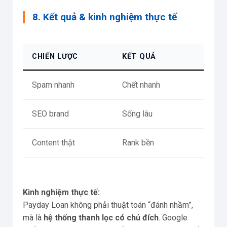
8. Kết quả & kinh nghiệm thực tế
CHIẾN LƯỢC
KẾT QUẢ
Spam nhanh
Chết nhanh
SEO brand
Sống lâu
Content thật
Rank bền
Kinh nghiệm thực tế:
Payday Loan không phải thuật toán “đánh nhầm”,
mà là
hệ thống thanh lọc có chủ đích
. Google