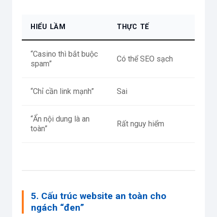
HIỂU LẦM
THỰC TẾ
“Casino thì bắt buộc
Có thể SEO sạch
spam”
“Chỉ cần link mạnh”
Sai
“Ẩn nội dung là an
Rất nguy hiểm
toàn”
5. Cấu trúc website an toàn cho
ngách “đen”