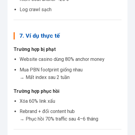
Log crawl sạch
7. Ví dụ thực tế
Trường hợp bị phạt
Website casino dùng 80% anchor money
Mua PBN footprint giống nhau
→ Mất index sau 2 tuần
Trường hợp phục hồi
Xóa 60% link xấu
Rebrand + đổi content hub
→ Phục hồi 70% traffic sau 4–6 tháng