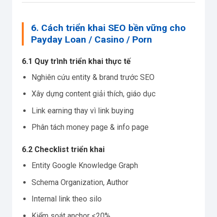
6. Cách triển khai SEO bền vững cho
Payday Loan / Casino / Porn
6.1 Quy trình triển khai thực tế
Nghiên cứu entity & brand trước SEO
Xây dựng content giải thích, giáo dục
Link earning thay vì link buying
Phân tách money page & info page
6.2 Checklist triển khai
Entity Google Knowledge Graph
Schema Organization, Author
Internal link theo silo
Kiểm soát anchor <20%