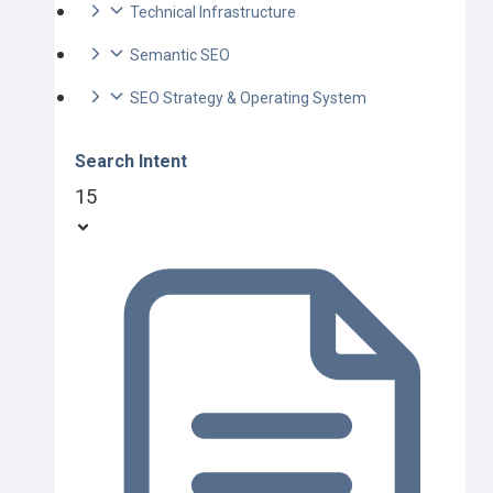
Technical Infrastructure
Semantic SEO
SEO Strategy & Operating System
Search Intent
15