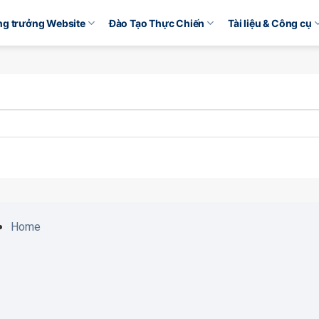
ăng trưởng Website
Đào Tạo Thực Chiến
Tài liệu & Công cụ
Home