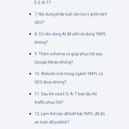
E-E-A-T?
7. Nội dung pháp luật cần lưu ý gì khi làm
SEO?
8. Có nên dùng AI để viết nội dung YMYL
không?
9. Thêm schema có giúp phục hồi sau
Google Medic không?
10. Website mới trong ngành YMYL có
SEO được không?
11. Sau khi sửa E-E-A-T bao lâu thì
traffic phục hồi?
12. Làm thế nào để biết bài YMYL đã đủ
an toàn để publish?