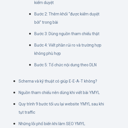
kiểm duyệt
Bước 2: Thêm khối “được kiểm duyệt
bởi” trong bài
Bước 3: Dùng nguồn tham chiếu thật
Bước 4: Viết phần rủi ro và trường hợp
không phù hợp
Bước 5: Tổ chức nội dung theo DLN
Schema và kỹ thuật có giúp E-E-A-T không?
Nguồn tham chiếu nên dùng khi viết bài YMYL
Quy trình 9 bước tối ưu lại website YMYL sau khi
tụt traffic
Những lỗi phổ biến khi làm SEO YMYL