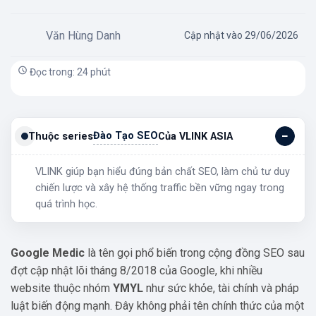
Văn Hùng Danh
Cập nhật vào 29/06/2026
Đọc trong: 24 phút
Đào Tạo SEO
Thuộc series
Của VLINK ASIA
VLINK giúp bạn hiểu đúng bản chất SEO, làm chủ tư duy
chiến lược và xây hệ thống traffic bền vững ngay trong
quá trình học.
Google Medic
là tên gọi phổ biến trong cộng đồng SEO sau
đợt cập nhật lõi tháng 8/2018 của Google, khi nhiều
website thuộc nhóm
YMYL
như sức khỏe, tài chính và pháp
luật biến động mạnh. Đây không phải tên chính thức của một