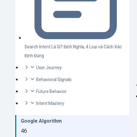
Search Intent Là Gì? Định Nghĩa, 4 Loại và Cách Xác
Định Đúng
User Journey
Behavioral Signals
Future Behavior
Intent Mastery
Google Algorithm
46