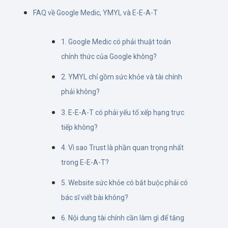
FAQ về Google Medic, YMYL và E-E-A-T
1. Google Medic có phải thuật toán
chính thức của Google không?
2. YMYL chỉ gồm sức khỏe và tài chính
phải không?
3. E-E-A-T có phải yếu tố xếp hạng trực
tiếp không?
4. Vì sao Trust là phần quan trọng nhất
trong E-E-A-T?
5. Website sức khỏe có bắt buộc phải có
bác sĩ viết bài không?
6. Nội dung tài chính cần làm gì để tăng