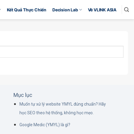
Kết Quả Thực Chiến
Decision Lab
Về VLINK ASIA
Mục lục
Muốn tự xử lý website YMYL đúng chuẩn? Hãy
học SEO theo hệ thống, không học mẹo.
Google Medic (YMYL) là gì?