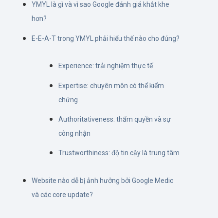
YMYL là gì và vì sao Google đánh giá khắt khe
hơn?
E-E-A-T trong YMYL phải hiểu thế nào cho đúng?
Experience: trải nghiệm thực tế
Expertise: chuyên môn có thể kiểm
chứng
Authoritativeness: thẩm quyền và sự
công nhận
Trustworthiness: độ tin cậy là trung tâm
Website nào dễ bị ảnh hưởng bởi Google Medic
và các core update?