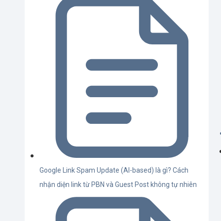
Google Link Spam Update (AI-based) là gì? Cách
nhận diện link từ PBN và Guest Post không tự nhiên