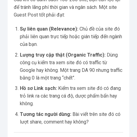
để tránh lãng phí thời gian và ngân sách. Một site
Guest Post tốt phải đạt:
Sự liên quan (Relevance):
Chủ đề của site đó
phải liên quan trực tiếp hoặc gián tiếp đến ngành
của bạn.
Lượng truy cập thật (Organic Traffic):
Dùng
công cụ kiểm tra xem site đó có traffic từ
Google hay không. Một trang DA 90 nhưng traffic
bằng 0 là một trang “chết”.
Hồ sơ Link sạch:
Kiểm tra xem site đó có đang
trỏ link ra các trang cá độ, dược phẩm bẩn hay
không.
Tương tác người dùng:
Bài viết trên site đó có
lượt share, comment hay không?