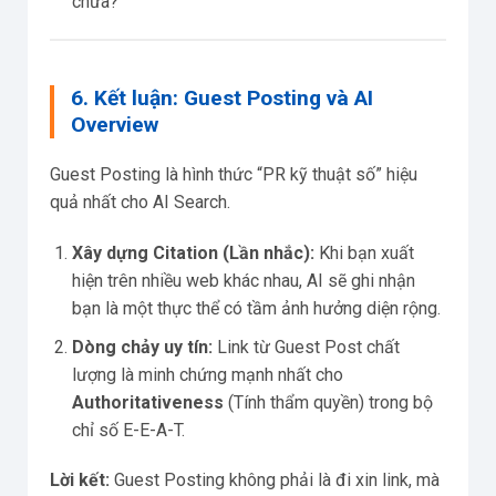
chưa?
6. Kết luận: Guest Posting và AI
Overview
Guest Posting là hình thức “PR kỹ thuật số” hiệu
quả nhất cho AI Search.
Xây dựng Citation (Lần nhắc):
Khi bạn xuất
hiện trên nhiều web khác nhau, AI sẽ ghi nhận
bạn là một thực thể có tầm ảnh hưởng diện rộng.
Dòng chảy uy tín:
Link từ Guest Post chất
lượng là minh chứng mạnh nhất cho
Authoritativeness
(Tính thẩm quyền) trong bộ
chỉ số E-E-A-T.
Lời kết:
Guest Posting không phải là đi xin link, mà