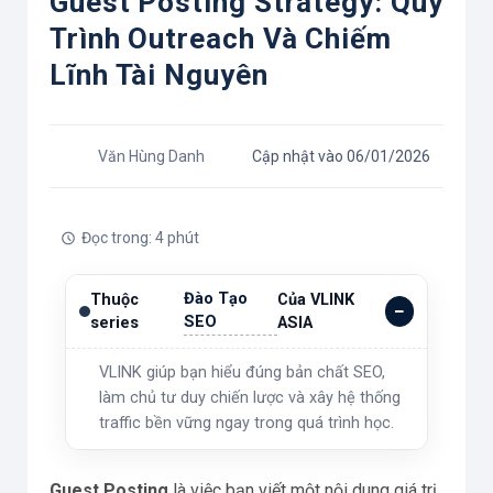
Guest Posting Strategy: Quy
Trình Outreach Và Chiếm
Lĩnh Tài Nguyên
Văn Hùng Danh
Cập nhật vào 06/01/2026
Đọc trong: 4 phút
Đào Tạo
Thuộc
Của VLINK
SEO
series
ASIA
VLINK giúp bạn hiểu đúng bản chất SEO,
làm chủ tư duy chiến lược và xây hệ thống
traffic bền vững ngay trong quá trình học.
Guest Posting
là việc bạn viết một nội dung giá trị