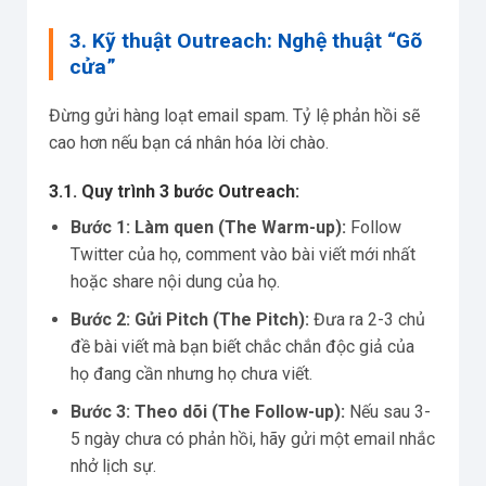
3. Kỹ thuật Outreach: Nghệ thuật “Gõ
cửa”
Đừng gửi hàng loạt email spam. Tỷ lệ phản hồi sẽ
cao hơn nếu bạn cá nhân hóa lời chào.
3.1. Quy trình 3 bước Outreach:
Bước 1: Làm quen (The Warm-up):
Follow
Twitter của họ, comment vào bài viết mới nhất
hoặc share nội dung của họ.
Bước 2: Gửi Pitch (The Pitch):
Đưa ra 2-3 chủ
đề bài viết mà bạn biết chắc chắn độc giả của
họ đang cần nhưng họ chưa viết.
Bước 3: Theo dõi (The Follow-up):
Nếu sau 3-
5 ngày chưa có phản hồi, hãy gửi một email nhắc
nhở lịch sự.