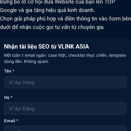
Đừng bỏ lỡ cơ hội đưa Website của bạn lên TOP
Google và gia tăng hiệu quả kinh doanh.
Chọn giải pháp phù hợp và điền thông tin vào form bên
dưới để nhận cuộc gọi tư vấn từ chuyên gia.
Nhận tài liệu SEO từ VLINK ASIA
Mỗi tuần 1 email ngắn: case thật, checklist thực chiến, template
dùng liền. Không spam.
Tên
*
Họ
*
Email
*