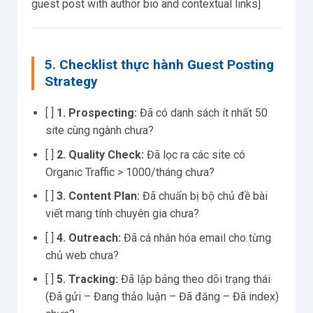
guest post with author bio and contextual links]
5. Checklist thực hành Guest Posting
Strategy
[ ]
1. Prospecting:
Đã có danh sách ít nhất 50
site cùng ngành chưa?
[ ]
2. Quality Check:
Đã lọc ra các site có
Organic Traffic > 1000/tháng chưa?
[ ]
3. Content Plan:
Đã chuẩn bị bộ chủ đề bài
viết mang tính chuyên gia chưa?
[ ]
4. Outreach:
Đã cá nhân hóa email cho từng
chủ web chưa?
[ ]
5. Tracking:
Đã lập bảng theo dõi trạng thái
(Đã gửi – Đang thảo luận – Đã đăng – Đã index)