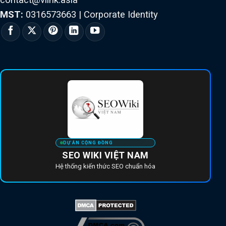
MST:
0316573663
|
Corporate Identity
DỰ ÁN CỘNG ĐỒNG
SEO WIKI VIỆT NAM
Hệ thống kiến thức SEO chuẩn hóa