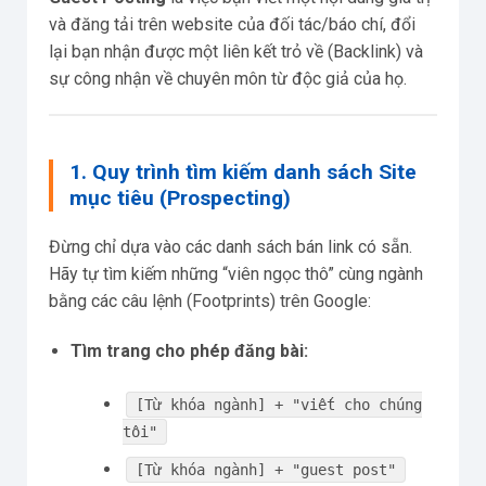
và đăng tải trên website của đối tác/báo chí, đổi
lại bạn nhận được một liên kết trỏ về (Backlink) và
sự công nhận về chuyên môn từ độc giả của họ.
1. Quy trình tìm kiếm danh sách Site
mục tiêu (Prospecting)
Đừng chỉ dựa vào các danh sách bán link có sẵn.
Hãy tự tìm kiếm những “viên ngọc thô” cùng ngành
bằng các câu lệnh (Footprints) trên Google:
Tìm trang cho phép đăng bài:
[Từ khóa ngành] + "viết cho chúng
tôi"
[Từ khóa ngành] + "guest post"