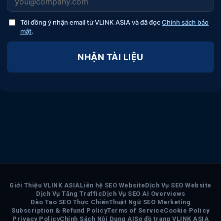
Tôi đồng ý nhận email từ VLINK ASIA và đã đọc
Chính sách bảo
mật
.
NHẬN TÀI LIỆU
Giới Thiệu VLINK ASIA
Liên hệ SEO Website
Dịch Vụ SEO Website
Dịch Vụ Tăng Traffic
Dịch Vụ SEO AI Overviews
Đào Tạo SEO Thực Chiến
Thuật Ngữ SEO Marketing
Subscription & Refund Policy
Terms of Service
Cookie Policy
Privacy Policy
Chính Sách Nội Dung AI
Sơ đồ trang VLINK ASIA