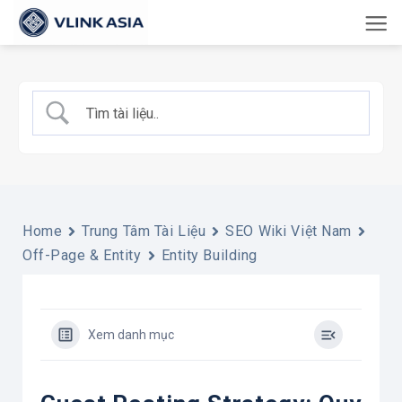
Bỏ
qua
nội
dung
Home
Trung Tâm Tài Liệu
SEO Wiki Việt Nam
Off-Page & Entity
Entity Building
Xem danh mục