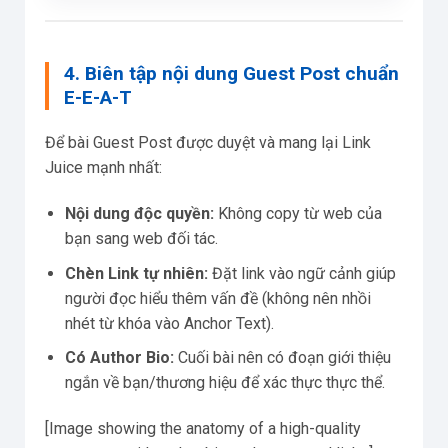
4. Biên tập nội dung Guest Post chuẩn
E-E-A-T
Để bài Guest Post được duyệt và mang lại Link
Juice mạnh nhất:
Nội dung độc quyền:
Không copy từ web của
bạn sang web đối tác.
Chèn Link tự nhiên:
Đặt link vào ngữ cảnh giúp
người đọc hiểu thêm vấn đề (không nên nhồi
nhét từ khóa vào Anchor Text).
Có Author Bio:
Cuối bài nên có đoạn giới thiệu
ngắn về bạn/thương hiệu để xác thực thực thể.
[Image showing the anatomy of a high-quality