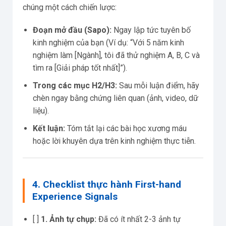
chúng một cách chiến lược:
Đoạn mở đầu (Sapo):
Ngay lập tức tuyên bố
kinh nghiệm của bạn (Ví dụ: “Với 5 năm kinh
nghiệm làm [Ngành], tôi đã thử nghiệm A, B, C và
tìm ra [Giải pháp tốt nhất]”).
Trong các mục H2/H3:
Sau mỗi luận điểm, hãy
chèn ngay bằng chứng liên quan (ảnh, video, dữ
liệu).
Kết luận:
Tóm tắt lại các bài học xương máu
hoặc lời khuyên dựa trên kinh nghiệm thực tiễn.
4. Checklist thực hành First-hand
Experience Signals
[ ]
1. Ảnh tự chụp:
Đã có ít nhất 2-3 ảnh tự