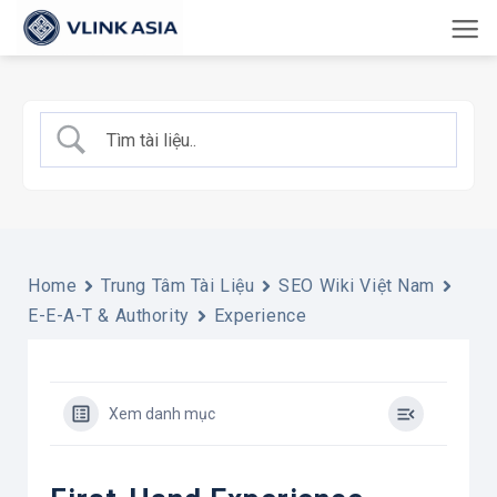
Bỏ
qua
nội
dung
Home
Trung Tâm Tài Liệu
SEO Wiki Việt Nam
E-E-A-T & Authority
Experience
Xem danh mục