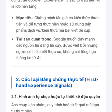
dung của Google. “Experience” là yếu tố đầu tiên và
là lớp nền tảng.
Mục tiêu:
Chứng minh tác giả có kiến thức thực
tiễn và đã từng thực hiện hoặc sử dụng sản
phẩm/dịch vụ/kiến thức mà bài viết đề cập.
Tại sao quan trọng:
Google muốn đẩy mạnh
các nguồn tin đáng tin cậy, được viết bởi những
người có hiểu biết thực sự, không chỉ tổng hợp
thông tin từ AI.
2. Các loại Bằng chứng thực tế (First-
hand Experience Signals)
2.1. Hình ảnh tự chụp hoặc tự thiết kế độc quyền
Ảnh chụp sản phẩm, quy trình hoặc kết quả mà bạn
tự thực hiện.