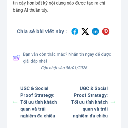
tin cậy hơn bất kỳ nội dung nào được tạo ra chỉ
bằng AI thuần túy.
Chia sẻ bài viết này :
Bạn vẫn còn thắc mắc? Nhắn tin ngay để được
giải đáp nhé!
Cập nhật vào 06/01/2026
UGC & Social
UGC & Social
Proof Strategy:
Proof Strategy:
Tối ưu tính khách
Tối ưu tính khách
quan và trải
quan và trải
nghiệm đa chiều
nghiệm đa chiều