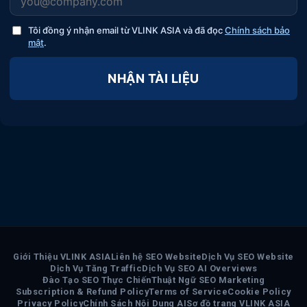
Tôi đồng ý nhận email từ VLINK ASIA và đã đọc
Chính sách bảo
mật
.
NHẬN TÀI LIỆU
Giới Thiệu VLINK ASIA
Liên hệ SEO Website
Dịch Vụ SEO Website
Dịch Vụ Tăng Traffic
Dịch Vụ SEO AI Overviews
Đào Tạo SEO Thực Chiến
Thuật Ngữ SEO Marketing
Subscription & Refund Policy
Terms of Service
Cookie Policy
Privacy Policy
Chính Sách Nội Dung AI
Sơ đồ trang VLINK ASIA