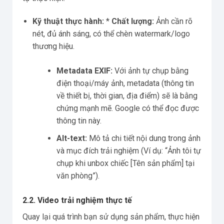
Kỹ thuật thực hành:
*
Chất lượng:
Ảnh cần rõ
nét, đủ ánh sáng, có thể chèn watermark/logo
thương hiệu.
Metadata EXIF:
Với ảnh tự chụp bằng
điện thoại/máy ảnh, metadata (thông tin
về thiết bị, thời gian, địa điểm) sẽ là bằng
chứng mạnh mẽ. Google có thể đọc được
thông tin này.
Alt-text:
Mô tả chi tiết nội dung trong ảnh
và mục đích trải nghiệm (Ví dụ: “Ảnh tôi tự
chụp khi unbox chiếc [Tên sản phẩm] tại
văn phòng”).
2.2. Video trải nghiệm thực tế
Quay lại quá trình bạn sử dụng sản phẩm, thực hiện