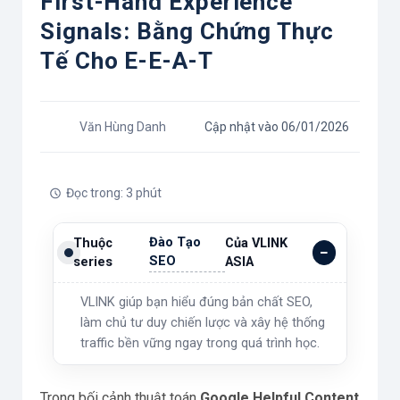
First-Hand Experience
Signals: Bằng Chứng Thực
Tế Cho E-E-A-T
Văn Hùng Danh
Cập nhật vào 06/01/2026
Đọc trong: 3 phút
Đào Tạo
Thuộc
Của VLINK
SEO
series
ASIA
VLINK giúp bạn hiểu đúng bản chất SEO,
làm chủ tư duy chiến lược và xây hệ thống
traffic bền vững ngay trong quá trình học.
Trong bối cảnh thuật toán
Google Helpful Content