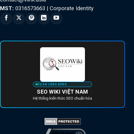
MST:
0316573663
|
Corporate Identity
DỰ ÁN CỘNG ĐỒNG
SEO WIKI VIỆT NAM
Hệ thống kiến thức SEO chuẩn hóa