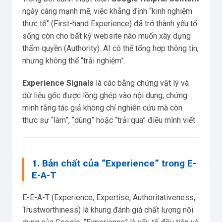
ngày càng mạnh mẽ, việc khẳng định “kinh nghiệm
thực tế” (First-hand Experience) đã trở thành yếu tố
sống còn cho bất kỳ website nào muốn xây dựng
thẩm quyền (Authority). AI có thể tổng hợp thông tin,
nhưng không thể “trải nghiệm”.
Experience Signals
là các bằng chứng vật lý và
dữ liệu gốc được lồng ghép vào nội dung, chứng
minh rằng tác giả không chỉ nghiên cứu mà còn
thực sự “làm”, “dùng” hoặc “trải qua” điều mình viết.
1. Bản chất của “Experience” trong E-
E-A-T
E-E-A-T (Experience, Expertise, Authoritativeness,
Trustworthiness) là khung đánh giá chất lượng nội