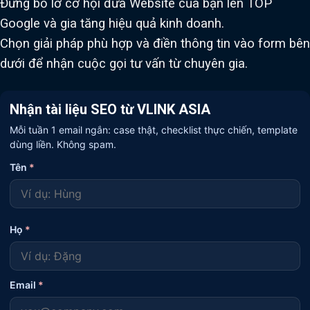
Đừng bỏ lỡ cơ hội đưa Website của bạn lên TOP
Google và gia tăng hiệu quả kinh doanh.
Chọn giải pháp phù hợp và điền thông tin vào form bên
dưới để nhận cuộc gọi tư vấn từ chuyên gia.
Nhận tài liệu SEO từ VLINK ASIA
Mỗi tuần 1 email ngắn: case thật, checklist thực chiến, template
dùng liền. Không spam.
Tên
*
Họ
*
Email
*