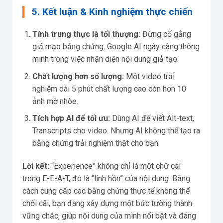
5. Kết luận & Kinh nghiệm thực chiến
Tính trung thực là tối thượng:
Đừng cố gắng
giả mạo bằng chứng. Google AI ngày càng thông
minh trong việc nhận diện nội dung giả tạo.
Chất lượng hơn số lượng:
Một video trải
nghiệm dài 5 phút chất lượng cao còn hơn 10
ảnh mờ nhòe.
Tích hợp AI để tối ưu:
Dùng AI để viết Alt-text,
Transcripts cho video. Nhưng AI không thể tạo ra
bằng chứng trải nghiệm thật cho bạn.
Lời kết:
“Experience” không chỉ là một chữ cái
trong E-E-A-T, đó là “linh hồn” của nội dung. Bằng
cách cung cấp các bằng chứng thực tế không thể
chối cãi, bạn đang xây dựng một bức tường thành
vững chắc, giúp nội dung của mình nổi bật và đáng