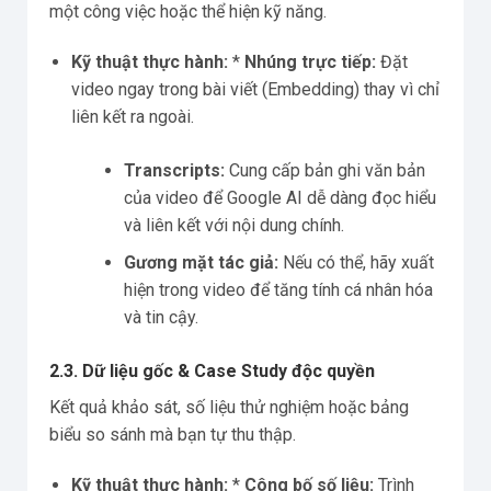
một công việc hoặc thể hiện kỹ năng.
Kỹ thuật thực hành:
*
Nhúng trực tiếp:
Đặt
video ngay trong bài viết (Embedding) thay vì chỉ
liên kết ra ngoài.
Transcripts:
Cung cấp bản ghi văn bản
của video để Google AI dễ dàng đọc hiểu
và liên kết với nội dung chính.
Gương mặt tác giả:
Nếu có thể, hãy xuất
hiện trong video để tăng tính cá nhân hóa
và tin cậy.
2.3. Dữ liệu gốc & Case Study độc quyền
Kết quả khảo sát, số liệu thử nghiệm hoặc bảng
biểu so sánh mà bạn tự thu thập.
Kỹ thuật thực hành:
*
Công bố số liệu:
Trình