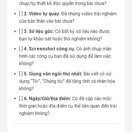
chụp/tự thiết kế độc quyền trong bài chưa?
[ ]
2. Video tự quay:
Đã nhúng video trải nghiệm
của bản thân vào bài chưa?
[ ]
3. Số liệu gốc:
Có bất kỳ số liệu nào được
bạn tự khảo sát hoặc thử nghiệm không?
[ ]
4. Screenshot công cụ:
Có ảnh chụp màn
hình các công cụ bạn đã sử dụng để làm việc
không?
[ ]
5. Giọng văn ngôi thứ nhất:
Bài viết có sử
dụng “Tôi”, “Chúng tôi” để tăng tính cá nhân hóa
không?
[ ]
6. Ngày/Giờ/Địa điểm:
Có đề cập các mốc
thời gian hoặc địa điểm cụ thể liên quan đến trải
nghiệm không?