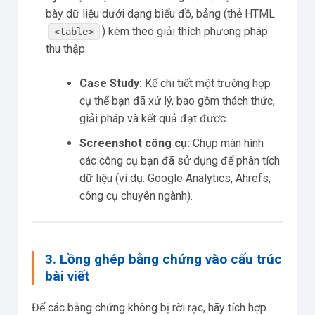
bày dữ liệu dưới dạng biểu đồ, bảng (thẻ HTML
) kèm theo giải thích phương pháp
<table>
thu thập.
Case Study:
Kể chi tiết một trường hợp
cụ thể bạn đã xử lý, bao gồm thách thức,
giải pháp và kết quả đạt được.
Screenshot công cụ:
Chụp màn hình
các công cụ bạn đã sử dụng để phân tích
dữ liệu (ví dụ: Google Analytics, Ahrefs,
công cụ chuyên ngành).
3. Lồng ghép bằng chứng vào cấu trúc
bài viết
Để các bằng chứng không bị rời rạc, hãy tích hợp