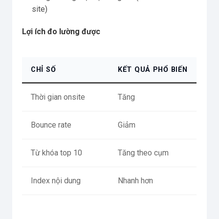
site)
Lợi ích đo lường được
CHỈ SỐ
KẾT QUẢ PHỔ BIẾN
Thời gian onsite
Tăng
Bounce rate
Giảm
Từ khóa top 10
Tăng theo cụm
Index nội dung
Nhanh hơn