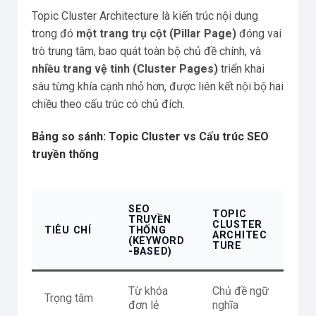
Topic Cluster Architecture là kiến trúc nội dung
trong đó
một trang trụ cột (Pillar Page)
đóng vai
trò trung tâm, bao quát toàn bộ chủ đề chính, và
nhiều trang vệ tinh (Cluster Pages)
triển khai
sâu từng khía cạnh nhỏ hơn, được liên kết nội bộ hai
chiều theo cấu trúc có chủ đích.
Bảng so sánh: Topic Cluster vs Cấu trúc SEO
truyền thống
SEO
TOPIC
TRUYỀN
CLUSTER
TIÊU CHÍ
THỐNG
ARCHITEC
(KEYWORD
TURE
-BASED)
Từ khóa
Chủ đề ngữ
Trọng tâm
đơn lẻ
nghĩa