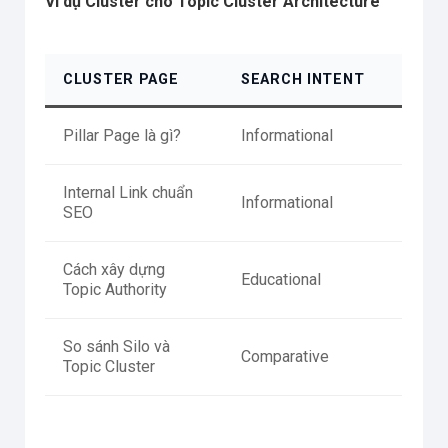
Ví dụ Cluster cho Topic Cluster Architecture
CLUSTER PAGE
SEARCH INTENT
Pillar Page là gì?
Informational
Internal Link chuẩn
Informational
SEO
Cách xây dựng
Educational
Topic Authority
So sánh Silo và
Comparative
Topic Cluster