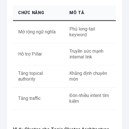
CHỨC NĂNG
MÔ TẢ
Phủ long-tail
Mở rộng ngữ nghĩa
keyword
Truyền sức mạnh
Hỗ trợ Pillar
internal link
Tăng topical
Khẳng định chuyên
authority
môn
Đón nhiều intent tìm
Tăng traffic
kiếm