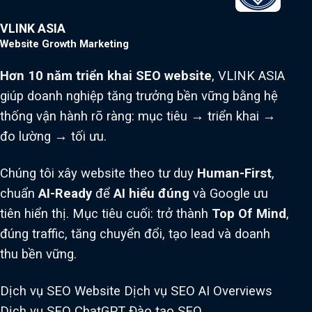
VLINK ASIA
Website Growth Marketing
Hơn 10 năm triển khai SEO website
, VLINK ASIA
giúp doanh nghiệp tăng trưởng bền vững bằng hệ
thống vận hành rõ ràng: mục tiêu → triển khai →
đo lường → tối ưu.
Chúng tôi xây website theo tư duy
Human-First
,
chuẩn
AI-Ready
để
AI hiểu đúng
và Google ưu
tiên hiển thị. Mục tiêu cuối: trở thành
Top Of Mind
,
đúng traffic, tăng chuyển đổi, tạo lead và doanh
thu bền vững.
Dịch vụ SEO Website
Dịch vụ SEO AI Overviews
Dịch vụ SEO ChatGPT
Đào tạo SEO