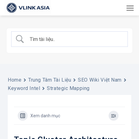
Bỏ
qua
nội
dung
Home
Trung Tâm Tài Liệu
SEO Wiki Việt Nam
Keyword Intel
Strategic Mapping
Xem danh mục