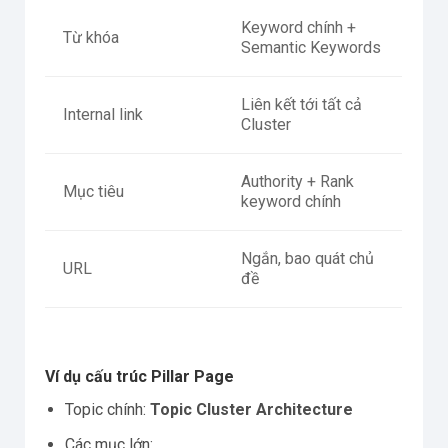
Keyword chính +
Từ khóa
Semantic Keywords
Liên kết tới tất cả
Internal link
Cluster
Authority + Rank
Mục tiêu
keyword chính
Ngắn, bao quát chủ
URL
đề
Ví dụ cấu trúc Pillar Page
Topic chính:
Topic Cluster Architecture
Các mục lớn: