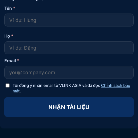
Tên
*
Họ
*
Email
*
Tôi đồng ý nhận email từ VLINK ASIA và đã đọc
Chính sách bảo
mật
.
NHẬN TÀI LIỆU