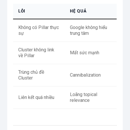
LỖI
HỆ QUẢ
Không có Pillar thực
Google không hiểu
sự
trung tâm
Cluster không link
Mất sức mạnh
về Pillar
Trùng chủ đề
Cannibalization
Cluster
Loãng topical
Liên kết quá nhiều
relevance