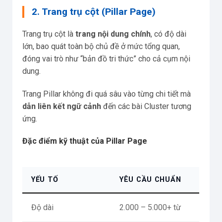
2. Trang trụ cột (Pillar Page)
Trang trụ cột là
trang nội dung chính
, có độ dài
lớn, bao quát toàn bộ chủ đề ở mức tổng quan,
đóng vai trò như “bản đồ tri thức” cho cả cụm nội
dung.
Trang Pillar không đi quá sâu vào từng chi tiết mà
dẫn liên kết ngữ cảnh
đến các bài Cluster tương
ứng.
Đặc điểm kỹ thuật của Pillar Page
YẾU TỐ
YÊU CẦU CHUẨN
Độ dài
2.000 – 5.000+ từ