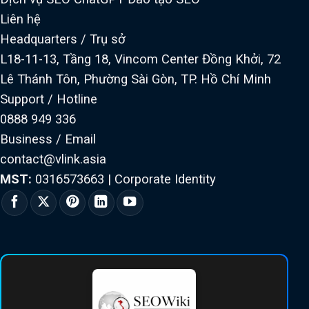
Liên hệ
Headquarters / Trụ sở
L18-11-13, Tầng 18, Vincom Center Đồng Khởi, 72
Lê Thánh Tôn, Phường Sài Gòn, TP. Hồ Chí Minh
Support / Hotline
0888 949 336
Business / Email
contact@vlink.asia
MST:
0316573663
|
Corporate Identity