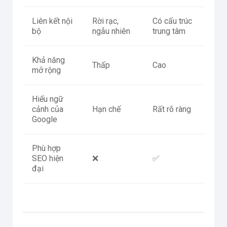
Liên kết nội
Rời rạc,
Có cấu trúc
bộ
ngẫu nhiên
trung tâm
Khả năng
Thấp
Cao
mở rộng
Hiểu ngữ
cảnh của
Hạn chế
Rất rõ ràng
Google
Phù hợp
SEO hiện
❌
✅
đại