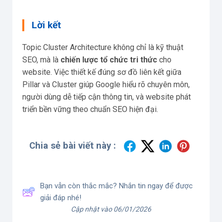
Lời kết
Topic Cluster Architecture không chỉ là kỹ thuật
SEO, mà là
chiến lược tổ chức tri thức
cho
website. Việc thiết kế đúng sơ đồ liên kết giữa
Pillar và Cluster giúp Google hiểu rõ chuyên môn,
người dùng dễ tiếp cận thông tin, và website phát
triển bền vững theo chuẩn SEO hiện đại.
Chia sẻ bài viết này :
Bạn vẫn còn thắc mắc? Nhắn tin ngay để được
giải đáp nhé!
Cập nhật vào 06/01/2026