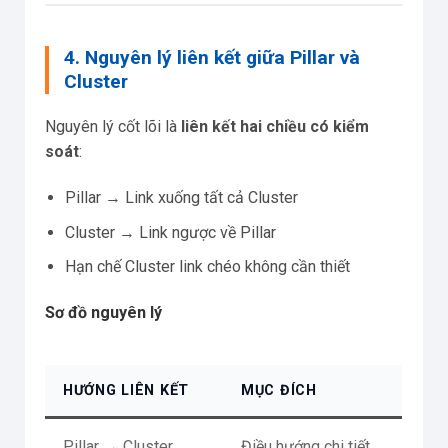
4. Nguyên lý liên kết giữa Pillar và
Cluster
Nguyên lý cốt lõi là
liên kết hai chiều có kiểm
soát
:
Pillar → Link xuống tất cả Cluster
Cluster → Link ngược về Pillar
Hạn chế Cluster link chéo không cần thiết
Sơ đồ nguyên lý
HƯỚNG LIÊN KẾT
MỤC ĐÍCH
Pillar → Cluster
Điều hướng chi tiết