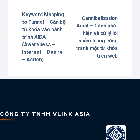
Keyword Mapping
Cannibalization
to Funnel – Gắn bộ
Audit – Cách phát
từ khóa vào hành
hiện và xử lý lỗi
trình AIDA
nhiều trang cùng
(Awareness –
tranh một từ khóa
Interest – Desire
trên web
– Action)
CÔNG TY TNHH VLINK ASIA