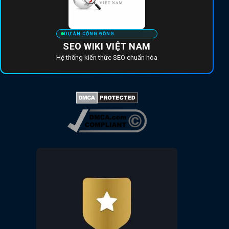
DỰ ÁN CỘNG ĐỒNG
SEO WIKI VIỆT NAM
Hệ thống kiến thức SEO chuẩn hóa