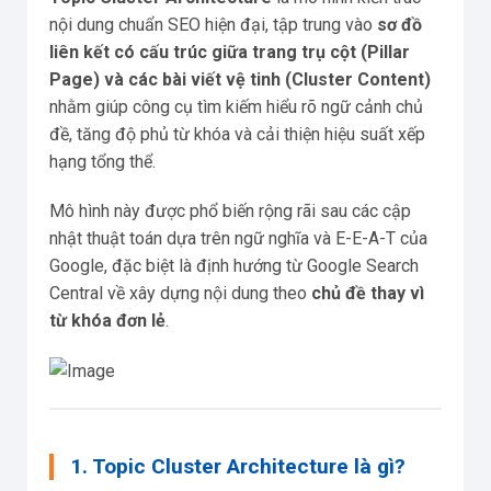
nội dung chuẩn SEO hiện đại, tập trung vào
sơ đồ
liên kết có cấu trúc giữa trang trụ cột (Pillar
Page) và các bài viết vệ tinh (Cluster Content)
nhằm giúp công cụ tìm kiếm hiểu rõ ngữ cảnh chủ
đề, tăng độ phủ từ khóa và cải thiện hiệu suất xếp
hạng tổng thể.
Mô hình này được phổ biến rộng rãi sau các cập
nhật thuật toán dựa trên ngữ nghĩa và E-E-A-T của
Google, đặc biệt là định hướng từ Google Search
Central về xây dựng nội dung theo
chủ đề thay vì
từ khóa đơn lẻ
.
1. Topic Cluster Architecture là gì?