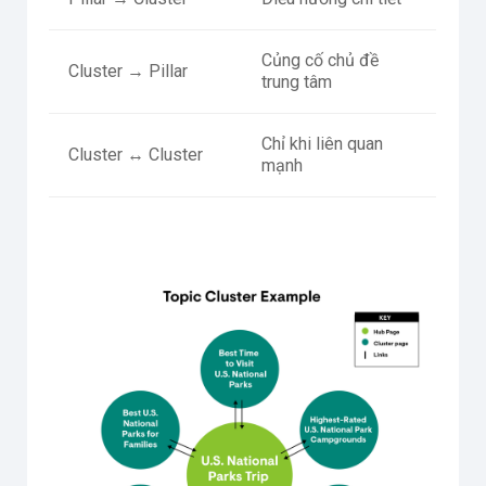
Củng cố chủ đề
Cluster → Pillar
trung tâm
Chỉ khi liên quan
Cluster ↔ Cluster
mạnh