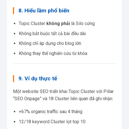
8. Hiểu lầm phổ biến
Topic Cluster
không phải
là Silo cứng
Không bắt buộc tất cả bài đều dài
Không chỉ áp dụng cho blog lớn
Không thay thế nghiên cứu từ khóa
9. Ví dụ thực tế
Một website SEO triển khai Topic Cluster với Pillar
“SEO Onpage” và 18 Cluster liên quan đã ghi nhận:
+67% organic traffic sau 4 tháng
12/18 keyword Cluster lọt top 10