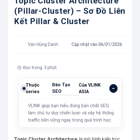
Topic Cluster Architecture
(Pillar-Cluster) – Sơ Đồ Liên
Kết Pillar & Cluster
Văn Hùng Danh
Cập nhật vào 06/01/2026
Đọc trong: 3 phút
Đào Tạo
Thuộc
Của VLINK
SEO
series
ASIA
VLINK giúp bạn hiểu đúng bản chất SEO,
làm chủ tư duy chiến lược và xây hệ thống
traffic bền vững ngay trong quá trình học.
Topic Cluster Architecture
là mô hình kiến trúc