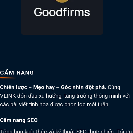
CẨM NANG
Chiến lược – Mẹo hay – Góc nhìn đột phá.
Cùng
VLINK đón đầu xu hướng, tăng trưởng thông minh với
các bài viết tinh hoa được chọn lọc mỗi tuần.
Cẩm nang SEO
Tổng hợp kiến thức và kỹ thuật SEO thực chiến. Tối ưu