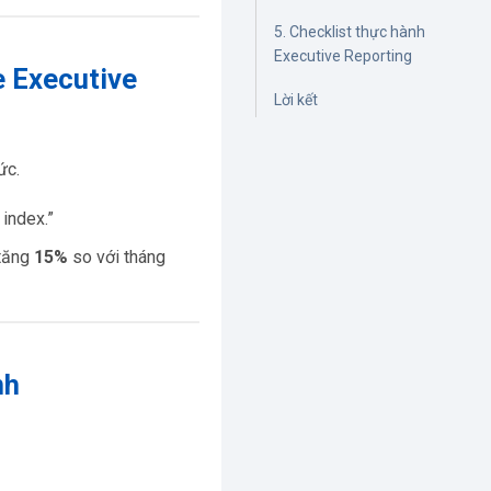
5. Checklist thực hành
Executive Reporting
e Executive
Lời kết
ức.
index.”
 tăng
15%
so với tháng
nh