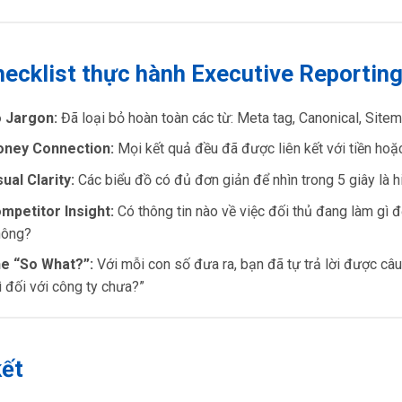
hecklist thực hành Executive Reportin
o Jargon:
Đã loại bỏ hoàn toàn các từ: Meta tag, Canonical, Site
oney Connection:
Mọi kết quả đều đã được liên kết với tiền hoặ
sual Clarity:
Các biểu đồ có đủ đơn giản để nhìn trong 5 giây là 
ompetitor Insight:
Có thông tin nào về việc đối thủ đang làm gì đ
hông?
he “So What?”:
Với mỗi con số đưa ra, bạn đã tự trả lời được câu 
ì đối với công ty chưa?”
kết