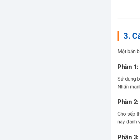
3. C
Một bản b
Phần 1:
Sử dụng bi
Nhấn mạnh
Phần 2:
Cho sếp th
này đánh v
Phần 3: