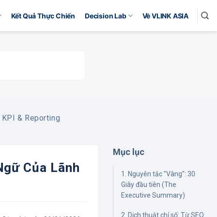
Kết Quả Thực Chiến
Decision Lab
Về VLINK ASIA
KPI & Reporting
Mục lục
 Ngữ Của Lãnh
1. Nguyên tắc "Vàng": 30
Giây đầu tiên (The
Executive Summary)
2. Dịch thuật chỉ số: Từ SEO