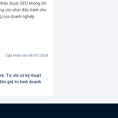
p thấy được SEO không chỉ
ng còn phải đấu tranh cho
g của doanh nghiệp.
Cập nhật vào 06/01/2026
: Từ chỉ số kỹ thuật
đến giá trị kinh doanh