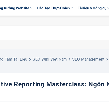
ăng trưởng Website
Đào Tạo Thực Chiến
Tài liệu & Công cụ
ng Tâm Tài Liệu
SEO Wiki Việt Nam
SEO Management
tive Reporting Masterclass: Ngôn