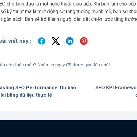
O cho lãnh đạo là một nghệ thuật giao tiếp. Khi bạn làm cho sế
 số kỹ thuật mà là một động cơ tăng trưởng mạnh mẽ, bạn sẽ khô
ngân sách. Bạn sẽ trở thành người dẫn dắt chiến lược tăng trưởn
ài viết này :
ẫn còn thắc mắc? Nhắn tin ngay để được giải đáp nhé!
asting SEO Performance: Dự báo
SEO KPI Framework
lai bằng dữ liệu thực tế