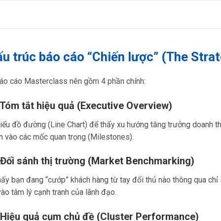
ấu trúc báo cáo “Chiến lược” (The Stra
áo cáo Masterclass nên gồm 4 phần chính:
 Tóm tắt hiệu quả (Executive Overview)
ểu đồ đường (Line Chart) để thấy xu hướng tăng trưởng doanh th
 vào các mốc quan trọng (Milestones).
 Đối sánh thị trường (Market Benchmarking)
ấy bạn đang “cướp” khách hàng từ tay đối thủ nào thông qua chỉ
ào tâm lý cạnh tranh của lãnh đạo.
 Hiệu quả cụm chủ đề (Cluster Performance)