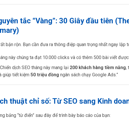
guyên tắc “Vàng”: 30 Giây đầu tiên (Th
mary)
ất bận rộn. Bạn cần đưa ra thông điệp quan trọng nhất ngay lập t
áng này chúng ta đạt 10.000 clicks và có thêm 500 bài viết được 
Chiến dịch SEO tháng này mang lại
200 khách hàng tiềm năng
,
à giúp tiết kiệm
50 triệu đồng
ngân sách chạy Google Ads.”
ịch thuật chỉ số: Từ SEO sang Kinh doa
g bảng “từ điển” sau đây để trình bày báo cáo của bạn: