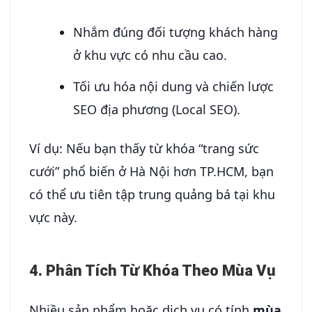
Nhắm đúng đối tượng khách hàng
ở khu vực có nhu cầu cao.
Tối ưu hóa nội dung và chiến lược
SEO địa phương (Local SEO).
Ví dụ: Nếu bạn thấy từ khóa “trang sức
cưới” phổ biến ở Hà Nội hơn TP.HCM, bạn
có thể ưu tiên tập trung quảng bá tại khu
vực này.
4. Phân Tích Từ Khóa Theo Mùa Vụ
Nhiều sản phẩm hoặc dịch vụ có tính
mùa