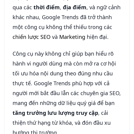
qua các
thời điểm
,
địa điểm
, và ngữ cảnh
khác nhau, Google Trends đã trở thành
một công cụ không thể thiếu trong các
chiến lược SEO
và
Marketing
hiện đại.
Công cụ này không chỉ giúp bạn hiểu rõ
hành vi người dùng mà còn mở ra cơ hội
tối ưu hóa nội dung theo đúng nhu cầu
thực tế. Google Trends phù hợp với cả
người mới bắt đầu lẫn các chuyên gia SEO,
mang đến những dữ liệu quý giá để bạn
tăng trưởng lưu lượng truy cập
, cải
thiện thứ hạng từ khóa, và đón đầu xu
hướng thị trường.