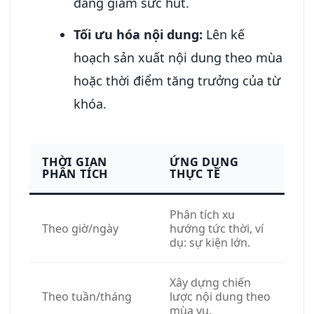
đang giảm sức hút.
Tối ưu hóa nội dung:
Lên kế
hoạch sản xuất nội dung theo mùa
hoặc thời điểm tăng trưởng của từ
khóa.
THỜI GIAN
ỨNG DỤNG
PHÂN TÍCH
THỰC TẾ
Phân tích xu
Theo giờ/ngày
hướng tức thời, ví
dụ: sự kiện lớn.
Xây dựng chiến
Theo tuần/tháng
lược nội dung theo
mùa vụ.