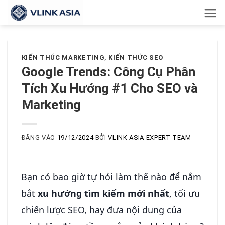
Bỏ
qua
nội
dung
KIẾN THỨC MARKETING
,
KIẾN THỨC SEO
Google Trends: Công Cụ Phân
Tích Xu Hướng #1 Cho SEO và
Marketing
ĐĂNG VÀO
19/12/2024
BỞI
VLINK ASIA EXPERT TEAM
Bạn có bao giờ tự hỏi làm thế nào để nắm
bắt
xu hướng tìm kiếm mới nhất
, tối ưu
chiến lược SEO, hay đưa nội dung của