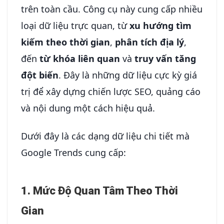
trên toàn cầu. Công cụ này cung cấp nhiều
loại dữ liệu trực quan, từ
xu hướng tìm
kiếm theo thời gian
,
phân tích địa lý
,
đến
từ khóa liên quan
và
truy vấn tăng
đột biến
. Đây là những dữ liệu cực kỳ giá
trị để xây dựng chiến lược SEO, quảng cáo
và nội dung một cách hiệu quả.
Dưới đây là các dạng dữ liệu chi tiết mà
Google Trends cung cấp:
1. Mức Độ Quan Tâm Theo Thời
Gian