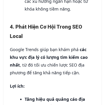
các xu hướng ngắn hạn hoặc từ
khóa không tiềm năng.
4. Phát Hiện Cơ Hội Trong SEO
Local
Google Trends giúp bạn khám phá
các
khu vực địa lý có lượng tìm kiếm cao
nhất
, từ đó tối ưu chiến lược SEO địa
phương để tăng khả năng tiếp cận.
Lợi ích:
Tăng hiệu quả quảng cáo địa