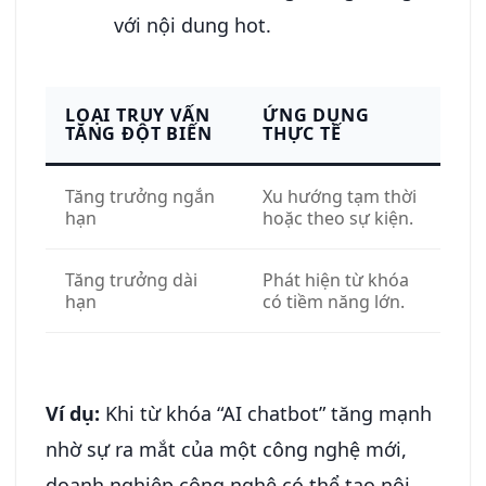
với nội dung hot.
LOẠI TRUY VẤN
ỨNG DỤNG
TĂNG ĐỘT BIẾN
THỰC TẾ
Tăng trưởng ngắn
Xu hướng tạm thời
hạn
hoặc theo sự kiện.
Tăng trưởng dài
Phát hiện từ khóa
hạn
có tiềm năng lớn.
Ví dụ:
Khi từ khóa “AI chatbot” tăng mạnh
nhờ sự ra mắt của một công nghệ mới,
doanh nghiệp công nghệ có thể tạo nội