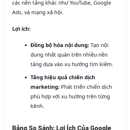
các nền tảng khác như YouTube, Google
Ads, và mạng xã hội.
Lợi ích:
Đồng bộ hóa nội dung:
Tạo nội
dung nhất quán trên nhiều nền
tảng dựa vào xu hướng tìm kiếm.
Tăng hiệu quả chiến dịch
marketing:
Phát triển chiến dịch
phù hợp với xu hướng trên từng
kênh.
Bảng So Sánh: Lợi Ích Của Google