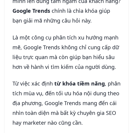
mình lên đúng tầm ngắm của khách hàng?
Google Trends
chính là chìa khóa giúp
bạn giải mã những câu hỏi này.
Là một công cụ phân tích xu hướng mạnh
mẽ, Google Trends không chỉ cung cấp dữ
liệu trực quan mà còn giúp bạn hiểu sâu
hơn về hành vi tìm kiếm của người dùng.
Từ việc xác định
từ khóa tiềm năng
, phân
tích mùa vụ, đến tối ưu hóa nội dung theo
địa phương, Google Trends mang đến cái
nhìn toàn diện mà bất kỳ chuyên gia SEO
hay marketer nào cũng cần.