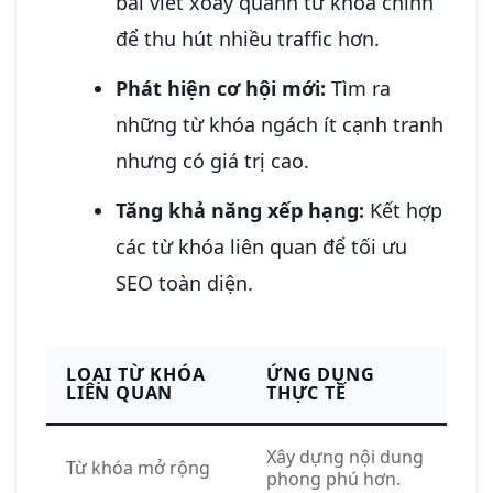
bài viết xoay quanh từ khóa chính
để thu hút nhiều traffic hơn.
Phát hiện cơ hội mới:
Tìm ra
những từ khóa ngách ít cạnh tranh
nhưng có giá trị cao.
Tăng khả năng xếp hạng:
Kết hợp
các từ khóa liên quan để tối ưu
SEO toàn diện.
LOẠI TỪ KHÓA
ỨNG DỤNG
LIÊN QUAN
THỰC TẾ
Xây dựng nội dung
Từ khóa mở rộng
phong phú hơn.