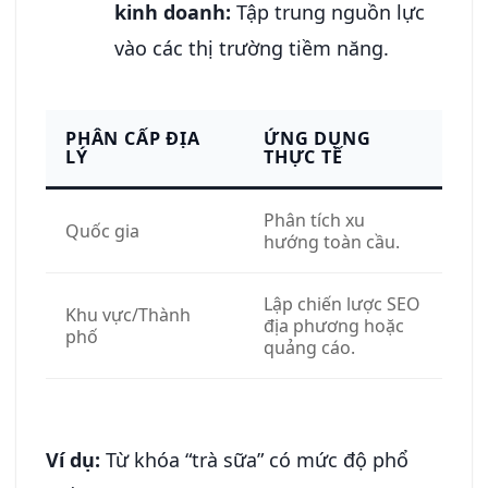
kinh doanh:
Tập trung nguồn lực
vào các thị trường tiềm năng.
PHÂN CẤP ĐỊA
ỨNG DỤNG
LÝ
THỰC TẾ
Phân tích xu
Quốc gia
hướng toàn cầu.
Lập chiến lược SEO
Khu vực/Thành
địa phương hoặc
phố
quảng cáo.
Ví dụ:
Từ khóa “trà sữa” có mức độ phổ