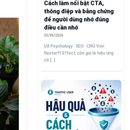
Cách làm nổi bật CTA,
thông điệp và bằng chứng
để người dùng nhớ đúng
điều cần nhớ
05/06/2026
UX Psychology · SEO · CRO Von
Restorff Effect, còn gọi là hiệu ứng
cô [...]