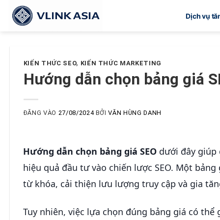
Bỏ
Dịch vụ t
qua
nội
dung
KIẾN THỨC SEO
,
KIẾN THỨC MARKETING
Hướng dẫn chọn bảng giá SE
ĐĂNG VÀO
27/08/2024
BỞI
VĂN HÙNG DANH
Hướng dẫn chọn bảng giá SEO
dưới đây giúp 
hiệu quả đầu tư vào chiến lược SEO. Một bảng 
từ khóa, cải thiện lưu lượng truy cập và gia tăn
Tuy nhiên, việc lựa chọn đúng bảng giá có thể