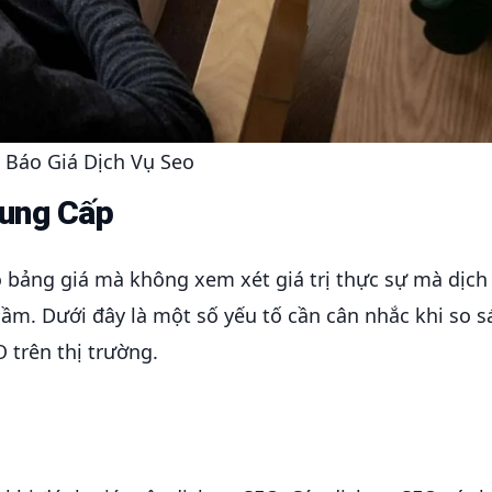
t Báo Giá Dịch Vụ Seo
Cung Cấp
ào bảng giá mà không xem xét giá trị thực sự mà dịch
lầm. Dưới đây là một số yếu tố cần cân nhắc khi so 
O trên thị trường.