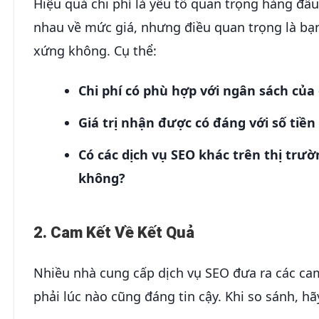
Hiệu quả chi phí là yếu tố quan trọng hàng đầu
nhau về mức giá, nhưng điều quan trọng là bạn 
xứng không. Cụ thể:
Chi phí có phù hợp với ngân sách củ
Giá trị nhận được có đáng với số tiền
Có các dịch vụ SEO khác trên thị trư
không?
2. Cam Kết Về Kết Quả
Nhiều nhà cung cấp dịch vụ SEO đưa ra các ca
phải lúc nào cũng đáng tin cậy. Khi so sánh, hã