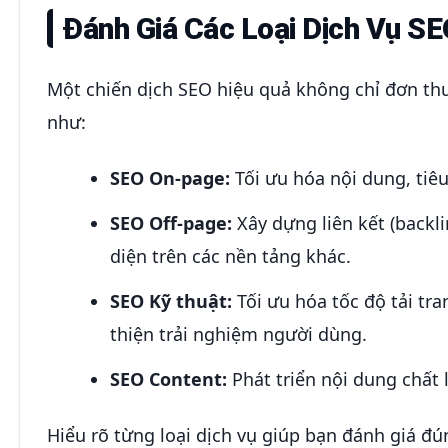
Đánh Giá Các Loại Dịch Vụ SE
Một chiến dịch SEO hiệu quả không chỉ đơn thu
như:
SEO On-page:
Tối ưu hóa nội dung, tiêu
SEO Off-page:
Xây dựng liên kết (backli
diện trên các nền tảng khác.
SEO Kỹ thuật:
Tối ưu hóa tốc độ tải tra
thiện trải nghiệm người dùng.
SEO Content:
Phát triển nội dung chất
Hiểu rõ từng loại dịch vụ giúp bạn đánh giá đú