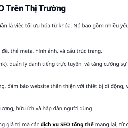
O Trên Thị Trường
ần là việc tối ưu hóa từ khóa. Nó bao gồm nhiều yếu
 đề, thẻ meta, hình ảnh, và cấu trúc trang.
nk), quản lý danh tiếng trực tuyến, và tăng cường sự
ng, đảm bảo website thân thiện với thiết bị di động, v
 lượng, hữu ích và hấp dẫn người dùng.
ng giá trị mà các
dịch vụ SEO tổng thể
mang lại, từ 