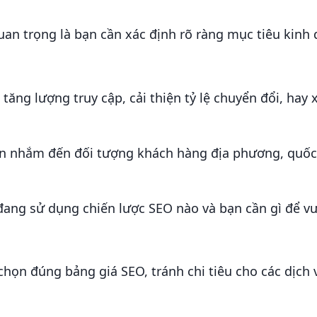
quan trọng là bạn cần xác định rõ ràng mục tiêu kinh
ăng lượng truy cập, cải thiện tỷ lệ chuyển đổi, hay 
 nhắm đến đối tượng khách hàng địa phương, quốc 
ang sử dụng chiến lược SEO nào và bạn cần gì để v
chọn đúng bảng giá SEO, tránh chi tiêu cho các dịch 