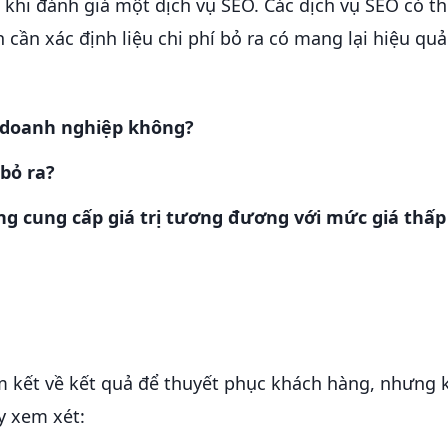
 khi đánh giá một dịch vụ SEO. Các dịch vụ SEO có t
cần xác định liệu chi phí bỏ ra có mang lại hiệu qu
a doanh nghiệp không?
 bỏ ra?
ờng cung cấp giá trị tương đương với mức giá thấ
m kết về kết quả để thuyết phục khách hàng, nhưng
y xem xét: