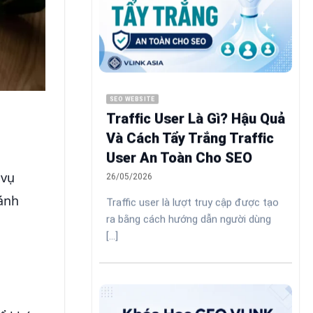
SEO WEBSITE
Traffic User Là Gì? Hậu Quả
Và Cách Tẩy Trắng Traffic
User An Toàn Cho SEO
 vụ
26/05/2026
sánh
Traffic user là lượt truy cập được tạo
ra bằng cách hướng dẫn người dùng
[...]