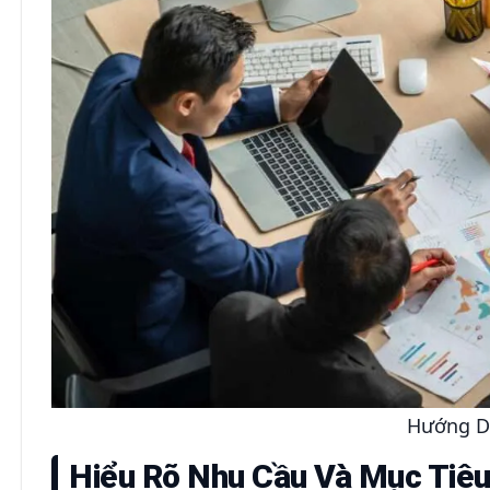
Hướng D
Hiểu Rõ Nhu Cầu Và Mục Tiêu