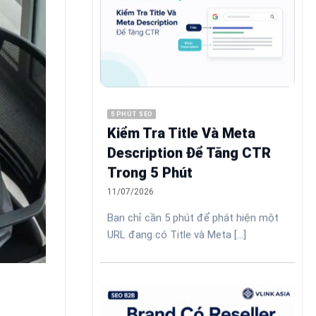
5 PHÚT SEO
Kiểm Tra Title Và Meta
Description Để Tăng CTR
Trong 5 Phút
11/07/2026
Bạn chỉ cần 5 phút để phát hiện một
URL đang có Title và Meta [...]