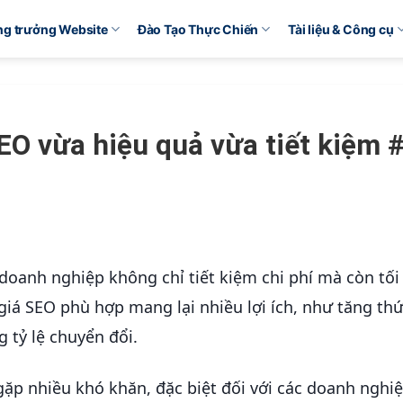
ăng trưởng Website
Đào Tạo Thực Chiến
Tài liệu & Công cụ
O vừa hiệu quả vừa tiết kiệm 
doanh nghiệp không chỉ tiết kiệm chi phí mà còn tối
giá SEO phù hợp mang lại nhiều lợi ích, như tăng th
g tỷ lệ chuyển đổi.
 gặp nhiều khó khăn, đặc biệt đối với các doanh nghi