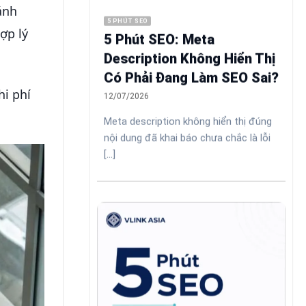
ánh
5 PHÚT SEO
ợp lý
5 Phút SEO: Meta
Description Không Hiển Thị
Có Phải Đang Làm SEO Sai?
hi phí
12/07/2026
Meta description không hiển thị đúng
nội dung đã khai báo chưa chắc là lỗi
[...]