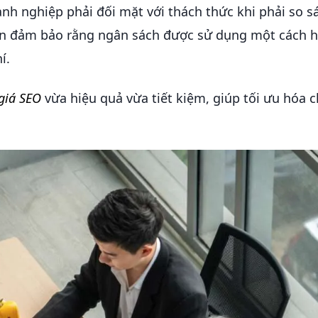
anh nghiệp phải đối mặt với thách thức khi phải so s
cần đảm bảo rằng ngân sách được sử dụng một cách h
í.
giá SEO
vừa hiệu quả vừa tiết kiệm, giúp tối ưu hóa c