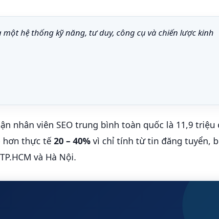
à một hệ thống kỹ năng, tư duy, công cụ và chiến lược kinh
ận nhân viên SEO trung bình toàn quốc là 11,9 triệu
p hơn thực tế
20 – 40%
vì chỉ tính từ tin đăng tuyển, b
 TP.HCM và Hà Nội.