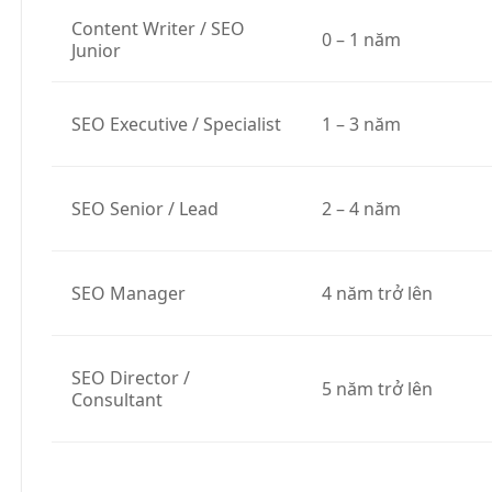
Content Writer / SEO
0 – 1 năm
Junior
SEO Executive / Specialist
1 – 3 năm
SEO Senior / Lead
2 – 4 năm
SEO Manager
4 năm trở lên
SEO Director /
5 năm trở lên
Consultant