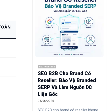
TOÀN
SEO WEBSITE
SEO B2B Cho Brand Có
Reseller: Bảo Vệ Branded
SERP Và Làm Nguồn Dữ
Liệu Gốc
26/06/2026
SEO B2B cho brand có reseller không