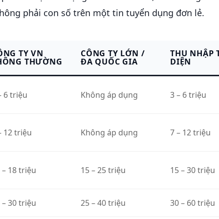
hông phải con số trên một tin tuyển dụng đơn lẻ.
ÔNG TY VN
CÔNG TY LỚN /
THU NHẬP 
HÔNG THƯỜNG
ĐA QUỐC GIA
DIỆN
– 6 triệu
Không áp dụng
3 – 6 triệu
– 12 triệu
Không áp dụng
7 – 12 triệu
 – 18 triệu
15 – 25 triệu
15 – 30 triệu
 – 30 triệu
25 – 40 triệu
30 – 60 triệu