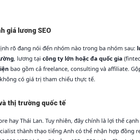
nh giá lương SEO
 định rõ đang nói đến nhóm nào trong ba nhóm sau:
hường
, lương tại
công ty lớn hoặc đa quốc gia
(finte
iện
bao gồm cả freelance, consulting và affiliate. Gộ
hông có giá trị tham chiếu thực tế.
và thị trường quốc tế
 hay Thái Lan. Tuy nhiên, đây chính là lợi thế cạnh
cialist thành thạo tiếng Anh có thể nhận hợp đồng 