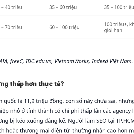
 – 40 triệu
35 – 60 triệu
35 – 100 triệ
100 triệu+, 
 – 70 triệu
60 – 100 triệu
giới hạn
AIA, freeC, IDC.edu.vn, VietnamWorks, Indeed Việt Nam.
ờng thấp hơn thực tế?
 quốc là 11,9 triệu đồng, con số này chưa sai, nhưn
iệp nhỏ ở tỉnh thành có chi phí thấp lẫn các agency l
ơng bị kéo xuống đáng kể. Người làm SEO tại TP.HC
tech hoặc thương mại điện tử, thường nhận cao hơn 