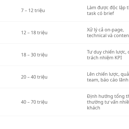
Làm được độc lập 
7 – 12 triệu
task có brief
Xử lý cả on-page,
12 – 18 triệu
technical và conten
Tư duy chiến lược, 
18 – 30 triệu
trách nhiệm KPI
Lên chiến lược, quả
20 – 40 triệu
team, báo cáo lãnh
Định hướng tổng t
40 – 70 triệu
thường tư vấn nhi
khách