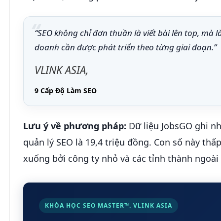
“SEO không chỉ đơn thuần là viết bài lên top, mà l
doanh cần được phát triển theo từng giai đoạn.”
VLINK ASIA,
9 Cấp Độ Làm SEO
Lưu ý về phương pháp:
Dữ liệu JobsGO ghi nh
quản lý SEO là 19,4 triệu đồng. Con số này thấ
xuống bởi công ty nhỏ và các tỉnh thành ngoài
KHÓA HỌC SEO MASTER™. VLINK ASIA