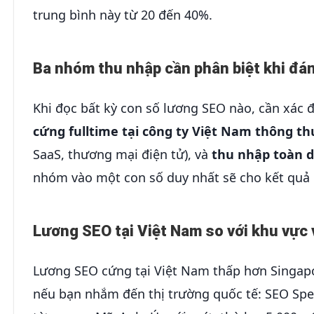
trung bình này từ 20 đến 40%.
Ba nhóm thu nhập cần phân biệt khi đá
Khi đọc bất kỳ con số lương SEO nào, cần xác
cứng fulltime tại công ty Việt Nam thông t
SaaS, thương mại điện tử), và
thu nhập toàn d
nhóm vào một con số duy nhất sẽ cho kết quả k
Lương SEO tại Việt Nam so với khu vực 
Lương SEO cứng tại Việt Nam thấp hơn Singapore
nếu bạn nhắm đến thị trường quốc tế: SEO Spe