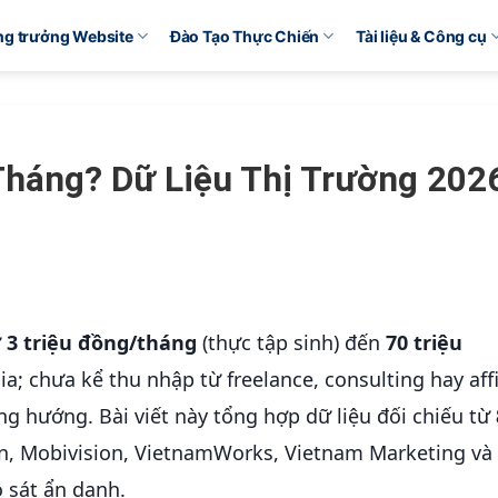
ăng trưởng Website
Đào Tạo Thực Chiến
Tài liệu & Công cụ
háng? Dữ Liệu Thị Trường 202
ừ
3 triệu đồng/tháng
(thực tập sinh) đến
70 triệu
a; chưa kể thu nhập từ freelance, consulting hay affi
g hướng. Bài viết này tổng hợp dữ liệu đối chiếu từ
.vn, Mobivision, VietnamWorks, Vietnam Marketing và
 sát ẩn danh.