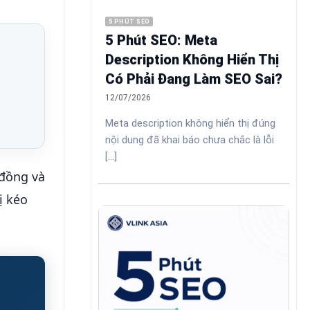
5 PHÚT SEO
5 Phút SEO: Meta
Description Không Hiển Thị
Có Phải Đang Làm SEO Sai?
12/07/2026
Meta description không hiển thị đúng
nội dung đã khai báo chưa chắc là lỗi
[...]
 đồng và
ị kéo