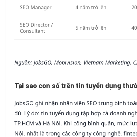
SEO Manager
4 năm trở lên
20
SEO Director /
5 năm trở lên
40
Consultant
Nguồn: JobsGO, Mobivision, Vietnam Marketing, C
Tại sao con số trên tin tuyển dụng thư
JobsGO ghi nhận nhân viên SEO trung bình toàn
đủ. Lý do: tin tuyển dụng tập hợp cả doanh ngh
TP.HCM và Hà Nội. Khi cộng bình quân, mức lư
Nội, nhất là trong các công ty công nghệ, fin