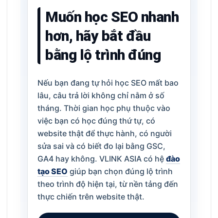
Muốn học SEO nhanh
hơn, hãy bắt đầu
bằng lộ trình đúng
Nếu bạn đang tự hỏi học SEO mất bao
lâu, câu trả lời không chỉ nằm ở số
tháng. Thời gian học phụ thuộc vào
việc bạn có học đúng thứ tự, có
website thật để thực hành, có người
sửa sai và có biết đo lại bằng GSC,
GA4 hay không. VLINK ASIA có hệ
đào
tạo SEO
giúp bạn chọn đúng lộ trình
theo trình độ hiện tại, từ nền tảng đến
thực chiến trên website thật.