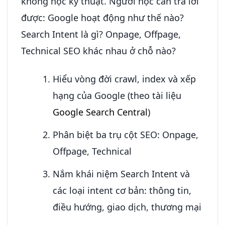
không học kỹ thuật. Người học cần trả lời
được: Google hoạt động như thế nào?
Search Intent là gì? Onpage, Offpage,
Technical SEO khác nhau ở chỗ nào?
Hiểu vòng đời crawl, index và xếp
hạng của Google (theo tài liệu
Google Search Central
)
Phân biệt ba trụ cột SEO: Onpage,
Offpage, Technical
Nắm khái niệm Search Intent và
các loại intent cơ bản: thông tin,
điều hướng, giao dịch, thương mại