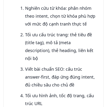
Nghiên cứu từ khóa: phân nhóm
theo intent, chọn từ khóa phù hợp
với mức độ cạnh tranh thực tế
Tối ưu cấu trúc trang: thẻ tiêu đề
(title tag), mô tả (meta
description), thẻ heading, liên kết
nội bộ
Viết bài chuẩn SEO: cấu trúc
answer-first, đáp ứng đúng intent,
đủ chiều sâu cho chủ đề
Tối ưu hình ảnh, tốc độ trang, cấu
trúc URL