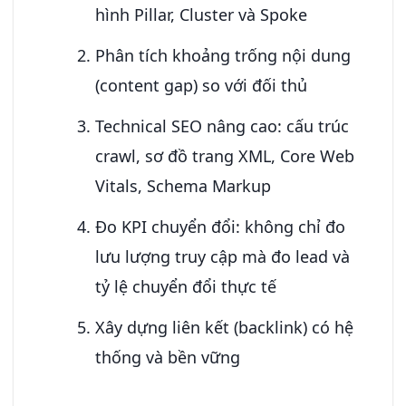
hình Pillar, Cluster và Spoke
Phân tích khoảng trống nội dung
(content gap) so với đối thủ
Technical SEO nâng cao: cấu trúc
crawl, sơ đồ trang XML, Core Web
Vitals, Schema Markup
Đo KPI chuyển đổi: không chỉ đo
lưu lượng truy cập mà đo lead và
tỷ lệ chuyển đổi thực tế
Xây dựng liên kết (backlink) có hệ
thống và bền vững