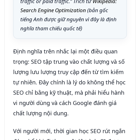
traffic or paid traffic.” Trích từ
Wikipedia:
Search Engine Optimization
(bản gốc
tiếng Anh được giữ nguyên vì đây là định
nghĩa tham chiếu quốc tế)
Định nghĩa trên nhắc lại một điều quan
trọng: SEO tập trung vào chất lượng và số
lượng lưu lượng truy cập đến từ tìm kiếm
tự nhiên. Đây chính là lý do không thể học
SEO chỉ bằng kỹ thuật, mà phải hiểu hành
vi người dùng và cách Google đánh giá
chất lượng nội dung.
Với người mới, thời gian học SEO rút ngắn