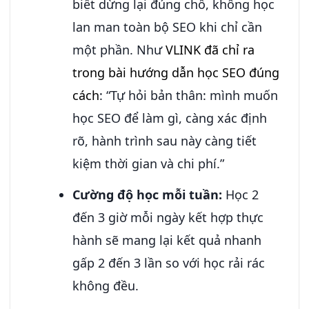
biết dừng lại đúng chỗ, không học
lan man toàn bộ SEO khi chỉ cần
một phần. Như
VLINK đã chỉ ra
trong bài hướng dẫn học SEO đúng
cách
: “Tự hỏi bản thân: mình muốn
học SEO để làm gì, càng xác định
rõ, hành trình sau này càng tiết
kiệm thời gian và chi phí.”
Cường độ học mỗi tuần:
Học 2
đến 3 giờ mỗi ngày kết hợp thực
hành sẽ mang lại kết quả nhanh
gấp 2 đến 3 lần so với học rải rác
không đều.