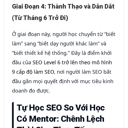
Giai Đoạn 4: Thành Thạo và Dẫn Dắt
(Từ Tháng 6 Trở Đi)
Ở giai đoạn này, người học chuyển từ “biết
làm” sang “biết dạy người khác làm” và
“biết thiết kế hệ thống.” Đây là điểm khởi
đầu của
SEO Level 6 trở lên theo mô hình
9 cấp độ làm SEO
, nơi người làm SEO bắt
đầu gắn mọi quyết định với mục tiêu kinh
doanh đo được.
Tự Học SEO So Với Học
Có Mentor: Chênh Lệch