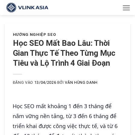
Bỏ
qua
nội
dung
HƯỚNG NGHIỆP SEO
Học SEO Mất Bao Lâu: Thời
Gian Thực Tế Theo Từng Mục
Tiêu và Lộ Trình 4 Giai Đoạn
ĐĂNG VÀO
13/04/2026
BỞI
VĂN HÙNG DANH
Học SEO mất khoảng 1 đến 3 tháng để
nắm vững nền tảng, từ 3 đến 6 tháng để
triển khai được công việc thực tế, và từ 6