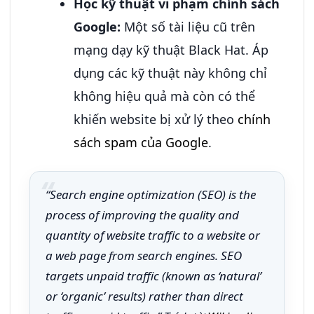
Học kỹ thuật vi phạm chính sách
Google:
Một số tài liệu cũ trên
mạng dạy kỹ thuật Black Hat. Áp
dụng các kỹ thuật này không chỉ
không hiệu quả mà còn có thể
khiến website bị xử lý theo
chính
sách spam của Google
.
“Search engine optimization (SEO) is the
process of improving the quality and
quantity of website traffic to a website or
a web page from search engines. SEO
targets unpaid traffic (known as ‘natural’
or ‘organic’ results) rather than direct