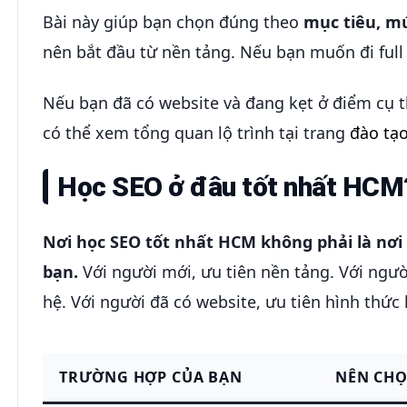
Bài này giúp bạn chọn đúng theo
mục tiêu, m
nên bắt đầu từ nền tảng. Nếu bạn muốn đi full
Nếu bạn đã có website và đang kẹt ở điểm cụ t
có thể xem tổng quan lộ trình tại trang
đào tạ
Học SEO ở đâu tốt nhất HCM? 
Nơi học SEO tốt nhất HCM không phải là nơi
bạn.
Với người mới, ưu tiên nền tảng. Với ngườ
hệ. Với người đã có website, ưu tiên hình thức 
TRƯỜNG HỢP CỦA BẠN
NÊN CH