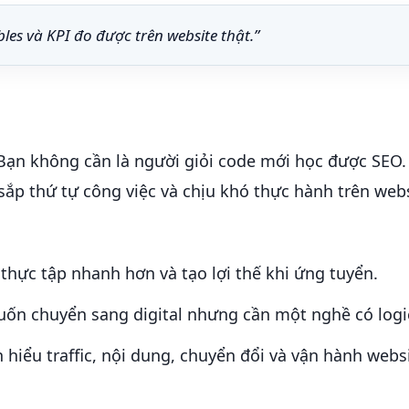
es và KPI đo được trên website thật.”
ạn không cần là người giỏi code mới học được SEO.
sắp thứ tự công việc và chịu khó thực hành trên web
thực tập nhanh hơn và tạo lợi thế khi ứng tuyển.
n chuyển sang digital nhưng cần một nghề có logic
hiểu traffic, nội dung, chuyển đổi và vận hành websi