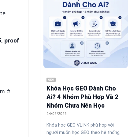
te
, proof
GEO
Khóa Học GEO Dành Cho
ằm ở
Ai? 4 Nhóm Phù Hợp Và 2
Nhóm Chưa Nên Học
24/05/2026
Khóa học GEO VLINK phù hợp với
người muốn học GEO theo hệ thống,