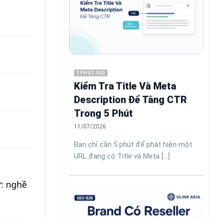
5 PHÚT SEO
Kiểm Tra Title Và Meta
Description Để Tăng CTR
Trong 5 Phút
11/07/2026
Bạn chỉ cần 5 phút để phát hiện một
URL đang có Title và Meta [...]
ự:
nghề