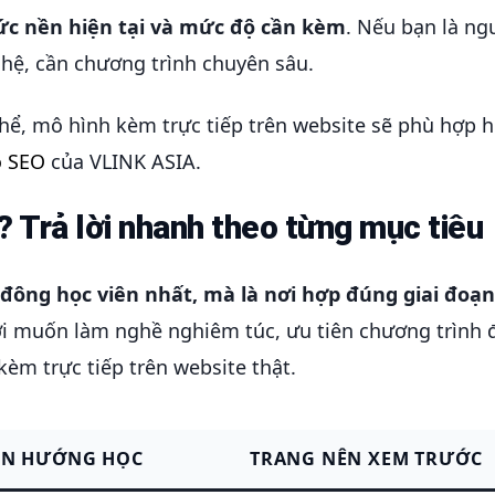
ức nền hiện tại và mức độ cần kèm
. Nếu bạn là ng
 hệ, cần chương trình chuyên sâu.
hể, mô hình kèm trực tiếp trên website sẽ phù hợp 
o SEO
của VLINK ASIA.
Trả lời nhanh theo từng mục tiêu
 đông học viên nhất, mà là nơi hợp đúng giai đoạn
i muốn làm nghề nghiêm túc, ưu tiên chương trình đi
kèm trực tiếp trên website thật.
ỌN HƯỚNG HỌC
TRANG NÊN XEM TRƯỚC