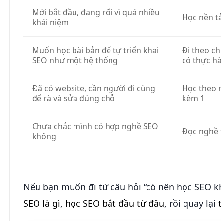
Mới bắt đầu, đang rối vì quá nhiều
Học nền t
khái niệm
Muốn học bài bản để tự triển khai
Đi theo c
SEO như một hệ thống
có thực hà
Đã có website, cần người đi cùng
Học theo 
để rà và sửa đúng chỗ
kèm 1
Chưa chắc mình có hợp nghề SEO
Đọc nghề 
không
Nếu bạn muốn đi từ câu hỏi “có nên học SEO k
SEO là gì
,
học SEO bắt đầu từ đâu
, rồi quay lại