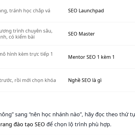
ảng, tránh học chắp vá
SEO Launchpad
hương trình chuyên sâu,
SEO Master
nh, có kiểm bài
mô hình kèm trực tiếp 1
Mentor SEO 1 kèm 1
trước, rồi mới chọn khóa
Nghề SEO là gì
hông” sang “nên học nhánh nào”, hãy đọc theo thứ t
trang đào tạo SEO
để chọn lộ trình phù hợp.