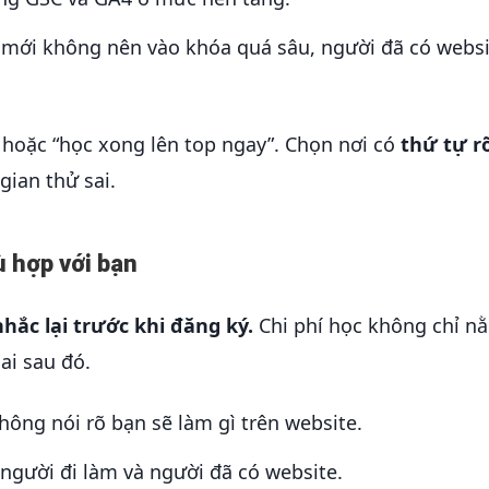
mới không nên vào khóa quá sâu, người đã có websi
” hoặc “học xong lên top ngay”. Chọn nơi có
thứ tự rõ
gian thử sai.
 hợp với bạn
hắc lại trước khi đăng ký.
Chi phí học không chỉ n
ai sau đó.
ông nói rõ bạn sẽ làm gì trên website.
người đi làm và người đã có website.