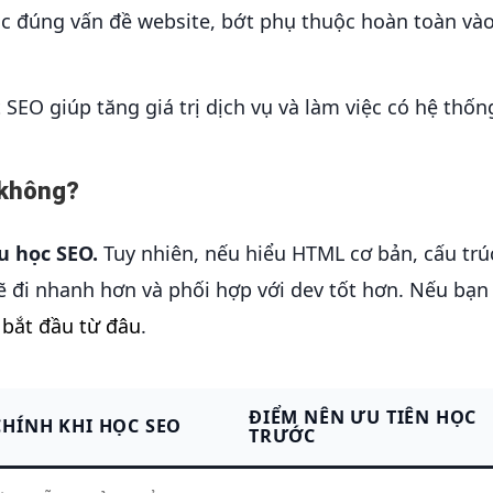
c đúng vấn đề website, bớt phụ thuộc hoàn toàn và
 SEO giúp tăng giá trị dịch vụ và làm việc có hệ thốn
h không?
u học SEO.
Tuy nhiên, nếu hiểu HTML cơ bản, cấu trú
ẽ đi nhanh hơn và phối hợp với dev tốt hơn. Nếu bạn
 bắt đầu từ đâu
.
ĐIỂM NÊN ƯU TIÊN HỌC
CHÍNH KHI HỌC SEO
TRƯỚC