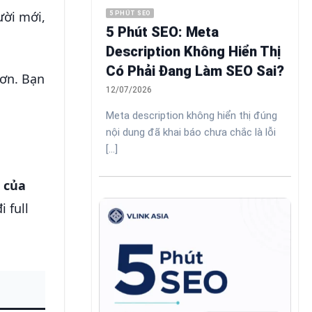
ười mới,
5 PHÚT SEO
5 Phút SEO: Meta
Description Không Hiển Thị
Có Phải Đang Làm SEO Sai?
hơn. Bạn
12/07/2026
Meta description không hiển thị đúng
nội dung đã khai báo chưa chắc là lỗi
[...]
 của
 full