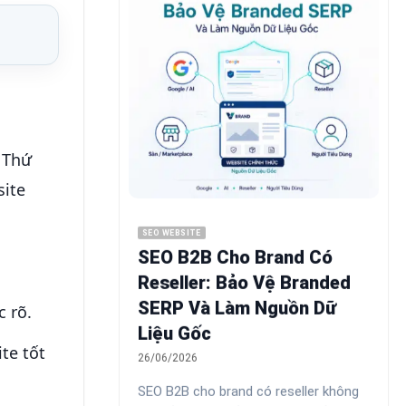
 Thứ
site
SEO WEBSITE
SEO B2B Cho Brand Có
Reseller: Bảo Vệ Branded
SERP Và Làm Nguồn Dữ
 rõ.
Liệu Gốc
te tốt
26/06/2026
SEO B2B cho brand có reseller không