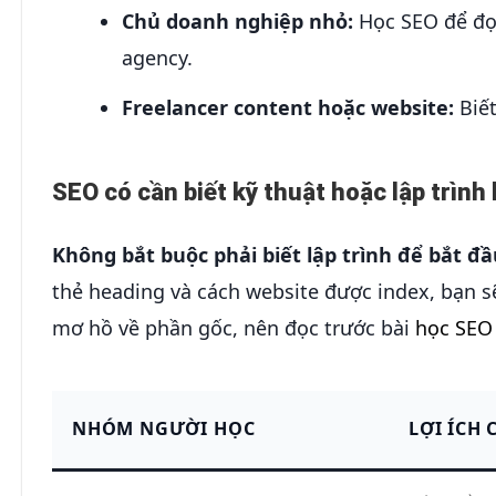
Chủ doanh nghiệp nhỏ:
Học SEO để đọ
agency.
Freelancer content hoặc website:
Biết
SEO có cần biết kỹ thuật hoặc lập trìn
Không bắt buộc phải biết lập trình để bắt đầ
thẻ heading và cách website được index, bạn s
mơ hồ về phần gốc, nên đọc trước bài
học SEO
NHÓM NGƯỜI HỌC
LỢI ÍCH 