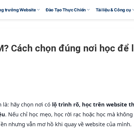
ăng trưởng Website
Đào Tạo Thực Chiến
Tài liệu & Công cụ
M? Cách chọn đúng nơi học để 
n là: hãy chọn nơi có
lộ trình rõ, học trên website th
ệu
. Nếu chỉ học mẹo, học rời rạc hoặc học mà không 
tiền nhưng vẫn mơ hồ khi quay về website của mình.