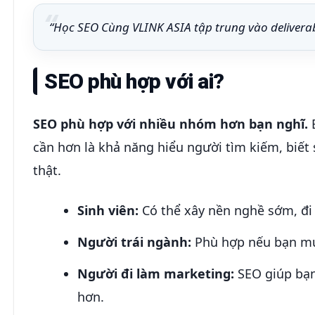
“Học SEO Cùng VLINK ASIA tập trung vào deliverabl
SEO phù hợp với ai?
SEO phù hợp với nhiều nhóm hơn bạn nghĩ.
B
cần hơn là khả năng hiểu người tìm kiếm, biết 
thật.
Sinh viên:
Có thể xây nền nghề sớm, đi 
Người trái ngành:
Phù hợp nếu bạn muố
Người đi làm marketing:
SEO giúp bạn 
hơn.