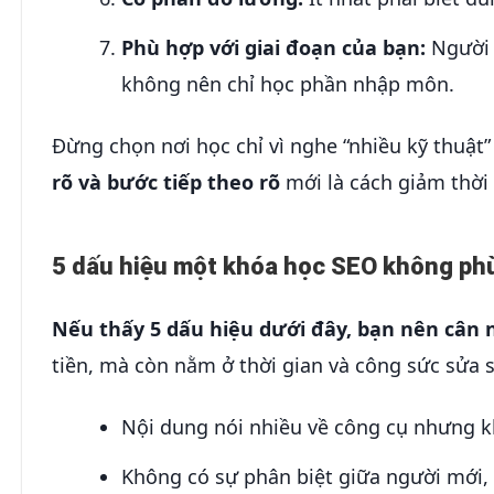
Phù hợp với giai đoạn của bạn:
Người 
không nên chỉ học phần nhập môn.
Đừng chọn nơi học chỉ vì nghe “nhiều kỹ thuật
rõ và bước tiếp theo rõ
mới là cách giảm thời 
5 dấu hiệu một khóa học SEO không phù
Nếu thấy 5 dấu hiệu dưới đây, bạn nên cân n
tiền, mà còn nằm ở thời gian và công sức sửa s
Nội dung nói nhiều về công cụ nhưng kh
Không có sự phân biệt giữa người mới, 