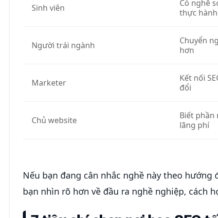
Có nghề s
Sinh viên
thực hành
Chuyển ng
Người trái ngành
hơn
Kết nối SE
Marketer
đổi
Biết phần
Chủ website
lãng phí
Nếu bạn đang cân nhắc nghề này theo hướng đi
bạn nhìn rõ hơn về đầu ra nghề nghiệp, cách h