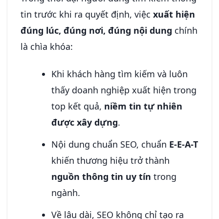
tin trước khi ra quyết định, việc
xuất hiện
đúng lúc, đúng nơi, đúng nội dung
chính
là chìa khóa:
Khi khách hàng tìm kiếm và luôn
thấy doanh nghiệp xuất hiện trong
top kết quả,
niềm tin tự nhiên
được xây dựng
.
Nội dung chuẩn SEO, chuẩn
E-E-A-T
khiến thương hiệu trở thành
nguồn thông tin uy tín
trong
ngành.
Về lâu dài, SEO không chỉ tạo ra