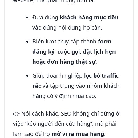
Đưa đúng
khách hàng mục tiêu
vào đúng nội dung họ cần.
Biến lượt truy cập thành
form
đăng ký, cuộc gọi, đặt lịch hẹn
hoặc đơn hàng thật sự
.
Giúp doanh nghiệp
lọc bỏ traffic
rác
và tập trung vào nhóm khách
hàng có ý định mua cao.
👉 Nói cách khác, SEO không chỉ dừng ở
việc “kéo người đến cửa hàng”, mà phải
làm sao để họ
mở ví ra mua hàng
.