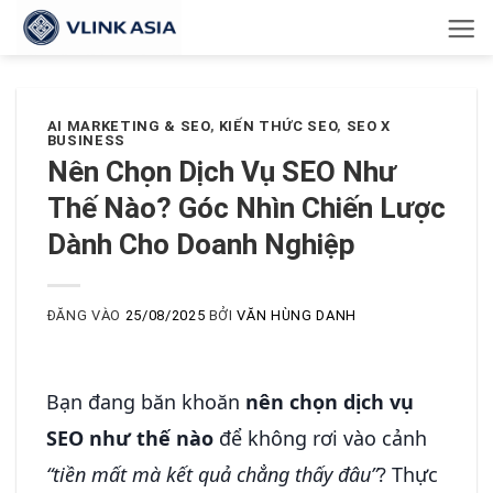
Bỏ
qua
nội
dung
AI MARKETING & SEO
,
KIẾN THỨC SEO
,
SEO X
BUSINESS
Nên Chọn Dịch Vụ SEO Như
Thế Nào? Góc Nhìn Chiến Lược
Dành Cho Doanh Nghiệp
ĐĂNG VÀO
25/08/2025
BỞI
VĂN HÙNG DANH
Bạn đang băn khoăn
nên chọn dịch vụ
SEO như thế nào
để không rơi vào cảnh
“tiền mất mà kết quả chẳng thấy đâu”
? Thực