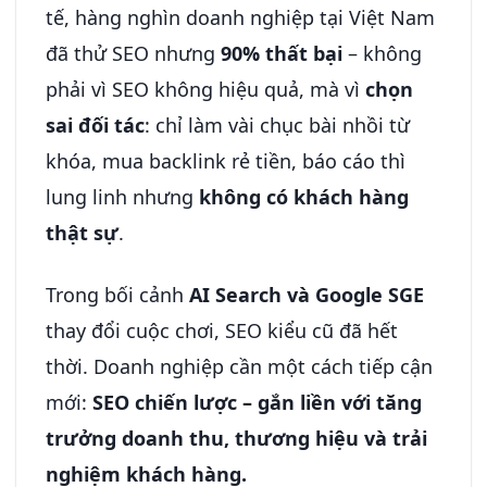
tế, hàng nghìn doanh nghiệp tại Việt Nam
đã thử SEO nhưng
90% thất bại
– không
phải vì SEO không hiệu quả, mà vì
chọn
sai đối tác
: chỉ làm vài chục bài nhồi từ
khóa, mua backlink rẻ tiền, báo cáo thì
lung linh nhưng
không có khách hàng
thật sự
.
Trong bối cảnh
AI Search và Google SGE
thay đổi cuộc chơi, SEO kiểu cũ đã hết
thời. Doanh nghiệp cần một cách tiếp cận
mới:
SEO chiến lược – gắn liền với tăng
trưởng doanh thu, thương hiệu và trải
nghiệm khách hàng.