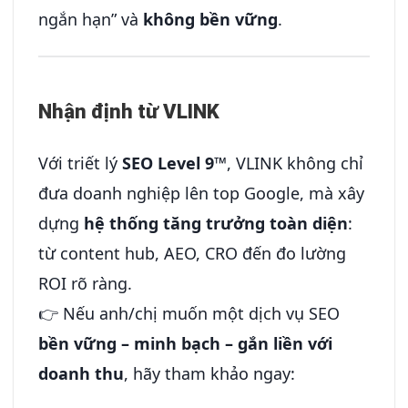
ngắn hạn” và
không bền vững
.
Nhận định từ VLINK
Với triết lý
SEO Level 9™
, VLINK không chỉ
đưa doanh nghiệp lên top Google, mà xây
dựng
hệ thống tăng trưởng toàn diện
:
từ content hub, AEO, CRO đến đo lường
ROI rõ ràng.
👉 Nếu anh/chị muốn một dịch vụ SEO
bền vững – minh bạch – gắn liền với
doanh thu
, hãy tham khảo ngay: