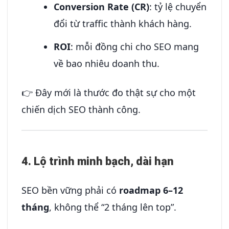
Conversion Rate (CR)
: tỷ lệ chuyển
đổi từ traffic thành khách hàng.
ROI
: mỗi đồng chi cho SEO mang
về bao nhiêu doanh thu.
👉 Đây mới là thước đo thật sự cho một
chiến dịch SEO thành công.
4. Lộ trình minh bạch, dài hạn
SEO bền vững phải có
roadmap 6–12
tháng
, không thể “2 tháng lên top”.