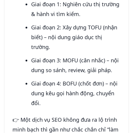
Giai đoạn 1: Nghiên cứu thị trường
& hành vi tìm kiếm.
Giai đoạn 2: Xây dựng TOFU (nhận
biết) – nội dung giáo dục thị
trường.
Giai đoạn 3: MOFU (cân nhắc) – nội
dung so sánh, review, giải pháp.
Giai đoạn 4: BOFU (chốt đơn) – nội
dung kêu gọi hành động, chuyển
đổi.
👉 Một dịch vụ SEO không đưa ra lộ trình
minh bạch thì gần như chắc chắn chỉ “làm