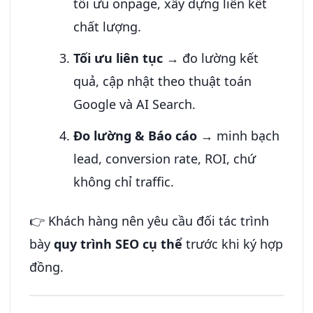
tối ưu onpage, xây dựng liên kết
chất lượng.
Tối ưu liên tục
→ đo lường kết
quả, cập nhật theo thuật toán
Google và AI Search.
Đo lường & Báo cáo
→ minh bạch
lead, conversion rate, ROI, chứ
không chỉ traffic.
👉 Khách hàng nên yêu cầu đối tác trình
bày
quy trình SEO cụ thể
trước khi ký hợp
đồng.