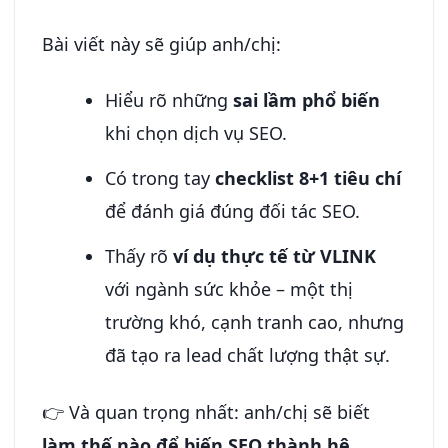
Bài viết này sẽ giúp anh/chị:
Hiểu rõ những
sai lầm phổ biến
khi chọn dịch vụ SEO.
Có trong tay
checklist 8+1 tiêu chí
để đánh giá đúng đối tác SEO.
Thấy rõ
ví dụ thực tế từ VLINK
với ngành sức khỏe – một thị
trường khó, cạnh tranh cao, nhưng
đã tạo ra lead chất lượng thật sự.
👉 Và quan trọng nhất: anh/chị sẽ biết
làm thế nào để biến SEO thành hệ