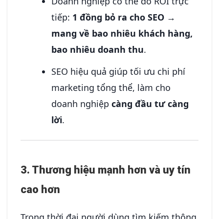
Doanh nghiệp có thể đo ROI trực
tiếp:
1 đồng bỏ ra cho SEO →
mang về bao nhiêu khách hàng,
bao nhiêu doanh thu
.
SEO hiệu quả giúp tối ưu chi phí
marketing tổng thể, làm cho
doanh nghiệp
càng đầu tư càng
lời
.
3. Thương hiệu mạnh hơn và uy tín
cao hơn
Trong thời đại người dùng tìm kiếm thông