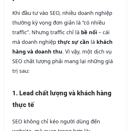
Khi đầu tư vào SEO, nhiều doanh nghiệp
thường kỳ vọng đơn giản là “có nhiều
traffic”. Nhưng traffic chỉ là
bề nổi
– cái
mà doanh nghiệp
thực sự cần
là
khách
hàng và doanh thu
. Vì vậy, một dịch vụ
SEO chất lượng phải mang lại những giá
trị sau:
1. Lead chất lượng và khách hàng
thực tế
SEO không chỉ kéo người dùng đến
website, mà quan trọng hơn là: