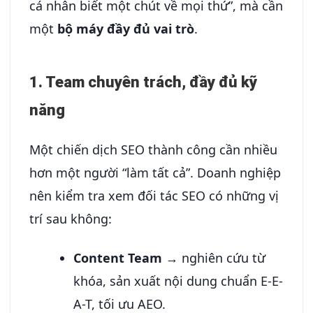
cá nhân biết một chút về mọi thứ”, mà cần
một
bộ máy đầy đủ vai trò
.
1. Team chuyên trách, đầy đủ kỹ
năng
Một chiến dịch SEO thành công cần nhiều
hơn một người “làm tất cả”. Doanh nghiệp
nên kiểm tra xem đối tác SEO có những vị
trí sau không:
Content Team
→ nghiên cứu từ
khóa, sản xuất nội dung chuẩn E-E-
A-T, tối ưu AEO.