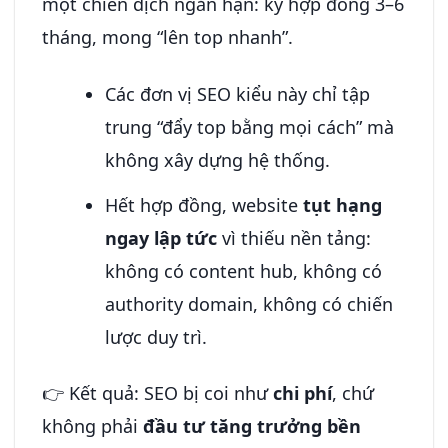
một chiến dịch ngắn hạn: ký hợp đồng 3–6
tháng, mong “lên top nhanh”.
Các đơn vị SEO kiểu này chỉ tập
trung “đẩy top bằng mọi cách” mà
không xây dựng hệ thống.
Hết hợp đồng, website
tụt hạng
ngay lập tức
vì thiếu nền tảng:
không có content hub, không có
authority domain, không có chiến
lược duy trì.
👉 Kết quả: SEO bị coi như
chi phí
, chứ
không phải
đầu tư tăng trưởng bền