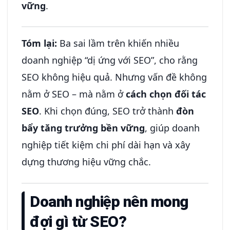
vững
.
Tóm lại:
Ba sai lầm trên khiến nhiều
doanh nghiệp “dị ứng với SEO”, cho rằng
SEO không hiệu quả. Nhưng vấn đề không
nằm ở SEO – mà nằm ở
cách chọn đối tác
SEO
. Khi chọn đúng, SEO trở thành
đòn
bẩy tăng trưởng bền vững
, giúp doanh
nghiệp tiết kiệm chi phí dài hạn và xây
dựng thương hiệu vững chắc.
Doanh nghiệp nên mong
đợi gì từ SEO?