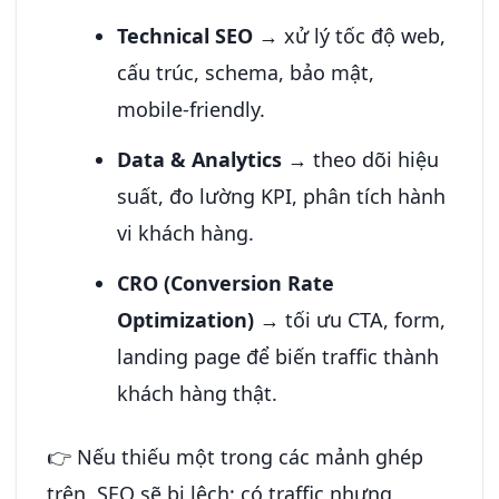
Technical SEO
→ xử lý tốc độ web,
cấu trúc, schema, bảo mật,
mobile-friendly.
Data & Analytics
→ theo dõi hiệu
suất, đo lường KPI, phân tích hành
vi khách hàng.
CRO (Conversion Rate
Optimization)
→ tối ưu CTA, form,
landing page để biến traffic thành
khách hàng thật.
👉 Nếu thiếu một trong các mảnh ghép
trên, SEO sẽ bị lệch: có traffic nhưng