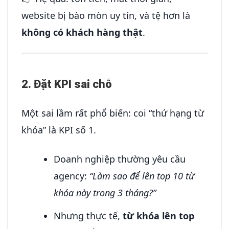
website bị bào mòn uy tín, và tệ hơn là
không có khách hàng thật
.
2. Đặt KPI sai chỗ
Một sai lầm rất phổ biến: coi “thứ hạng từ
khóa” là KPI số 1.
Doanh nghiệp thường yêu cầu
agency:
“Làm sao để lên top 10 từ
khóa này trong 3 tháng?”
Nhưng thực tế,
từ khóa lên top