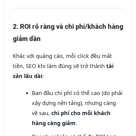
2. ROI rõ ràng và chi phí/khách hàng
giảm dần
Khác với quảng cáo, mỗi click đều mất
tiền, SEO khi làm đúng sẽ trở thành
tài
sản lâu dài
:
Ban đầu chi phí có thể cao (do phải
xây dựng nền tảng), nhưng càng
về sau,
chi phí cho mỗi khách
hàng càng giảm
.