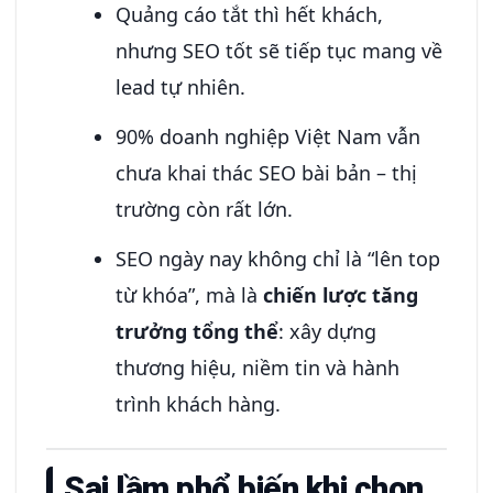
Quảng cáo tắt thì hết khách,
nhưng SEO tốt sẽ tiếp tục mang về
lead tự nhiên.
90% doanh nghiệp Việt Nam vẫn
chưa khai thác SEO bài bản – thị
trường còn rất lớn.
SEO ngày nay không chỉ là “lên top
từ khóa”, mà là
chiến lược tăng
trưởng tổng thể
: xây dựng
thương hiệu, niềm tin và hành
trình khách hàng.
Sai lầm phổ biến khi chọn