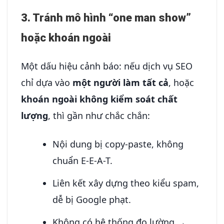
3. Tránh mô hình “one man show”
hoặc khoán ngoài
Một dấu hiệu cảnh báo: nếu dịch vụ SEO
chỉ dựa vào
một người làm tất cả
, hoặc
khoán ngoài không kiểm soát chất
lượng
, thì gần như chắc chắn:
Nội dung bị copy-paste, không
chuẩn E-E-A-T.
Liên kết xây dựng theo kiểu spam,
dễ bị Google phạt.
Không có hệ thống đo lường →