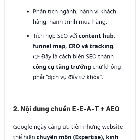
Phân tích ngành, hành vi khách
hàng, hành trình mua hàng.
Tích hợp SEO với
content hub,
funnel map, CRO và tracking
.
👉 Đây là cách biến SEO thành
công cụ tăng trưởng
chứ không
phải “dịch vụ đẩy từ khóa”.
2. Nội dung chuẩn E-E-A-T + AEO
Google ngày càng ưu tiên những website
thể hiện
chuyên môn (Expertise), kinh