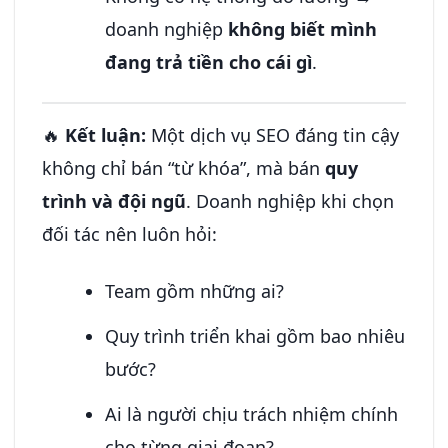
doanh nghiệp
không biết mình
đang trả tiền cho cái gì
.
🔥
Kết luận:
Một dịch vụ SEO đáng tin cậy
không chỉ bán “từ khóa”, mà bán
quy
trình và đội ngũ
. Doanh nghiệp khi chọn
đối tác nên luôn hỏi:
Team gồm những ai?
Quy trình triển khai gồm bao nhiêu
bước?
Ai là người chịu trách nhiệm chính
cho từng giai đoạn?