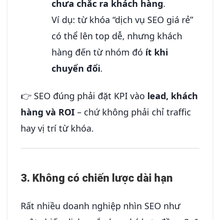
chưa chắc ra khách hàng
.
Ví dụ: từ khóa “dịch vụ SEO giá rẻ”
có thể lên top dễ, nhưng khách
hàng đến từ nhóm đó
ít khi
chuyển đổi
.
👉 SEO đúng phải đặt KPI vào
lead, khách
hàng và ROI
– chứ không phải chỉ traffic
hay vị trí từ khóa.
3. Không có chiến lược dài hạn
Rất nhiều doanh nghiệp nhìn SEO như