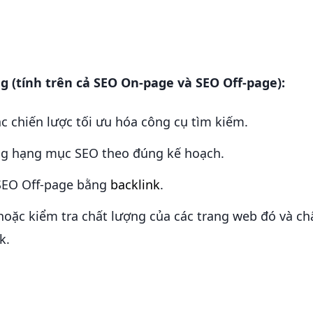
 (tính trên cả SEO On-page và SEO Off-page):
c chiến lược tối ưu hóa công cụ tìm kiếm.
ng hạng mục SEO theo đúng kế hoạch.
 SEO Off-page bằng
backlink
.
 hoặc kiểm tra chất lượng của các trang web đó và ch
k.