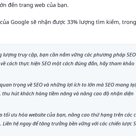
 lớn đến trang web của bạn.
n của Google sẽ nhận được 33% lượng tìm kiếm, trong
ăng lượng truy cập, bạn cần nắm vững các phương pháp SEO
ơn về cách thực hiện SEO một cách đúng đắn, hãy tham khảo
 quan trọng về SEO và những lợi ích to lớn mà SEO mang lại
m, thu hút khách hàng tiềm năng và nâng cao độ nhận diện
 tối ưu hóa website của bạn, nâng cao thứ hạng trên các 
n. Liên hệ ngay để tăng trưởng bền vững với các chiến lược 