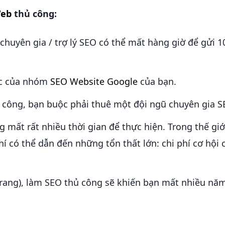
Web
thủ công:
chuyên gia / trợ lý SEO có thể mất hàng giờ để gửi 1
lực của nhóm
SEO Website Google
của bạn.
hủ công, bạn buộc phải thuê một đội ngũ chuyên gia S
 mất rất nhiều thời gian để thực hiện. Trong thế gi
í có thể dẫn đến những tổn thất lớn: chi phí cơ hội 
trang), làm SEO thủ công sẽ khiến bạn mất nhiều nă