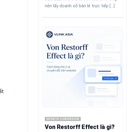
nên lấy doanh số bán lẻ trực tiếp [...]
ất
GROWTH CONVERSION
Von Restorff Effect là gì?