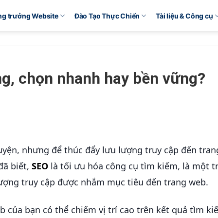
ăng trưởng Website
Đào Tạo Thực Chiến
Tài liệu & Công cụ
ng, chọn nhanh hay bền vững?
huyện, nhưng để thúc đẩy lưu lượng truy cập đến tra
đã biết,
SEO
là tối ưu hóa công cụ tìm kiếm, là một t
ượng truy cập được nhắm mục tiêu đến trang web.
 của bạn có thể chiếm vị trí cao trên kết quả tìm k