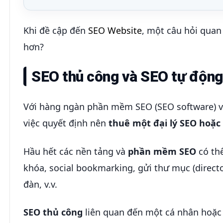
Khi đề cập đến
SEO Website
, một câu hỏi quan
hơn?
SEO thủ công và SEO tự động
Với hàng ngàn phần mềm SEO (SEO software) và 
việc quyết định nên
thuê một đại lý SEO hoặc
Hầu hết các nền tảng và
phần mềm SEO
có th
khóa, social bookmarking, gửi thư mục (directo
đàn, v.v.
SEO thủ công
liên quan đến một cá nhân hoặc