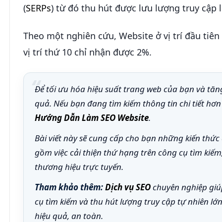
(
SERPs
) từ đó thu hút được lưu lượng truy cập
Theo một nghiên cứu, Website ở vị trí đầu tiê
vị trí thứ 10 chỉ nhận được 2%.
Để tối ưu hóa hiệu suất trang web của bạn và t
quả. Nếu bạn đang tìm kiếm thông tin chi tiết h
Hướng Dẫn Làm SEO Website
.
Bài viết này sẽ cung cấp cho bạn những kiến thức
gồm việc cải thiện thứ hạng trên công cụ tìm kiế
thương hiệu trực tuyến.
Tham khảo thêm:
Dịch vụ SEO
chuyên nghiệp giúp
cụ tìm kiếm và thu hút lượng truy cập tự nhiên lớ
hiệu quả, an toàn.