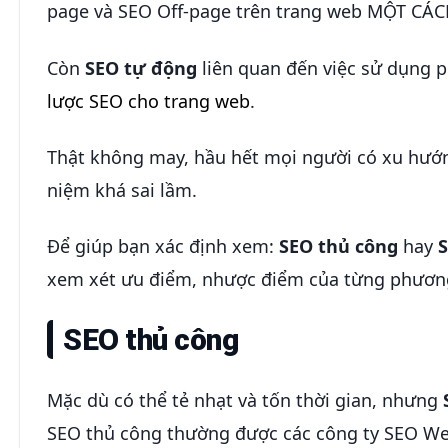
page và SEO Off-page trên trang web MỘT CÁ
Còn
SEO tự động
liên quan đến việc sử dụng 
lược SEO cho trang web
.
Thật không may, hầu hết mọi người có xu hướn
niệm khá sai lầm.
Để giúp bạn xác định xem:
SEO thủ công
hay
xem xét ưu điểm, nhược điểm của từng phương
SEO thủ công
Mặc dù có thể tẻ nhạt và tốn thời gian, nhưng
SEO thủ công thường được các công ty SEO We