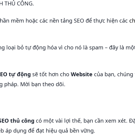
CH THỦ CÔNG.
phần mềm hoặc các nền tảng SEO để thực hiện các
ch
g loại bỏ tự động hóa vì cho nó là spam – đây là mộ
SEO tự động
sẽ tốt hơn cho
Website
của bạn, chúng 
 pháp. Mời bạn theo dõi.
SEO thủ công
có một vài lợi thế, bạn cần xem xét. Đặ
b áp dụng để đạt hiệu quả bền vững.