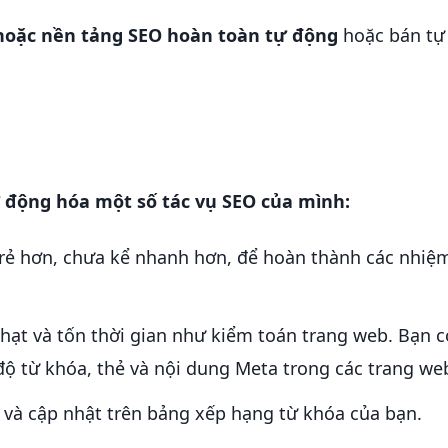
hoặc nền tảng SEO hoàn toàn tự động
hoặc bán tự
ự động hóa một số tác vụ SEO của mình:
 rẻ hơn, chưa kể nhanh hơn, để hoàn thành các nhiệ
nhạt và tốn thời gian như kiểm toán trang web. Bạn c
độ từ khóa, thẻ và nội dung Meta trong các trang we
 và cập nhật trên bảng xếp hạng từ khóa của bạn.