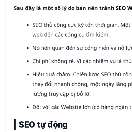
Sau đây là một số lý do bạn nên tránh
SEO 
SEO thủ công cực kỳ tốn thời gian. Một 
web đến các công cụ tìm kiếm.
Nó liên quan đến sự cống hiến và nỗ 
Chi phí không rẻ. Vì các nhiệm vụ là t
Hiệu quả chậm. Chiến lược SEO thủ công
thay đổi nhanh chóng, một ngày lãng ph
lượng truy cập bị bỏ lỡ.
Đối với các Webstie lớn (có hàng ngàn 
SEO tự động