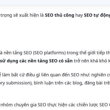
 trọng sẽ xuất hiện là
SEO thủ công
hay
SEO tự độ
nền tảng SEO (SEO platforms) trong thế giới tiếp th
 sử dụng các nền tảng SEO có sẵn
trở nên khá khó 
ể làm bất cứ điều gì liên quan đến SEO như: nghiên 
ry submission), bình luận trên các blog, đăng bài tr
 nhóm chuyên gia SEO thực hiện các chiến lược SEO 