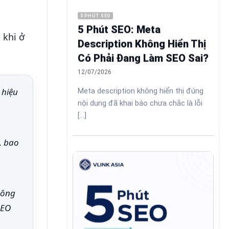
5 PHÚT SEO
5 Phút SEO: Meta
 khi ở
Description Không Hiển Thị
Có Phải Đang Làm SEO Sai?
12/07/2026
 hiệu
Meta description không hiển thị đúng
nội dung đã khai báo chưa chắc là lỗi
[...]
, bao
công
SEO