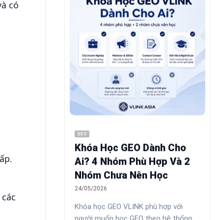
và có
GEO
Khóa Học GEO Dành Cho
ấp.
Ai? 4 Nhóm Phù Hợp Và 2
Nhóm Chưa Nên Học
24/05/2026
 các
Khóa học GEO VLINK phù hợp với
người muốn học GEO theo hệ thống,