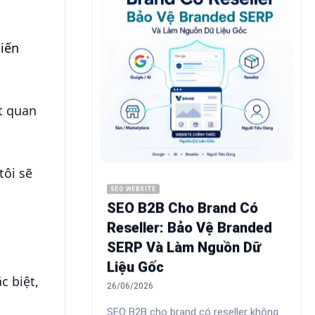
iến
t quan
tôi sẽ
SEO WEBSITE
SEO B2B Cho Brand Có
Reseller: Bảo Vệ Branded
SERP Và Làm Nguồn Dữ
Liệu Gốc
c biệt,
26/06/2026
SEO B2B cho brand có reseller không