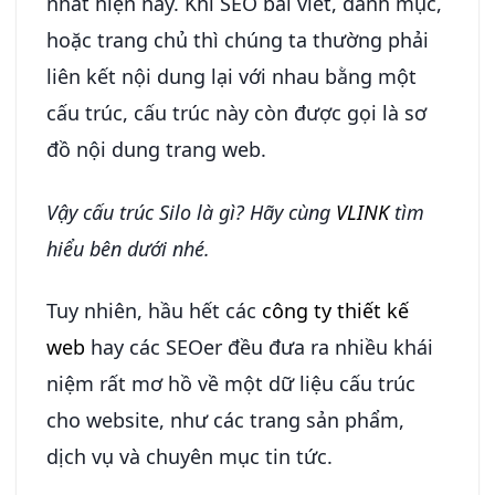
nhất hiện nay. Khi SEO bài viết, danh mục,
hoặc trang chủ thì chúng ta thường phải
liên kết nội dung lại với nhau bằng một
cấu trúc, cấu trúc này còn được gọi là sơ
đồ nội dung trang web.
Vậy cấu trúc Silo là gì? Hãy cùng
VLINK
tìm
hiểu bên dưới nhé.
Tuy nhiên, hầu hết các
công ty thiết kế
web
hay các SEOer đều đưa ra nhiều khái
niệm rất mơ hồ về một dữ liệu cấu trúc
cho website, như các trang sản phẩm,
dịch vụ và chuyên mục tin tức.