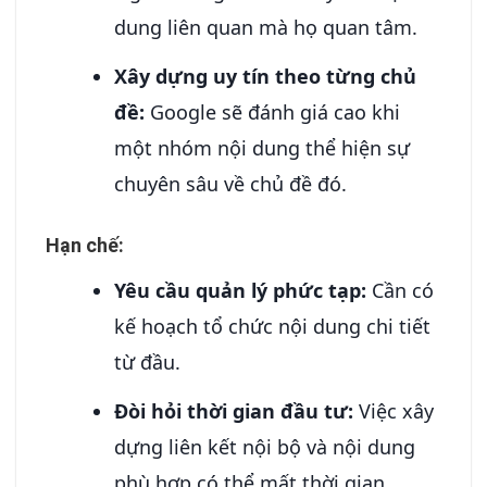
dung liên quan mà họ quan tâm.
Xây dựng uy tín theo từng chủ
đề:
Google sẽ đánh giá cao khi
một nhóm nội dung thể hiện sự
chuyên sâu về chủ đề đó.
Hạn chế:
Yêu cầu quản lý phức tạp:
Cần có
kế hoạch tổ chức nội dung chi tiết
từ đầu.
Đòi hỏi thời gian đầu tư:
Việc xây
dựng liên kết nội bộ và nội dung
phù hợp có thể mất thời gian.