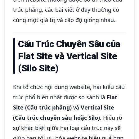
trúc phẳng, các bài viết ở đây thường có
cùng một giá trị và cấp độ giống nhau.
Cấu Trúc Chuyên Sâu của
Flat Site
và
Vertical Site
(Silo Site)
Khi tổ chức nội dung website, hai kiểu cấu
trúc phổ biến nhất được so sánh là
Flat
Site (Cấu trúc phẳng)
và
Vertical Site
(Cấu trúc chuyên sâu hoặc Silo)
. Hiểu rõ
sự khác biệt giữa hai loại cấu trúc này sẽ
giúp bạn tối ưu hóa website hiệu quả hơn.