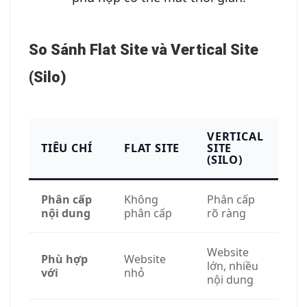
So Sánh Flat Site và Vertical Site
(Silo)
VERTICAL
TIÊU CHÍ
FLAT SITE
SITE
(SILO)
Phân cấp
Không
Phân cấp
nội dung
phân cấp
rõ ràng
Website
Phù hợp
Website
lớn, nhiều
với
nhỏ
nội dung