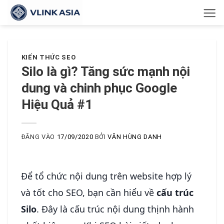
Bỏ
qua
nội
dung
KIẾN THỨC SEO
Silo là gì? Tăng sức mạnh nội
dung và chinh phục Google
Hiệu Quả #1
ĐĂNG VÀO
17/09/2020
BỞI
VĂN HÙNG DANH
Để tổ chức nội dung trên website hợp lý
và tốt cho SEO, bạn cần hiểu về
cấu trúc
Silo
. Đây là cấu trúc nội dung thịnh hành