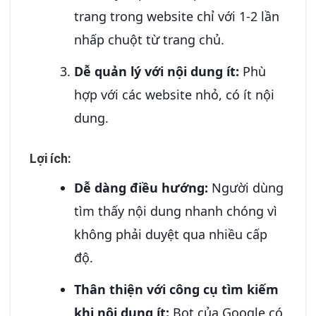
trang trong website chỉ với 1-2 lần
nhấp chuột từ trang chủ.
Dễ quản lý với nội dung ít:
Phù
hợp với các website nhỏ, có ít nội
dung.
Lợi ích:
Dễ dàng điều hướng:
Người dùng
tìm thấy nội dung nhanh chóng vì
không phải duyệt qua nhiều cấp
độ.
Thân thiện với công cụ tìm kiếm
khi nội dung ít:
Bot của Google có