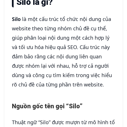
Silo là gì?
Silo
là một cấu trúc tổ chức nội dung của
website theo từng nhóm chủ đề cụ thể,
giúp phân loại nội dung một cách hợp lý
và tối ưu hóa hiệu quả SEO. Cấu trúc này
đảm bảo rằng các nội dung liên quan
được nhóm lại với nhau, hỗ trợ cả người
dùng và công cụ tìm kiếm trong việc hiểu
rõ chủ đề của từng phần trên website.
Nguồn gốc tên gọi “Silo”
Thuật ngữ “Silo” được mượn từ mô hình tổ