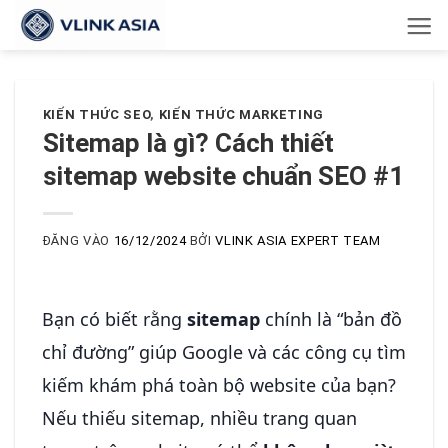
Bỏ
qua
nội
dung
KIẾN THỨC SEO
,
KIẾN THỨC MARKETING
Sitemap là gì? Cách thiết
sitemap website chuẩn SEO #1
ĐĂNG VÀO
16/12/2024
BỞI
VLINK ASIA EXPERT TEAM
Bạn có biết rằng
sitemap
chính là “bản đồ
chỉ đường” giúp Google và các công cụ tìm
kiếm khám phá toàn bộ website của bạn?
Nếu thiếu sitemap, nhiều trang quan