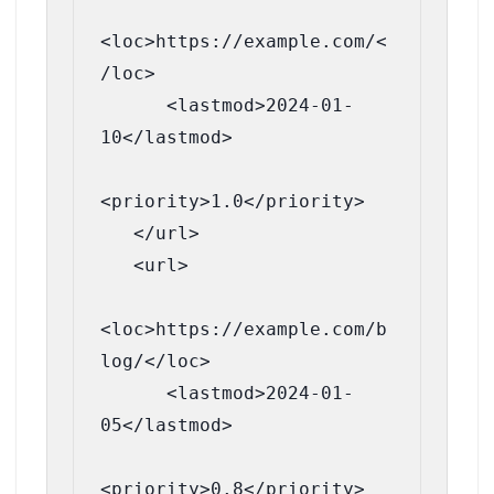
<loc>https://example.com/<
/loc>

      <lastmod>2024-01-
10</lastmod>

<priority>1.0</priority>

   </url>

   <url>

<loc>https://example.com/b
log/</loc>

      <lastmod>2024-01-
05</lastmod>

<priority>0.8</priority>
