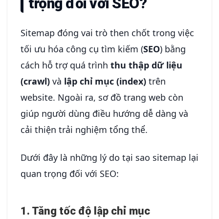
trọng đối với SEO?
Sitemap đóng vai trò then chốt trong việc
tối ưu hóa công cụ tìm kiếm (
SEO
) bằng
cách hỗ trợ quá trình
thu thập dữ liệu
(crawl)
và
lập chỉ mục (index)
trên
website. Ngoài ra, sơ đồ trang web còn
giúp người dùng điều hướng dễ dàng và
cải thiện trải nghiệm tổng thể.
Dưới đây là những lý do tại sao sitemap lại
quan trọng đối với SEO:
1. Tăng tốc độ lập chỉ mục