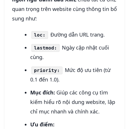
quan trọng trên website cùng thông tin bổ
sung như:
Đường dẫn URL trang.
loc:
Ngày cập nhật cuối
lastmod:
cùng.
Mức độ ưu tiên (từ
priority:
0.1 đến 1.0).
Mục đích:
Giúp các công cụ tìm
kiếm hiểu rõ nội dung website, lập
chỉ mục nhanh và chính xác.
Ưu điểm: