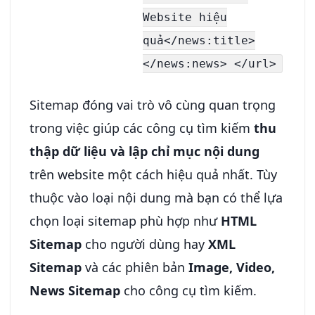
Website hiệu
quả</news:title>
</news:news> </url>
Sitemap đóng vai trò vô cùng quan trọng
trong việc giúp các công cụ tìm kiếm
thu
thập dữ liệu và lập chỉ mục nội dung
trên website một cách hiệu quả nhất. Tùy
thuộc vào loại nội dung mà bạn có thể lựa
chọn loại sitemap phù hợp như
HTML
Sitemap
cho người dùng hay
XML
Sitemap
và các phiên bản
Image, Video,
News Sitemap
cho công cụ tìm kiếm.