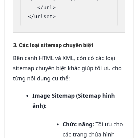
   </url>

3. Các loại sitemap chuyên biệt
Bên cạnh HTML và XML, còn có các loại
sitemap chuyên biệt khác giúp tối ưu cho
từng nội dung cụ thể:
Image Sitemap (Sitemap hình
ảnh):
Chức năng:
Tối ưu cho
các trang chứa hình