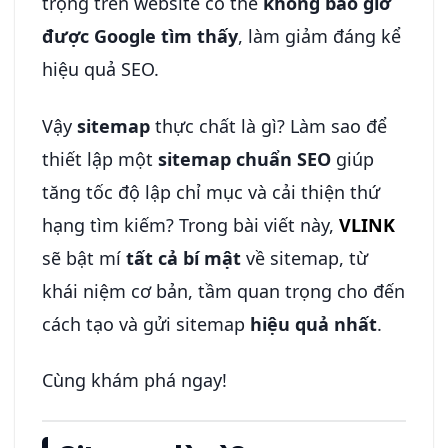
trọng trên website có thể
không bao giờ
được Google tìm thấy
, làm giảm đáng kể
hiệu quả SEO.
Vậy
sitemap
thực chất là gì? Làm sao để
thiết lập một
sitemap chuẩn SEO
giúp
tăng tốc độ lập chỉ mục và cải thiện thứ
hạng tìm kiếm? Trong bài viết này,
VLINK
sẽ bật mí
tất cả bí mật
về sitemap, từ
khái niệm cơ bản, tầm quan trọng cho đến
cách tạo và gửi sitemap
hiệu quả nhất
.
Cùng khám phá ngay!