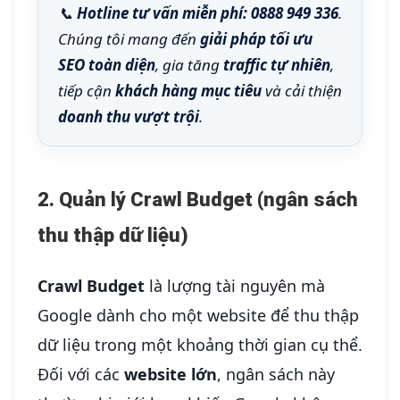
📞
Hotline tư vấn miễn phí:
0888 949 336
.
Chúng tôi mang đến
giải pháp tối ưu
SEO toàn diện
, gia tăng
traffic tự nhiên
,
tiếp cận
khách hàng mục tiêu
và cải thiện
doanh thu vượt trội
.
2. Quản lý Crawl Budget (ngân sách
thu thập dữ liệu)
Crawl Budget
là lượng tài nguyên mà
Google dành cho một website để thu thập
dữ liệu trong một khoảng thời gian cụ thể.
Đối với các
website lớn
, ngân sách này