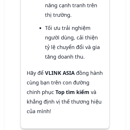
năng cạnh tranh trên
thị trường.
Tối ưu trải nghiệm
người dùng, cải thiện
tỷ lệ chuyển đổi và gia
tăng doanh thu.
Hãy để
VLINK ASIA
đồng hành
cùng bạn trên con đường
chinh phục
Top tìm kiếm
và
khẳng định vị thế thương hiệu
của mình!