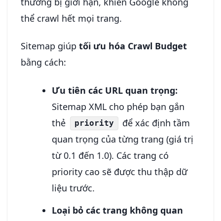
thường bị giới hạn, khiến Google không
thể crawl hết mọi trang.
Sitemap giúp
tối ưu hóa Crawl Budget
bằng cách:
Ưu tiên các URL quan trọng:
Sitemap XML cho phép bạn gắn
thẻ
để xác định tầm
priority
quan trọng của từng trang (giá trị
từ 0.1 đến 1.0). Các trang có
priority cao sẽ được thu thập dữ
liệu trước.
Loại bỏ các trang không quan