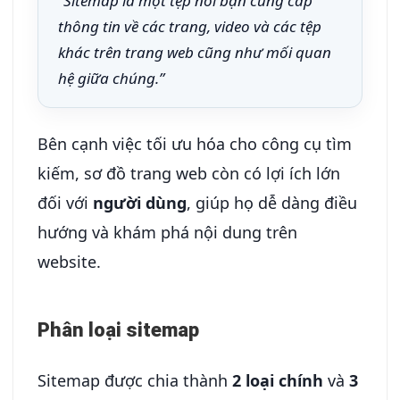
“Sitemap là một tệp nơi bạn cung cấp
thông tin về các trang, video và các tệp
khác trên trang web cũng như mối quan
hệ giữa chúng.”
Bên cạnh việc tối ưu hóa cho công cụ tìm
kiếm, sơ đồ trang web còn có lợi ích lớn
đối với
người dùng
, giúp họ dễ dàng điều
hướng và khám phá nội dung trên
website.
Phân loại sitemap
Sitemap được chia thành
2 loại chính
và
3