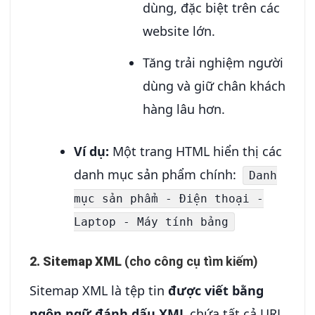
dùng, đặc biệt trên các
website lớn.
Tăng trải nghiệm người
dùng và giữ chân khách
hàng lâu hơn.
Ví dụ:
Một trang HTML hiển thị các
danh mục sản phẩm chính:
Danh
mục sản phẩm - Điện thoại -
Laptop - Máy tính bảng
2. Sitemap XML
(cho công cụ tìm kiếm)
Sitemap XML là tệp tin
được viết bằng
ngôn ngữ đánh dấu XML
chứa tất cả URL