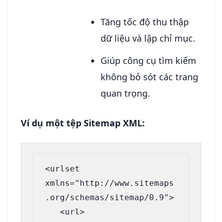
Tăng tốc độ thu thập
dữ liệu và lập chỉ mục.
Giúp công cụ tìm kiếm
không bỏ sót các trang
quan trọng.
Ví dụ một tệp Sitemap XML:
<urlset 
xmlns="http://www.sitemaps
.org/schemas/sitemap/0.9">

   <url>
