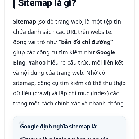
Sitemap là gì?
Sitemap
(sơ đồ trang web) là một tệp tin
chứa danh sách các URL trên website,
đóng vai trò như
“bản đồ chỉ đường”
giúp các công cụ tìm kiếm như
Google
,
Bing
,
Yahoo
hiểu rõ cấu trúc, mối liên kết
và nội dung của trang web. Nhờ có
sitemap, công cụ tìm kiếm có thể thu thập
dữ liệu (crawl) và lập chỉ mục (index) các
trang một cách chính xác và nhanh chóng.
Google định nghĩa sitemap là: