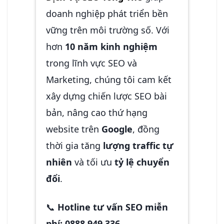
doanh nghiệp phát triển bền
vững trên môi trường số. Với
hơn
10 năm kinh nghiệm
trong lĩnh vực SEO và
Marketing, chúng tôi cam kết
xây dựng chiến lược SEO bài
bản, nâng cao thứ hạng
website trên
Google
, đồng
thời gia tăng
lượng traffic tự
nhiên
và tối ưu
tỷ lệ chuyển
đổi
.
📞
Hotline tư vấn SEO miễn
phí:
0888 949 336