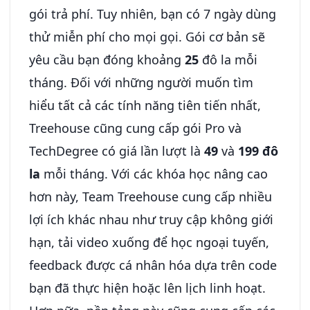
gói trả phí. Tuy nhiên, bạn có 7 ngày dùng
thử miễn phí cho mọi gọi. Gói cơ bản sẽ
yêu cầu bạn đóng khoảng
25
đô la mỗi
tháng. Đối với những người muốn tìm
hiểu tất cả các tính năng tiên tiến nhất,
Treehouse cũng cung cấp gói Pro và
TechDegree có giá lần lượt là
49
và
199 đô
la
mỗi tháng. Với các khóa học nâng cao
hơn này, Team Treehouse cung cấp nhiều
lợi ích khác nhau như truy cập không giới
hạn, tải video xuống để học ngoại tuyến,
feedback được cá nhân hóa dựa trên code
bạn đã thực hiện hoặc lên lịch linh hoạt.