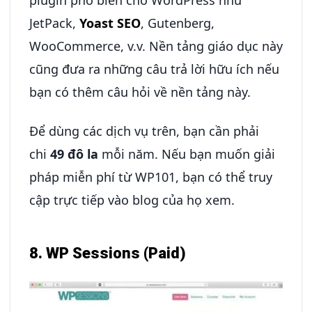
plugin phổ biến cho WordPress như
JetPack,
Yoast SEO
, Gutenberg,
WooCommerce, v.v. Nền tảng giáo dục này
cũng đưa ra những câu trả lời hữu ích nếu
bạn có thêm câu hỏi về nền tảng này.
Để dùng các dịch vụ trên, bạn cần phải
chi
49 đô la
mỗi năm. Nếu bạn muốn giải
pháp miễn phí từ WP101, bạn có thể truy
cập trực tiếp vào blog của họ xem.
8. WP Sessions (Paid)