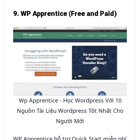
9. WP Apprentice (Free and Paid)
Wp Apprentice - Học Wordpress Với 10
Nguồn Tài Liệu Wordpress Tốt Nhất Cho
Người Mới
WP Apprentice hỗ trợ Quick Start miễn phí