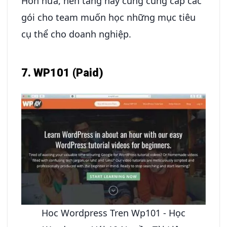
Hơn nữa, nền tảng này cũng cung cấp các
gói cho team muốn học những mục tiêu
cụ thể cho doanh nghiệp.
7. WP101 (Paid)
Hoc Wordpress Tren Wp101 - Học