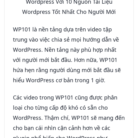
Wordpress Với 10 Nguồn Tài Liệu
Wordpress Tốt Nhất Cho Người Mới
WP101 là nền tảng dựa trên video tập
trung vào việc chia sẻ mọi hướng dẫn về
WordPress. Nền tảng này phù hợp nhất
với người mới bắt đầu. Hơn nữa, WP101
hứa hẹn rằng người dùng mới bắt đầu sẽ
hiểu WordPress cơ bản trong 1 giờ.
Các video trong WP101 cũng được phân
loại cho từng cấp độ khó có sẵn cho
WordPress. Thậm chí, WP101 sẽ mang đến
cho bạn cái nhìn cận cảnh hơn về các