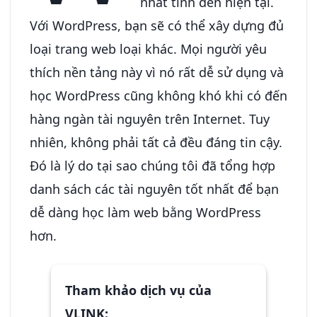
nhất tính đến hiện tại.
Với WordPress, bạn sẽ có thể xây dựng đủ
loại trang web loại khác. Mọi người yêu
thích nền tảng này vì nó rất dễ sử dụng và
học WordPress cũng không khó khi có đến
hàng ngàn tài nguyên trên Internet. Tuy
nhiên, không phải tất cả đều đáng tin cậy.
Đó là lý do tại sao chúng tôi đã tổng hợp
danh sách các tài nguyên tốt nhất để bạn
dễ dàng học làm web bằng WordPress
hơn.
Tham khảo dịch vụ của
VLINK: