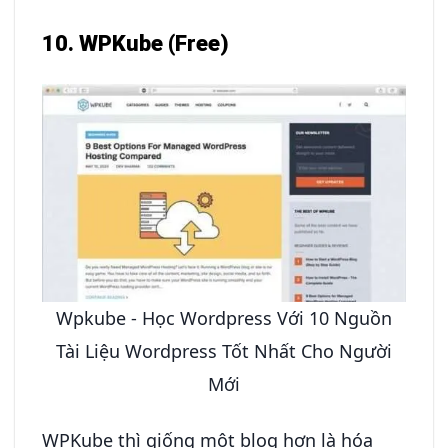
10. WPKube (Free)
Wpkube - Học Wordpress Với 10 Nguồn
Tài Liệu Wordpress Tốt Nhất Cho Người
Mới
WPKube thì giống một blog hơn là hóa