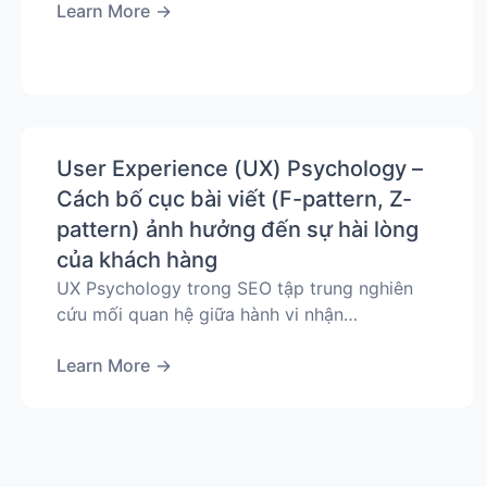
Learn More
→
User Experience (UX) Psychology –
Cách bố cục bài viết (F-pattern, Z-
pattern) ảnh hưởng đến sự hài lòng
của khách hàng
UX Psychology trong SEO tập trung nghiên
cứu mối quan hệ giữa hành vi nhận…
Learn More
→