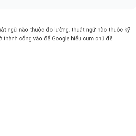
huật ngữ nào thuộc đo lường, thuật ngữ nào thuộc kỹ
trở thành cổng vào để Google hiểu cụm chủ đề