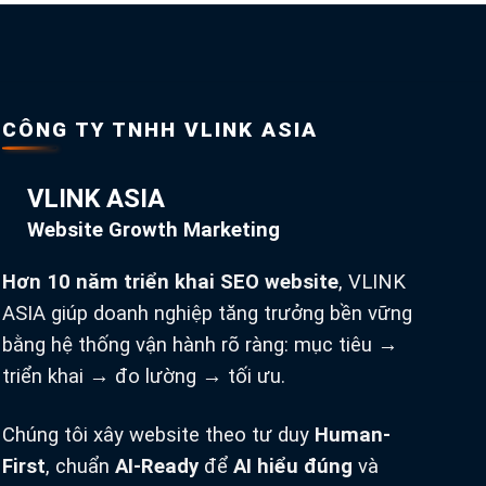
CÔNG TY TNHH VLINK ASIA
VLINK ASIA
Website Growth Marketing
Hơn 10 năm triển khai SEO website
, VLINK
ASIA giúp doanh nghiệp tăng trưởng bền vững
bằng hệ thống vận hành rõ ràng: mục tiêu →
triển khai → đo lường → tối ưu.
Chúng tôi xây website theo tư duy
Human-
First
, chuẩn
AI-Ready
để
AI hiểu đúng
và