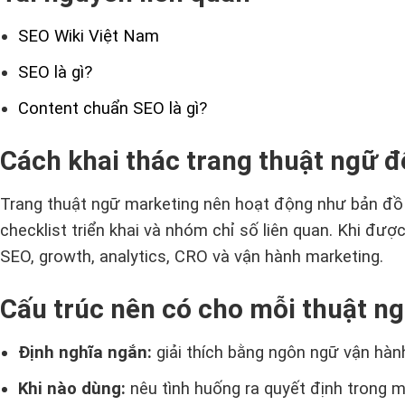
SEO Wiki Việt Nam
SEO là gì?
Content chuẩn SEO là gì?
Cách khai thác trang thuật ngữ để
Trang thuật ngữ marketing nên hoạt động như bản đồ k
checklist triển khai và nhóm chỉ số liên quan. Khi đư
SEO, growth, analytics, CRO và vận hành marketing.
Cấu trúc nên có cho mỗi thuật n
Định nghĩa ngắn:
giải thích bằng ngôn ngữ vận hành
Khi nào dùng:
nêu tình huống ra quyết định trong 