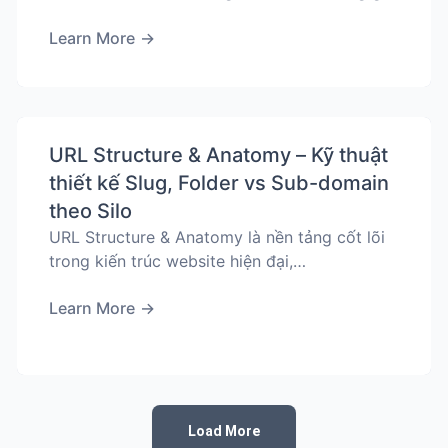
Learn More
→
URL Structure & Anatomy – Kỹ thuật
thiết kế Slug, Folder vs Sub-domain
theo Silo
URL Structure & Anatomy là nền tảng cốt lõi
trong kiến trúc website hiện đại,…
Learn More
→
Load More