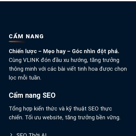
CẨM NANG
Chiến lược – Mẹo hay – Góc nhìn đột phá.
Cùng VLINK đón đầu xu hướng, tăng trưởng
thông minh với các bài viết tinh hoa được chọn
lọc mỗi tuần.
Cẩm nang SEO
Tổng hợp kiến thức và kỹ thuật SEO thực
chiến. Tối ưu website, tăng trưởng bền vững.
SEO Thời AI