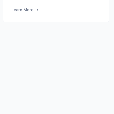
Learn More
→