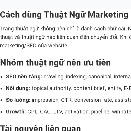
Cách dùng Thuật Ngữ Marketing
Trang thuật ngữ không nên chỉ là danh sách chữ cái. 
thuật và thuật ngữ nào liên quan đến chuyển đổi. Khi 
marketing/SEO của website.
Nhóm thuật ngữ nên ưu tiên
SEO nền tảng:
crawling, indexing, canonical, internal
Nội dung:
topical authority, content brief, entity, E-
Đo lường:
impression, CTR, conversion rate, assiste
Growth:
CPL, CAC, LTV, activation, pipeline, win rate
Tài nguyên liên quan