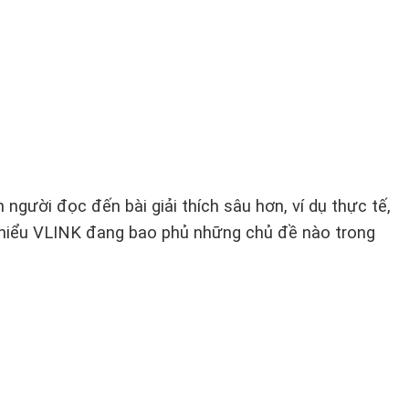
gười đọc đến bài giải thích sâu hơn, ví dụ thực tế,
le hiểu VLINK đang bao phủ những chủ đề nào trong