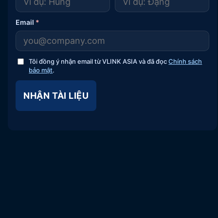
Email
*
Tôi đồng ý nhận email từ VLINK ASIA và đã đọc
Chính sách
bảo mật
.
NHẬN TÀI LIỆU