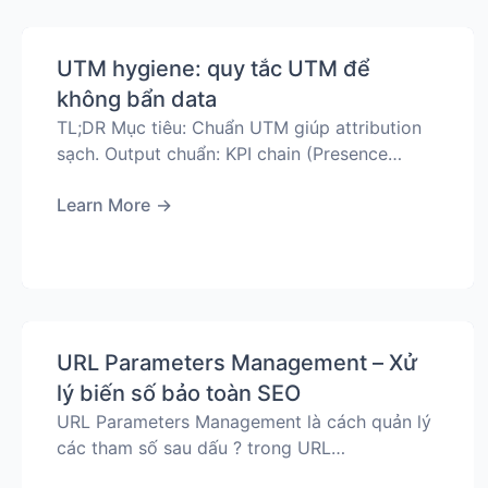
UTM hygiene: quy tắc UTM để
không bẩn data
TL;DR Mục tiêu: Chuẩn UTM giúp attribution
sạch. Output chuẩn: KPI chain (Presence…
Learn More
→
URL Parameters Management – Xử
lý biến số bảo toàn SEO
URL Parameters Management là cách quản lý
các tham số sau dấu ? trong URL…