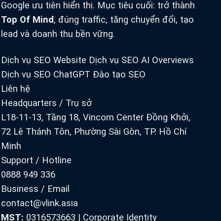
Google ưu tiên hiển thị. Mục tiêu cuối: trở thành
Top Of Mind
, đúng traffic, tăng chuyển đổi, tạo
lead và doanh thu bền vững.
Dịch vụ SEO Website
Dịch vụ SEO AI Overviews
Dịch vụ SEO ChatGPT
Đào tạo SEO
Liên hệ
Headquarters / Trụ sở
L18-11-13, Tầng 18, Vincom Center Đồng Khởi,
72 Lê Thánh Tôn, Phường Sài Gòn, TP. Hồ Chí
Minh
Support / Hotline
0888 949 336
Business / Email
contact@vlink.asia
MST:
0316573663
|
Corporate Identity