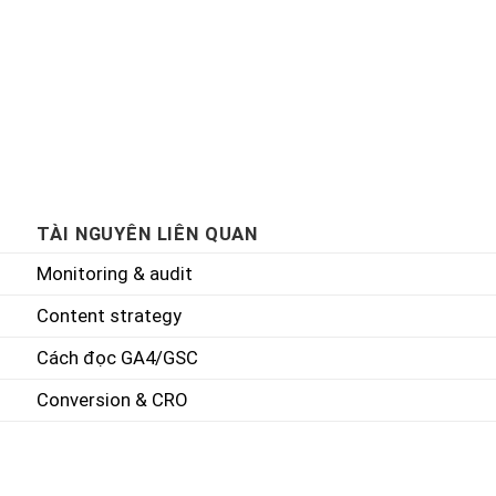
TÀI NGUYÊN LIÊN QUAN
Monitoring & audit
Content strategy
Cách đọc GA4/GSC
Conversion & CRO