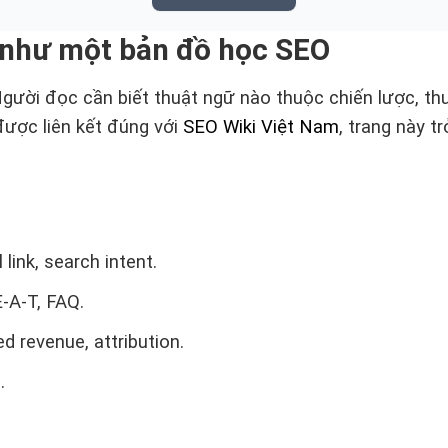
 như một bản đồ học SEO
Người đọc cần biết thuật ngữ nào thuộc chiến lược, t
được liên kết đúng với
SEO Wiki Việt Nam
, trang này 
 link, search intent.
E-A-T, FAQ.
d revenue, attribution.
.