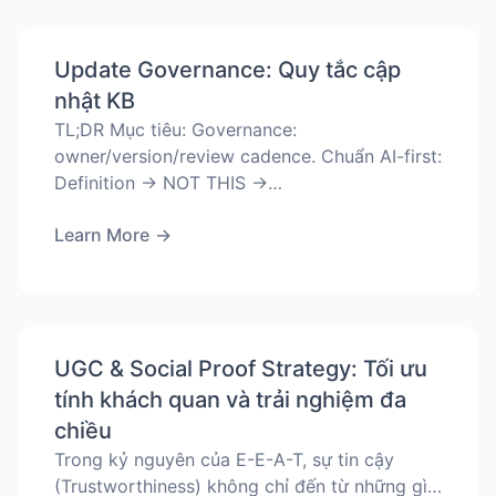
Update Governance: Quy tắc cập
nhật KB
TL;DR Mục tiêu: Governance:
owner/version/review cadence. Chuẩn AI-first:
Definition → NOT THIS →…
Learn More
→
UGC & Social Proof Strategy: Tối ưu
tính khách quan và trải nghiệm đa
chiều
Trong kỷ nguyên của E-E-A-T, sự tin cậy
(Trustworthiness) không chỉ đến từ những gì…