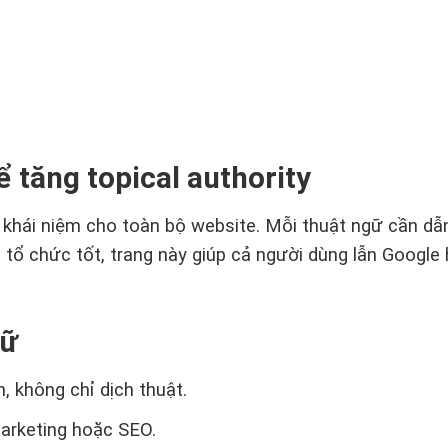
 tăng topical authority
hái niệm cho toàn bộ website. Mỗi thuật ngữ cần dẫn n
ợc tổ chức tốt, trang này giúp cả người dùng lẫn Goog
gữ
, không chỉ dịch thuật.
marketing hoặc SEO.