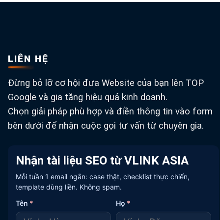
LIÊN HỆ
Đừng bỏ lỡ cơ hội đưa Website của bạn lên TOP
Google và gia tăng hiệu quả kinh doanh.
Chọn giải pháp phù hợp và điền thông tin vào form
bên dưới để nhận cuộc gọi tư vấn từ chuyên gia.
Nhận tài liệu SEO từ VLINK ASIA
Mỗi tuần 1 email ngắn: case thật, checklist thực chiến,
template dùng liền. Không spam.
Tên
*
Họ
*