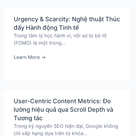
Urgency & Scarcity: Nghệ thuật Thúc
đẩy Hành động Tinh tế
Trong tâm lý học hành vi, nỗi sợ bị bỏ lỡ
(FOMO) là một trong…
Learn More
→
User-Centric Content Metrics: Đo
lường hiệu quả qua Scroll Depth và
Tương tác
Trong kỷ nguyên SEO hiện đại, Google không
chỉ xếp hạng dựa trên từ khóa…