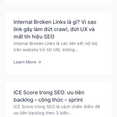
Internal Broken Links là gì? Vì sao
link gãy làm đứt crawl, đứt UX và
mất tín hiệu SEO
Internal Broken Links là các liên kết nội bộ
trên website trỏ tới URL không…
Learn More
→
ICE Score trong SEO: ưu tiên
backlog – công thức – sprint
ICE Score trong SEO là cách chấm điểm để
ưu tiên backlog theo 3 biến…