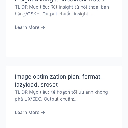
TL;DR Mục tiêu: Rút insight từ hội thoại bán
hàng/CSKH. Output chuẩn: insight…
Learn More
→
Image optimization plan: format,
lazyload, srcset
TL;DR Mục tiêu: Kế hoạch tối ưu ảnh không
phá UX/SEO. Output chuẩn:…
Learn More
→