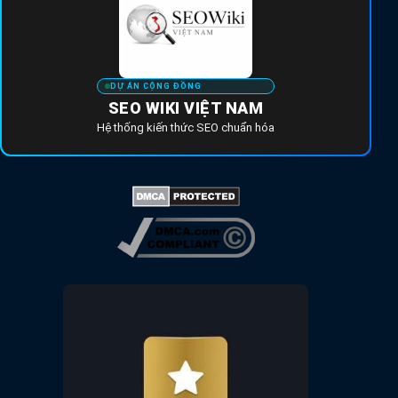
DỰ ÁN CỘNG ĐỒNG
SEO WIKI VIỆT NAM
Hệ thống kiến thức SEO chuẩn hóa