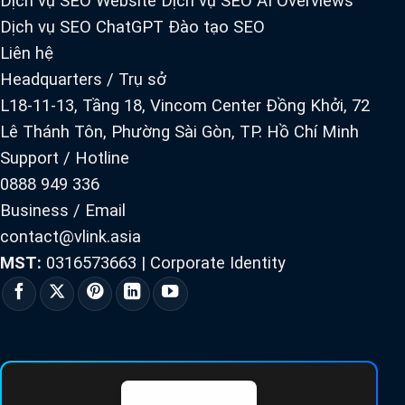
Dịch vụ SEO Website
Dịch vụ SEO AI Overviews
Dịch vụ SEO ChatGPT
Đào tạo SEO
Liên hệ
Headquarters / Trụ sở
L18-11-13, Tầng 18, Vincom Center Đồng Khởi, 72
Lê Thánh Tôn, Phường Sài Gòn, TP. Hồ Chí Minh
Support / Hotline
0888 949 336
Business / Email
contact@vlink.asia
MST:
0316573663
|
Corporate Identity