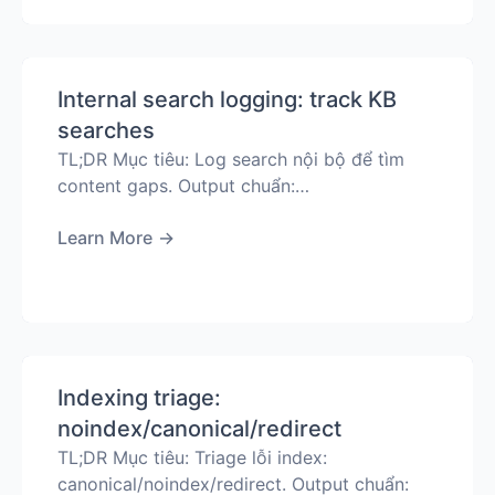
Internal search logging: track KB
searches
TL;DR Mục tiêu: Log search nội bộ để tìm
content gaps. Output chuẩn:…
Learn More
→
Indexing triage:
noindex/canonical/redirect
TL;DR Mục tiêu: Triage lỗi index:
canonical/noindex/redirect. Output chuẩn: