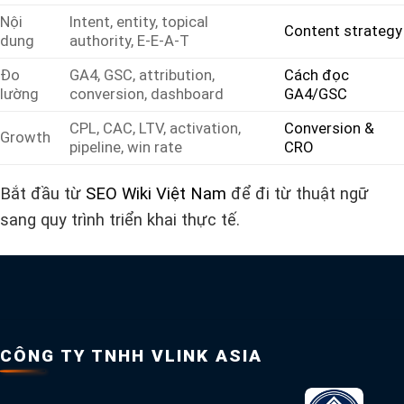
Nội
Intent, entity, topical
Content strategy
dung
authority, E-E-A-T
Đo
GA4, GSC, attribution,
Cách đọc
lường
conversion, dashboard
GA4/GSC
CPL, CAC, LTV, activation,
Conversion &
Growth
pipeline, win rate
CRO
Bắt đầu từ
SEO Wiki Việt Nam
để đi từ thuật ngữ
sang quy trình triển khai thực tế.
CÔNG TY TNHH VLINK ASIA