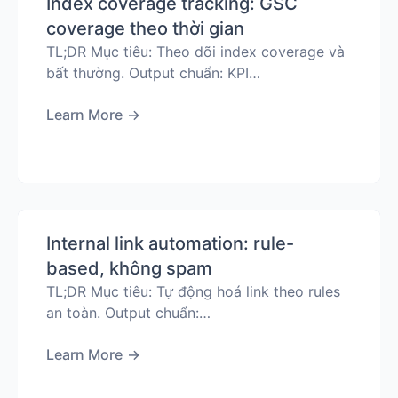
Index coverage tracking: GSC
coverage theo thời gian
TL;DR Mục tiêu: Theo dõi index coverage và
bất thường. Output chuẩn: KPI…
Learn More
→
Internal link automation: rule-
based, không spam
TL;DR Mục tiêu: Tự động hoá link theo rules
an toàn. Output chuẩn:…
Learn More
→