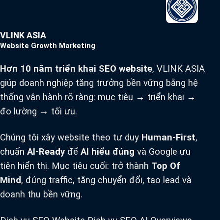
VLINK ASIA
Website Growth Marketing
Hơn 10 năm triển khai SEO website
, VLINK ASIA
giúp doanh nghiệp tăng trưởng bền vững bằng hệ
thống vận hành rõ ràng: mục tiêu → triển khai →
đo lường → tối ưu.
Chúng tôi xây website theo tư duy
Human-First
,
chuẩn
AI-Ready
để
AI hiểu đúng
và Google ưu
tiên hiển thị. Mục tiêu cuối: trở thành
Top Of
Mind
, đúng traffic, tăng chuyển đổi, tạo lead và
doanh thu bền vững.