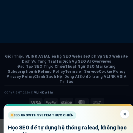
Giới Thiệu VLINK ASIA
Liên hệ SEO Website
Dịch Vụ SEO Website
Dịch Vụ Tăng Traffic
Dịch Vụ SEO AI Overviews
Đào Tạo SEO Thực Chiến
Thuật Ngữ SEO Marketing
Subscription & Refund Policy
Terms of Service
Cookie Policy
Privacy Policy
Chính Sách Nội Dung AI
Sơ đồ trang VLINK ASIA
Tin tức
COPYRIGHT 2026 ©
VLINK ASIA
Visa
PayPal
Stripe
MasterCard
Cash
On
×
SEO GROWTH SYSTEM THỰC CHIẾN
Delivery
Học SEO để tự dựng hệ thống ra lead, không học