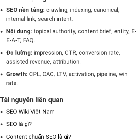
SEO nền tảng:
crawling, indexing, canonical,
internal link, search intent.
Nội dung:
topical authority, content brief, entity, E-
E-A-T, FAQ.
Đo lường:
impression, CTR, conversion rate,
assisted revenue, attribution.
Growth:
CPL, CAC, LTV, activation, pipeline, win
rate.
Tài nguyên liên quan
SEO Wiki Việt Nam
SEO là gì?
Content chuẩn SEO là gì?