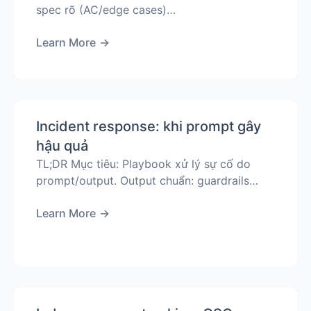
spec rõ (AC/edge cases)…
Learn More
→
Incident response: khi prompt gây
hậu quả
TL;DR Mục tiêu: Playbook xử lý sự cố do
prompt/output. Output chuẩn: guardrails…
Learn More
→