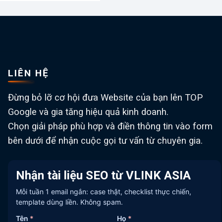
LIÊN HỆ
Đừng bỏ lỡ cơ hội đưa Website của bạn lên TOP
Google và gia tăng hiệu quả kinh doanh.
Chọn giải pháp phù hợp và điền thông tin vào form
bên dưới để nhận cuộc gọi tư vấn từ chuyên gia.
Nhận tài liệu SEO từ VLINK ASIA
Mỗi tuần 1 email ngắn: case thật, checklist thực chiến,
template dùng liền. Không spam.
Tên
*
Họ
*