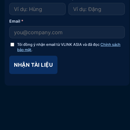
Email
*
Tôi đồng ý nhận email từ VLINK ASIA và đã đọc
Chính sách
bảo mật
.
NHẬN TÀI LIỆU