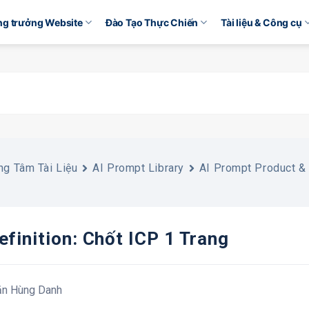
ăng trưởng Website
Đào Tạo Thực Chiến
Tài liệu & Công cụ
ng Tâm Tài Liệu
AI Prompt Library
AI Prompt Product &
efinition: Chốt ICP 1 Trang
ăn Hùng Danh