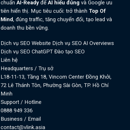
chuẩn
AI-Ready
để
AI hiểu đúng
và Google ưu
tiên hiển thị. Mục tiêu cuối: trở thành
Top Of
Mind
, đúng traffic, tăng chuyển đổi, tạo lead và
doanh thu bền vững.
Dịch vụ SEO Website
Dịch vụ SEO AI Overviews
Dịch vụ SEO ChatGPT
Đào tạo SEO
Liên hệ
Headquarters / Trụ sở
L18-11-13, Tầng 18, Vincom Center Đồng Khởi,
72 Lê Thánh Tôn, Phường Sài Gòn, TP. Hồ Chí
Minh
Support / Hotline
0888 949 336
Business / Email
contact@vlink.asia