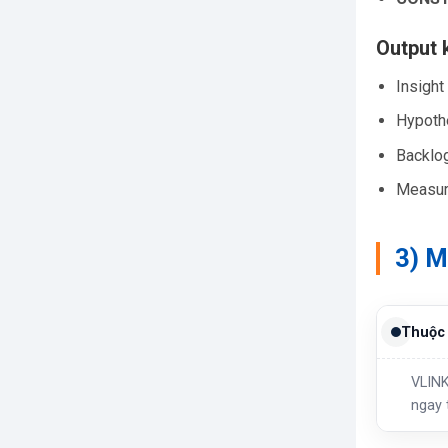
Output 
Insight
Hypoth
Backlog
Measur
3) M
Thuộc 
VLINK
ngay 