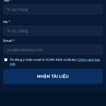
Tên
*
Họ
*
Email
*
Tôi đồng ý nhận email từ VLINK ASIA và đã đọc
Chính sách bảo
mật
.
NHẬN TÀI LIỆU