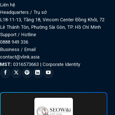
Liên hệ
Headquarters / Trụ sở
L18-11-13, Tầng 18, Vincom Center Đồng Khởi, 72
Lê Thánh Tôn, Phường Sài Gòn, TP. Hồ Chí Minh
Support / Hotline
0888 949 336
Business / Email
contact@vlink.asia
MST:
0316573663
|
Corporate Identity