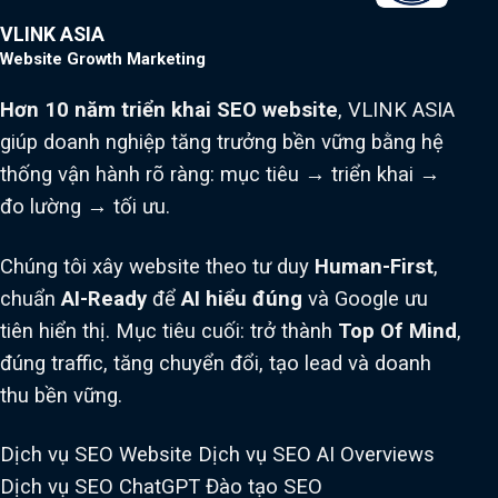
VLINK ASIA
Website Growth Marketing
Hơn 10 năm triển khai SEO website
, VLINK ASIA
giúp doanh nghiệp tăng trưởng bền vững bằng hệ
thống vận hành rõ ràng: mục tiêu → triển khai →
đo lường → tối ưu.
Chúng tôi xây website theo tư duy
Human-First
,
chuẩn
AI-Ready
để
AI hiểu đúng
và Google ưu
tiên hiển thị. Mục tiêu cuối: trở thành
Top Of Mind
,
đúng traffic, tăng chuyển đổi, tạo lead và doanh
thu bền vững.
Dịch vụ SEO Website
Dịch vụ SEO AI Overviews
Dịch vụ SEO ChatGPT
Đào tạo SEO