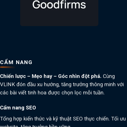
CẨM NANG
Chiến lược – Mẹo hay – Góc nhìn đột phá.
Cùng
VLINK đón đầu xu hướng, tăng trưởng thông minh với
các bài viết tinh hoa được chọn lọc mỗi tuần.
Cẩm nang SEO
Tổng hợp kiến thức và kỹ thuật SEO thực chiến. Tối ưu
website, tăng trưởng bền vững.