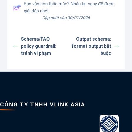
Bạn vẫn còn thắc mắc? Nhắn tin ngay để được
giải đáp nhé!
Cập nhật vào 30/01/2026
Schema/FAQ
Output schema:
policy guardrail:
format output bắt
tránh vi phạm
buộc
CÔNG TY TNHH VLINK ASIA