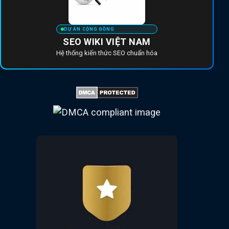
DỰ ÁN CỘNG ĐỒNG
SEO WIKI VIỆT NAM
Hệ thống kiến thức SEO chuẩn hóa