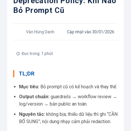
Deprecation Policy: Khi Nào
Bỏ Prompt Cũ
Văn Hùng Danh
Cập nhật vào 30/01/2026
Đọc trong: 1 phút
TL;DR
Mục tiêu:
Bỏ prompt cũ có kế hoạch và thay thế.
Output chuẩn:
guardrails → workflow review →
log/version → bản public an toàn.
Nguyên tắc:
không bịa; thiếu dữ liệu thì ghi “CẦN
BỔ SUNG”; nội dung nhạy cảm phải redaction.