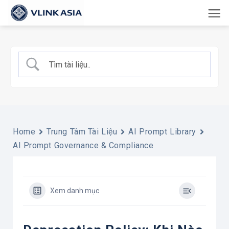
Bỏ
qua
nội
dung
Home
Trung Tâm Tài Liệu
AI Prompt Library
AI Prompt Governance & Compliance
Xem danh mục