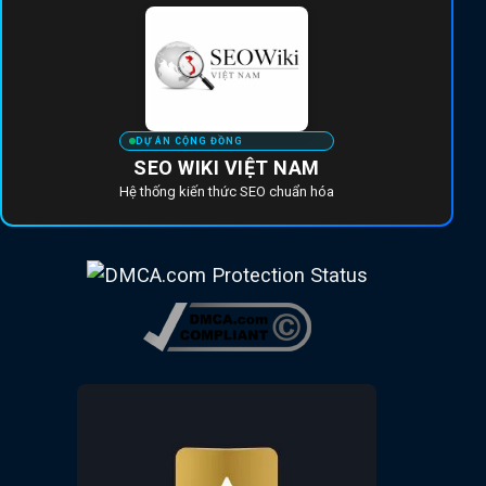
DỰ ÁN CỘNG ĐỒNG
SEO WIKI VIỆT NAM
Hệ thống kiến thức SEO chuẩn hóa