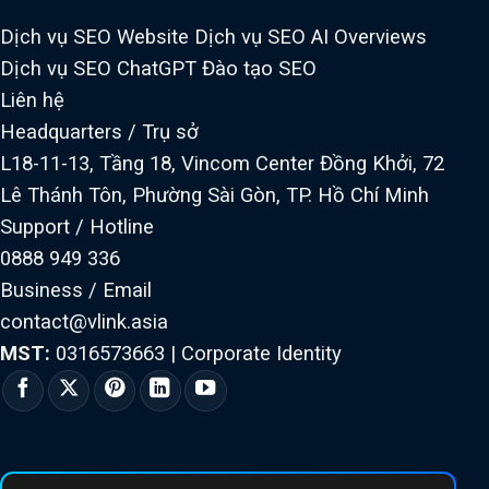
Dịch vụ SEO Website
Dịch vụ SEO AI Overviews
Dịch vụ SEO ChatGPT
Đào tạo SEO
Liên hệ
Headquarters / Trụ sở
L18-11-13, Tầng 18, Vincom Center Đồng Khởi, 72
Lê Thánh Tôn, Phường Sài Gòn, TP. Hồ Chí Minh
Support / Hotline
0888 949 336
Business / Email
contact@vlink.asia
MST:
0316573663
|
Corporate Identity