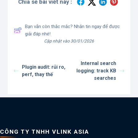
Chia sẻ bài viết này :
Bạn vẫn còn thắc mắc? Nhắn tin ngay để được
giải đáp nhé!
Cập nhật vào 30/01/2026
Internal search
Plugin audit: rủi ro,
logging: track KB
perf, thay thế
searches
CÔNG TY TNHH VLINK ASIA