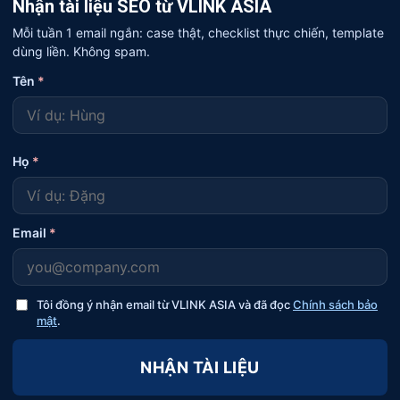
Nhận tài liệu SEO từ VLINK ASIA
Mỗi tuần 1 email ngắn: case thật, checklist thực chiến, template
dùng liền. Không spam.
Tên
*
Họ
*
Email
*
Tôi đồng ý nhận email từ VLINK ASIA và đã đọc
Chính sách bảo
mật
.
NHẬN TÀI LIỆU