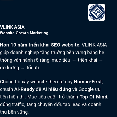
VLINK ASIA
Website Growth Marketing
Hơn 10 năm triển khai SEO website
, VLINK ASIA
giúp doanh nghiệp tăng trưởng bền vững bằng hệ
thống vận hành rõ ràng: mục tiêu → triển khai →
đo lường → tối ưu.
Chúng tôi xây website theo tư duy
Human-First
,
chuẩn
AI-Ready
để
AI hiểu đúng
và Google ưu
tiên hiển thị. Mục tiêu cuối: trở thành
Top Of Mind
,
đúng traffic, tăng chuyển đổi, tạo lead và doanh
thu bền vững.