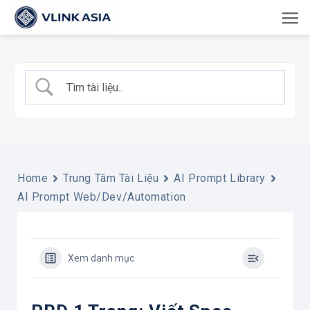
Bỏ
qua
nội
dung
Home
Trung Tâm Tài Liệu
AI Prompt Library
AI Prompt Web/Dev/Automation
Xem danh mục