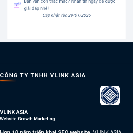
Bạn vẫn còn thắc mắc? Nhắn tin ngay để được
giải đáp nhé!
Cập nhật vào 29/01/2026
CÔNG TY TNHH VLINK ASIA
VLINK ASIA
Website Growth Marketing
Hơn 10 năm triển khai SEO website
, VLINK ASIA