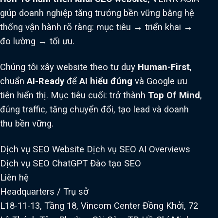
giúp doanh nghiệp tăng trưởng bền vững bằng hệ
thống vận hành rõ ràng: mục tiêu → triển khai →
đo lường → tối ưu.
Chúng tôi xây website theo tư duy
Human-First
,
chuẩn
AI-Ready
để
AI hiểu đúng
và Google ưu
tiên hiển thị. Mục tiêu cuối: trở thành
Top Of Mind
,
đúng traffic, tăng chuyển đổi, tạo lead và doanh
thu bền vững.
Dịch vụ SEO Website
Dịch vụ SEO AI Overviews
Dịch vụ SEO ChatGPT
Đào tạo SEO
Liên hệ
Headquarters / Trụ sở
L18-11-13, Tầng 18, Vincom Center Đồng Khởi, 72