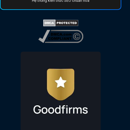
Hệ thống kiến thức SEO chuẩn hóa