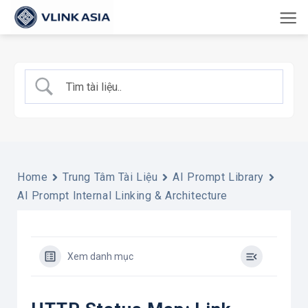
Bỏ
qua
nội
dung
Home
Trung Tâm Tài Liệu
AI Prompt Library
AI Prompt Internal Linking & Architecture
Xem danh mục