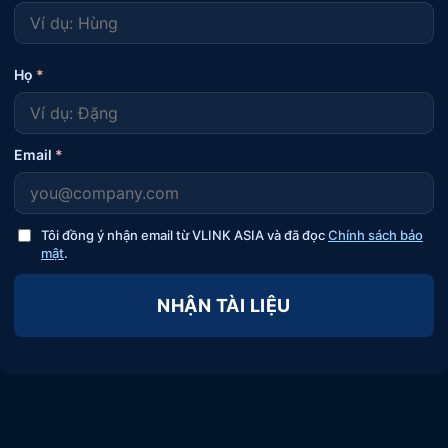
Họ
*
Email
*
Tôi đồng ý nhận email từ VLINK ASIA và đã đọc
Chính sách bảo
mật
.
NHẬN TÀI LIỆU