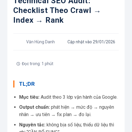
Technical SEO Audit:
Checklist Theo Crawl →
Index → Rank
Văn Hùng Danh
Cập nhật vào 29/01/2026
Đọc trong: 1 phút
TL;DR
Mục tiêu:
Audit theo 3 lớp vận hành của Google.
Output chuẩn:
phát hiện → mức độ → nguyên
nhân → ưu tiên → fix plan → đo lại.
Nguyên tắc:
không bịa số liệu; thiếu dữ liệu thì