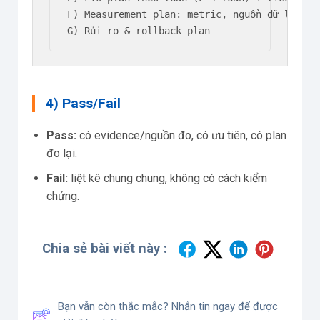
F) Measurement plan: metric, nguồn dữ liệu, m
G) Rủi ro & rollback plan
4) Pass/Fail
Pass:
có evidence/nguồn đo, có ưu tiên, có plan
đo lại.
Fail:
liệt kê chung chung, không có cách kiểm
chứng.
Chia sẻ bài viết này :
Bạn vẫn còn thắc mắc? Nhắn tin ngay để được