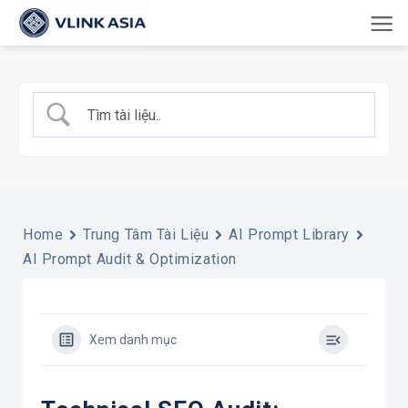
Bỏ
qua
nội
dung
Home
Trung Tâm Tài Liệu
AI Prompt Library
AI Prompt Audit & Optimization
Xem danh mục