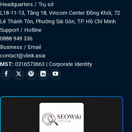
Headquarters / Trụ sở
L18-11-13, Tầng 18, Vincom Center Đồng Khởi, 72
Lê Thánh Tôn, Phường Sài Gòn, TP. Hồ Chí Minh
Support / Hotline
0888 949 336
Business / Email
contact@vlink.asia
MST:
0316573663
|
Corporate Identity