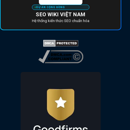
DỰ ÁN CỘNG ĐỒNG
SEO WIKI VIỆT NAM
Hệ thống kiến thức SEO chuẩn hóa