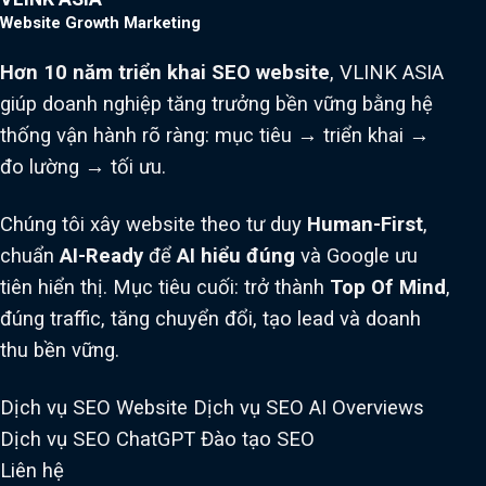
Website Growth Marketing
Hơn 10 năm triển khai SEO website
, VLINK ASIA
giúp doanh nghiệp tăng trưởng bền vững bằng hệ
thống vận hành rõ ràng: mục tiêu → triển khai →
đo lường → tối ưu.
Chúng tôi xây website theo tư duy
Human-First
,
chuẩn
AI-Ready
để
AI hiểu đúng
và Google ưu
tiên hiển thị. Mục tiêu cuối: trở thành
Top Of Mind
,
đúng traffic, tăng chuyển đổi, tạo lead và doanh
thu bền vững.
Dịch vụ SEO Website
Dịch vụ SEO AI Overviews
Dịch vụ SEO ChatGPT
Đào tạo SEO
Liên hệ