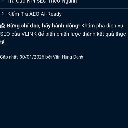
Tra Cứu KPI SEO Theo Ngành
Kiểm Tra AEO AI-Ready
📩 Đừng chỉ đọc, hãy hành động!
Khám phá dịch vụ
SEO của VLINK để biến chiến lược thành kết quả thực
tế.
Cập nhật: 30/01/2026 bởi
Văn Hùng Danh