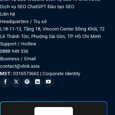
Dịch vụ SEO ChatGPT
Đào tạo SEO
Liên hệ
Headquarters / Trụ sở
L18-11-13, Tầng 18, Vincom Center Đồng Khởi, 72
Lê Thánh Tôn, Phường Sài Gòn, TP. Hồ Chí Minh
Support / Hotline
0888 949 336
Business / Email
contact@vlink.asia
MST:
0316573663
|
Corporate Identity