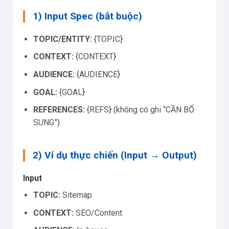
1) Input Spec (bắt buộc)
TOPIC/ENTITY:
{TOPIC}
CONTEXT:
{CONTEXT}
AUDIENCE:
{AUDIENCE}
GOAL:
{GOAL}
REFERENCES:
{REFS} (không có ghi “CẦN BỔ
SUNG”)
2) Ví dụ thực chiến (Input → Output)
Input
TOPIC:
Sitemap
CONTEXT:
SEO/Content