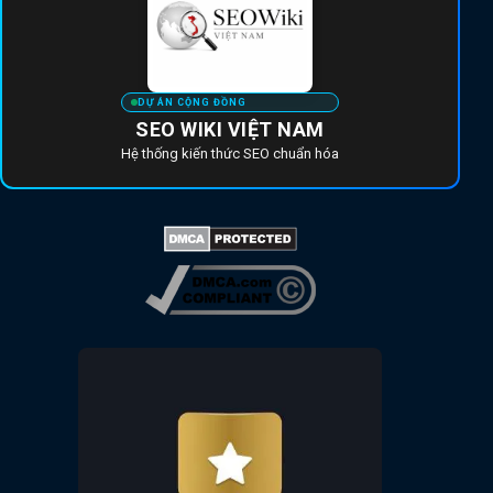
DỰ ÁN CỘNG ĐỒNG
SEO WIKI VIỆT NAM
Hệ thống kiến thức SEO chuẩn hóa