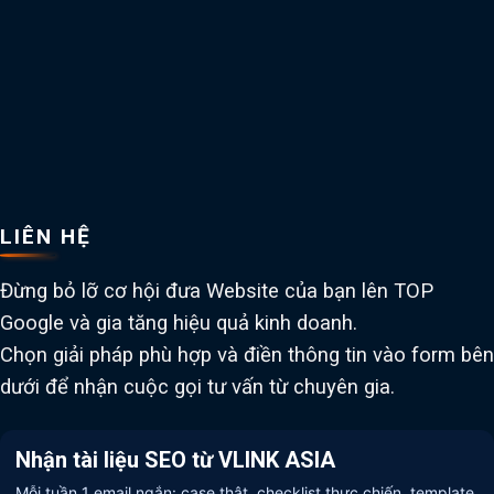
LIÊN HỆ
Đừng bỏ lỡ cơ hội đưa Website của bạn lên TOP
Google và gia tăng hiệu quả kinh doanh.
Chọn giải pháp phù hợp và điền thông tin vào form bên
dưới để nhận cuộc gọi tư vấn từ chuyên gia.
Nhận tài liệu SEO từ VLINK ASIA
Mỗi tuần 1 email ngắn: case thật, checklist thực chiến, template