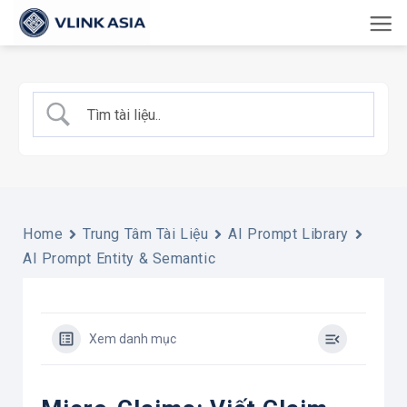
Bỏ
qua
nội
dung
Home
Trung Tâm Tài Liệu
AI Prompt Library
AI Prompt Entity & Semantic
Xem danh mục