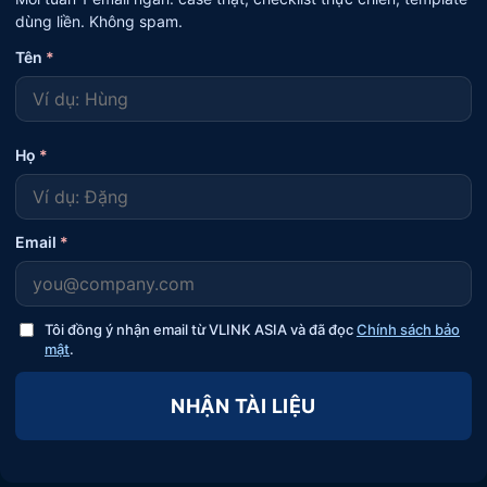
dùng liền. Không spam.
Tên
*
Họ
*
Email
*
Tôi đồng ý nhận email từ VLINK ASIA và đã đọc
Chính sách bảo
mật
.
NHẬN TÀI LIỆU