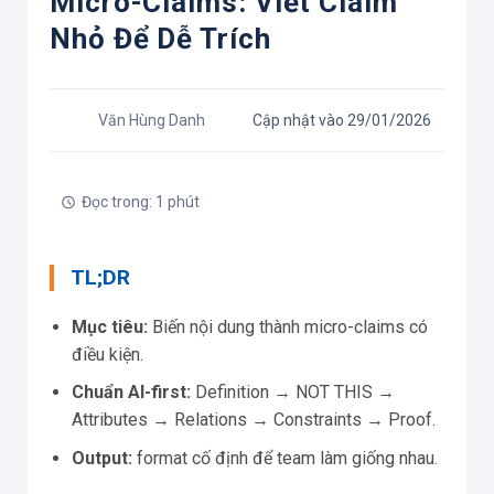
Micro-Claims: Viết Claim
Nhỏ Để Dễ Trích
Văn Hùng Danh
Cập nhật vào 29/01/2026
Đọc trong: 1 phút
TL;DR
Mục tiêu:
Biến nội dung thành micro-claims có
điều kiện.
Chuẩn AI-first:
Definition → NOT THIS →
Attributes → Relations → Constraints → Proof.
Output:
format cố định để team làm giống nhau.