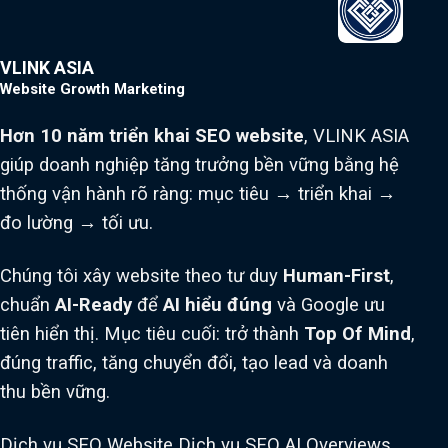
VLINK ASIA
Website Growth Marketing
Hơn 10 năm triển khai SEO website
, VLINK ASIA
giúp doanh nghiệp tăng trưởng bền vững bằng hệ
thống vận hành rõ ràng: mục tiêu → triển khai →
đo lường → tối ưu.
Chúng tôi xây website theo tư duy
Human-First
,
chuẩn
AI-Ready
để
AI hiểu đúng
và Google ưu
tiên hiển thị. Mục tiêu cuối: trở thành
Top Of Mind
,
đúng traffic, tăng chuyển đổi, tạo lead và doanh
thu bền vững.
Dịch vụ SEO Website
Dịch vụ SEO AI Overviews