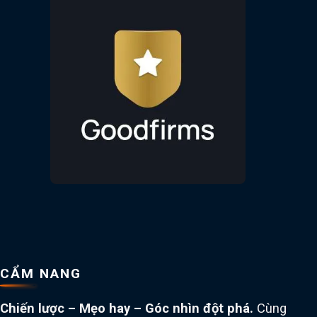
CẨM NANG
Chiến lược – Mẹo hay – Góc nhìn đột phá.
Cùng