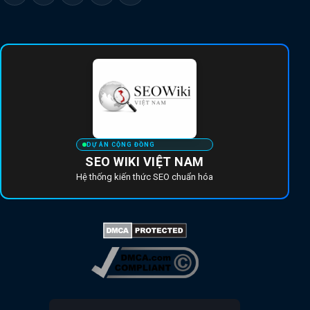
DỰ ÁN CỘNG ĐỒNG
SEO WIKI VIỆT NAM
Hệ thống kiến thức SEO chuẩn hóa