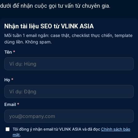
dưới để nhận cuộc gọi tư vấn từ chuyên gia.
Nhận tài liệu SEO từ VLINK ASIA
Mỗi tuần 1 email ngắn: case thật, checklist thực chiến, template
dùng liền. Không spam.
Tên
*
Họ
*
Email
*
Tôi đồng ý nhận email từ VLINK ASIA và đã đọc
Chính sách bảo
mật
.