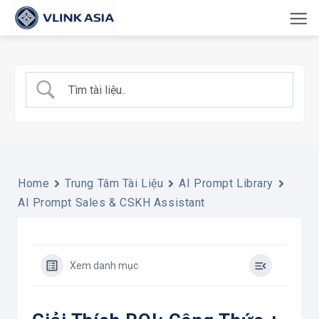
Bỏ
qua
nội
dung
Home
Trung Tâm Tài Liệu
AI Prompt Library
AI Prompt Sales & CSKH Assistant
Xem danh mục