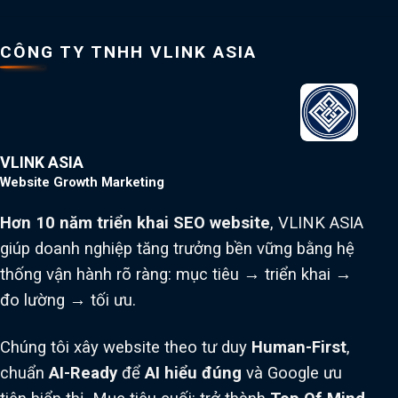
CÔNG TY TNHH VLINK ASIA
VLINK ASIA
Website Growth Marketing
Hơn 10 năm triển khai SEO website
, VLINK ASIA
giúp doanh nghiệp tăng trưởng bền vững bằng hệ
thống vận hành rõ ràng: mục tiêu → triển khai →
đo lường → tối ưu.
Chúng tôi xây website theo tư duy
Human-First
,
chuẩn
AI-Ready
để
AI hiểu đúng
và Google ưu