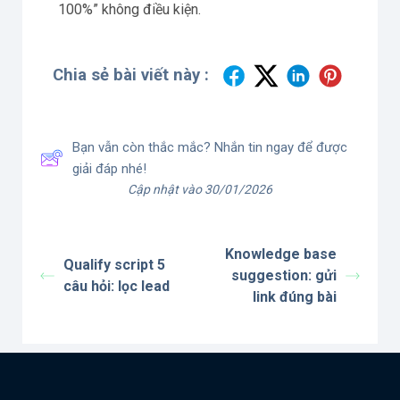
100%” không điều kiện.
Chia sẻ bài viết này :
Bạn vẫn còn thắc mắc? Nhắn tin ngay để được
giải đáp nhé!
Cập nhật vào 30/01/2026
Knowledge base
Qualify script 5
suggestion: gửi
câu hỏi: lọc lead
link đúng bài