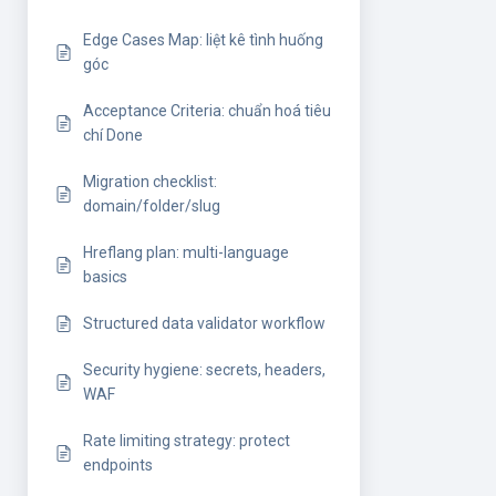
Edge Cases Map: liệt kê tình huống
góc
Acceptance Criteria: chuẩn hoá tiêu
chí Done
Migration checklist:
domain/folder/slug
Hreflang plan: multi-language
basics
Structured data validator workflow
Security hygiene: secrets, headers,
WAF
Rate limiting strategy: protect
endpoints