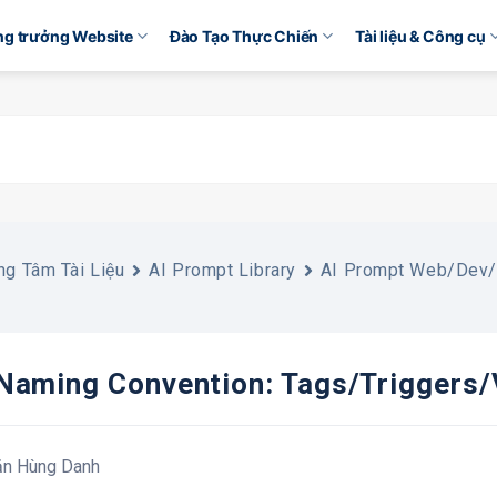
ăng trưởng Website
Đào Tạo Thực Chiến
Tài liệu & Công cụ
ng Tâm Tài Liệu
AI Prompt Library
AI Prompt Web/Dev/
aming Convention: Tags/triggers/
ăn Hùng Danh