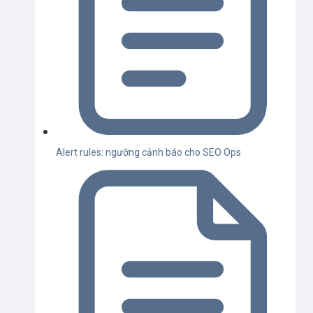
Alert rules: ngưỡng cảnh báo cho SEO Ops