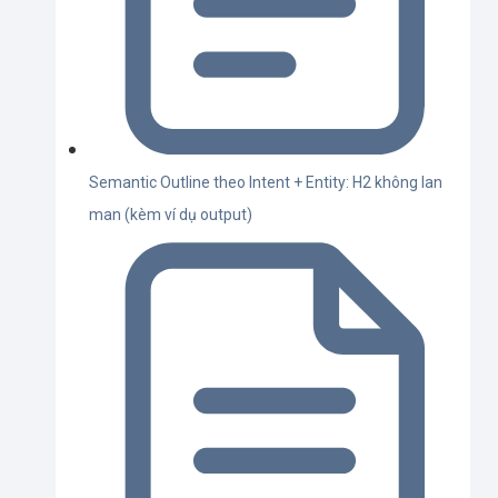
Semantic Outline theo Intent + Entity: H2 không lan
man (kèm ví dụ output)