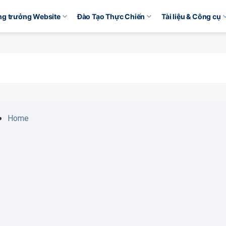
ăng trưởng Website
Đào Tạo Thực Chiến
Tài liệu & Công cụ
Home