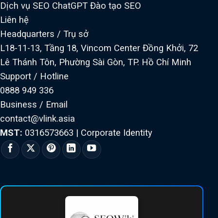
Dịch vụ SEO ChatGPT
Đào tạo SEO
Liên hệ
Headquarters / Trụ sở
L18-11-13, Tầng 18, Vincom Center Đồng Khởi, 72
Lê Thánh Tôn, Phường Sài Gòn, TP. Hồ Chí Minh
Support / Hotline
0888 949 336
Business / Email
contact@vlink.asia
MST:
0316573663
|
Corporate Identity