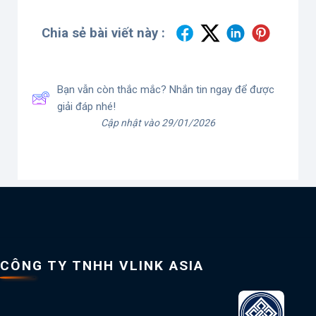
Chia sẻ bài viết này :
Bạn vẫn còn thắc mắc? Nhắn tin ngay để được
giải đáp nhé!
Cập nhật vào 29/01/2026
CÔNG TY TNHH VLINK ASIA