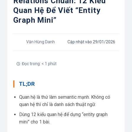
Relations Chuẩn: 12 Kiểu
Quan Hệ Để Viết “entity
Graph Mini”
Văn Hùng Danh
Cập nhật vào 29/01/2026
Đọc trong: < 1 phút
TL;DR
Quan hệ là thứ làm semantic mạnh. Không có
quan hệ thì chỉ là danh sách thuật ngữ.
Dùng 12 kiểu quan hệ để dựng “entity graph
mini” cho 1 bài.