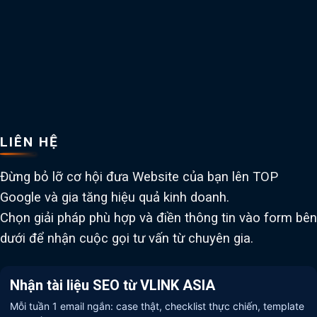
LIÊN HỆ
Đừng bỏ lỡ cơ hội đưa Website của bạn lên TOP
Google và gia tăng hiệu quả kinh doanh.
Chọn giải pháp phù hợp và điền thông tin vào form bên
dưới để nhận cuộc gọi tư vấn từ chuyên gia.
Nhận tài liệu SEO từ VLINK ASIA
Mỗi tuần 1 email ngắn: case thật, checklist thực chiến, template