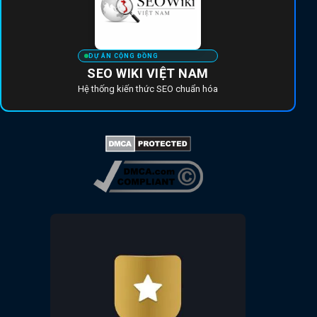
DỰ ÁN CỘNG ĐỒNG
SEO WIKI VIỆT NAM
Hệ thống kiến thức SEO chuẩn hóa