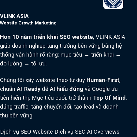
VLINK ASIA
Website Growth Marketing
Hơn 10 năm triển khai SEO website
, VLINK ASIA
giúp doanh nghiệp tăng trưởng bền vững bằng hệ
thống vận hành rõ ràng: mục tiêu → triển khai →
đo lường → tối ưu.
Chúng tôi xây website theo tư duy
Human-First
,
chuẩn
AI-Ready
để
AI hiểu đúng
và Google ưu
tiên hiển thị. Mục tiêu cuối: trở thành
Top Of Mind
,
đúng traffic, tăng chuyển đổi, tạo lead và doanh
thu bền vững.
Dịch vụ SEO Website
Dịch vụ SEO AI Overviews