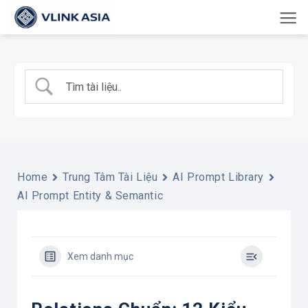
Bỏ
qua
nội
dung
Home
Trung Tâm Tài Liệu
AI Prompt Library
AI Prompt Entity & Semantic
Xem danh mục