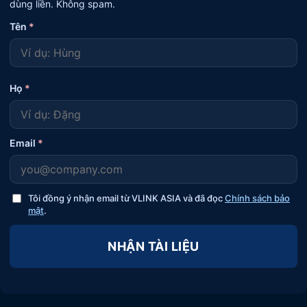
dùng liền. Không spam.
Tên
*
Họ
*
Email
*
Tôi đồng ý nhận email từ VLINK ASIA và đã đọc
Chính sách bảo
mật
.
NHẬN TÀI LIỆU