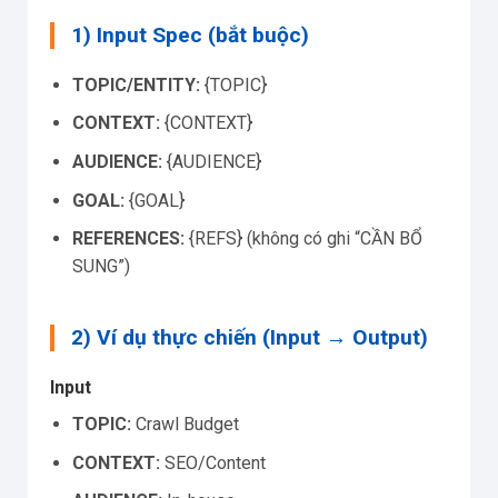
1) Input Spec (bắt buộc)
TOPIC/ENTITY:
{TOPIC}
CONTEXT:
{CONTEXT}
AUDIENCE:
{AUDIENCE}
GOAL:
{GOAL}
REFERENCES:
{REFS} (không có ghi “CẦN BỔ
SUNG”)
2) Ví dụ thực chiến (Input → Output)
Input
TOPIC:
Crawl Budget
CONTEXT:
SEO/Content