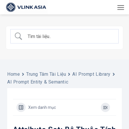
Bỏ
qua
nội
dung
Home
Trung Tâm Tài Liệu
AI Prompt Library
AI Prompt Entity & Semantic
Xem danh mục