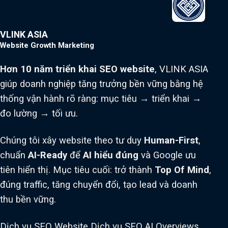
VLINK ASIA
Website Growth Marketing
Hơn 10 năm triển khai SEO website
, VLINK ASIA
giúp doanh nghiệp tăng trưởng bền vững bằng hệ
thống vận hành rõ ràng: mục tiêu → triển khai →
đo lường → tối ưu.
Chúng tôi xây website theo tư duy
Human-First
,
chuẩn
AI-Ready
để
AI hiểu đúng
và Google ưu
tiên hiển thị. Mục tiêu cuối: trở thành
Top Of Mind
,
đúng traffic, tăng chuyển đổi, tạo lead và doanh
thu bền vững.
Dịch vụ SEO Website
Dịch vụ SEO AI Overviews