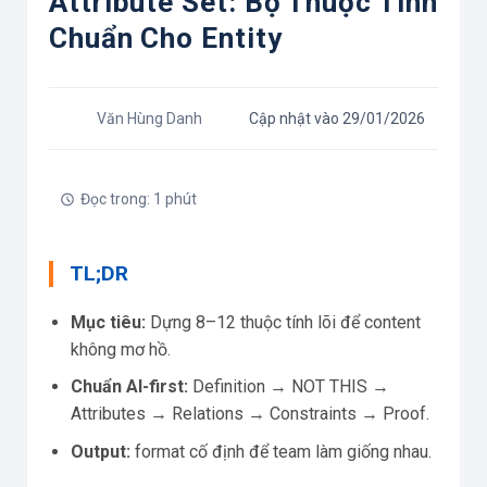
Attribute Set: Bộ Thuộc Tính
Chuẩn Cho Entity
Văn Hùng Danh
Cập nhật vào 29/01/2026
Đọc trong: 1 phút
TL;DR
Mục tiêu:
Dựng 8–12 thuộc tính lõi để content
không mơ hồ.
Chuẩn AI-first:
Definition → NOT THIS →
Attributes → Relations → Constraints → Proof.
Output:
format cố định để team làm giống nhau.