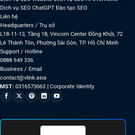
Dịch vụ SEO ChatGPT
Đào tạo SEO
Liên hệ
Headquarters / Trụ sở
L18-11-13, Tầng 18, Vincom Center Đồng Khởi, 72
Lê Thánh Tôn, Phường Sài Gòn, TP. Hồ Chí Minh
Support / Hotline
0888 949 336
Business / Email
contact@vlink.asia
MST:
0316573663
|
Corporate Identity