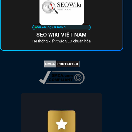
DỰ ÁN CỘNG ĐỒNG
SEO WIKI VIỆT NAM
Hệ thống kiến thức SEO chuẩn hóa