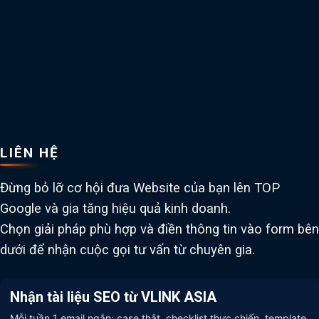
LIÊN HỆ
Đừng bỏ lỡ cơ hội đưa Website của bạn lên TOP
Google và gia tăng hiệu quả kinh doanh.
Chọn giải pháp phù hợp và điền thông tin vào form bên
dưới để nhận cuộc gọi tư vấn từ chuyên gia.
Nhận tài liệu SEO từ VLINK ASIA
Mỗi tuần 1 email ngắn: case thật, checklist thực chiến, template