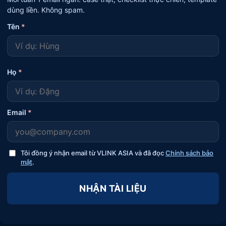
dùng liền. Không spam.
Tên
*
Họ
*
Email
*
Tôi đồng ý nhận email từ VLINK ASIA và đã đọc
Chính sách bảo
mật
.
NHẬN TÀI LIỆU