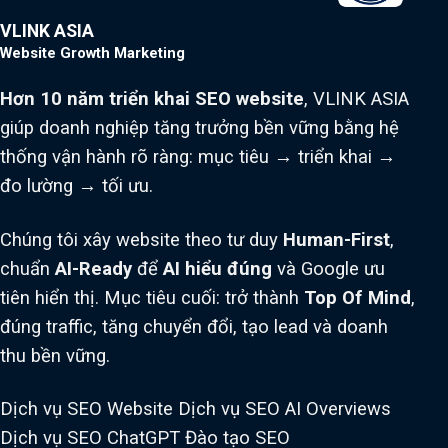
VLINK ASIA
Website Growth Marketing
Hơn 10 năm triển khai SEO website
, VLINK ASIA
giúp doanh nghiệp tăng trưởng bền vững bằng hệ
thống vận hành rõ ràng: mục tiêu → triển khai →
đo lường → tối ưu.
Chúng tôi xây website theo tư duy
Human-First
,
chuẩn
AI-Ready
để
AI hiểu đúng
và Google ưu
tiên hiển thị. Mục tiêu cuối: trở thành
Top Of Mind
,
đúng traffic, tăng chuyển đổi, tạo lead và doanh
thu bền vững.
Dịch vụ SEO Website
Dịch vụ SEO AI Overviews
Dịch vụ SEO ChatGPT
Đào tạo SEO