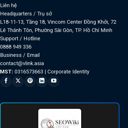
Liên hệ
Headquarters / Trụ sở
L18-11-13, Tầng 18, Vincom Center Đồng Khởi, 72
Lê Thánh Tôn, Phường Sài Gòn, TP. Hồ Chí Minh
Support / Hotline
0888 949 336
Business / Email
contact@vlink.asia
MST:
0316573663
|
Corporate Identity