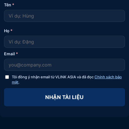
Tên
*
Họ
*
Email
*
Tôi đồng ý nhận email từ VLINK ASIA và đã đọc
Chính sách bảo
mật
.
NHẬN TÀI LIỆU