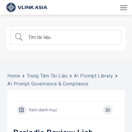
Bỏ
qua
nội
dung
Home
Trung Tâm Tài Liệu
AI Prompt Library
AI Prompt Governance & Compliance
Xem danh mục