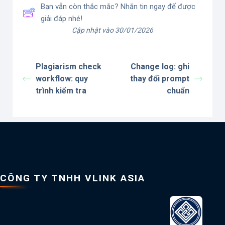
Bạn vẫn còn thắc mắc? Nhắn tin ngay để được
giải đáp nhé!
Cập nhật vào 30/01/2026
Plagiarism check
Change log: ghi
workflow: quy
thay đổi prompt
trình kiểm tra
chuẩn
CÔNG TY TNHH VLINK ASIA