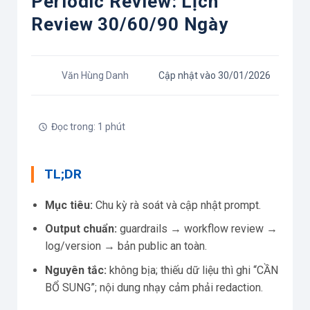
Periodic Review: Lịch
Review 30/60/90 Ngày
Văn Hùng Danh
Cập nhật vào 30/01/2026
Đọc trong: 1 phút
TL;DR
Mục tiêu:
Chu kỳ rà soát và cập nhật prompt.
Output chuẩn:
guardrails → workflow review →
log/version → bản public an toàn.
Nguyên tắc:
không bịa; thiếu dữ liệu thì ghi “CẦN
BỔ SUNG”; nội dung nhạy cảm phải redaction.