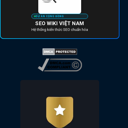
DỰ ÁN CỘNG ĐỒNG
SEO WIKI VIỆT NAM
Hệ thống kiến thức SEO chuẩn hóa