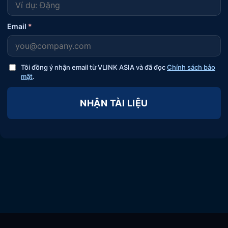
Email
*
Tôi đồng ý nhận email từ VLINK ASIA và đã đọc
Chính sách bảo
mật
.
NHẬN TÀI LIỆU