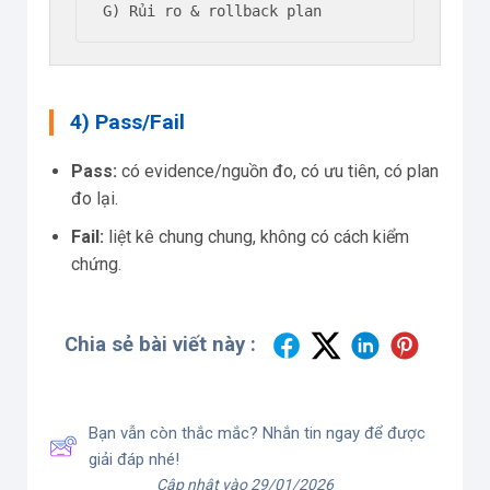
G) Rủi ro & rollback plan
4) Pass/Fail
Pass:
có evidence/nguồn đo, có ưu tiên, có plan
đo lại.
Fail:
liệt kê chung chung, không có cách kiểm
chứng.
Chia sẻ bài viết này :
Bạn vẫn còn thắc mắc? Nhắn tin ngay để được
giải đáp nhé!
Cập nhật vào 29/01/2026