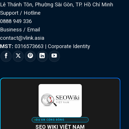
Lê Thánh Tôn, Phường Sài Gòn, TP. Hồ Chí Minh
Support / Hotline
0888 949 336
Business / Email
contact@vlink.asia
MST:
0316573663
|
Corporate Identity
DỰ ÁN CỘNG ĐỒNG
SEO WIKI VIỆT NAM