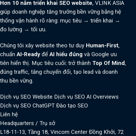
Hơn 10 năm triển khai SEO website
, VLINK ASIA
giúp doanh nghiệp tăng trưởng bền vững bằng hệ
thống vận hành rõ ràng: mục tiêu → triển khai →
đo lường → tối ưu.
Chúng tôi xây website theo tư duy
Human-First
,
chuẩn
AI-Ready
để
AI hiểu đúng
và Google ưu
tiên hiển thị. Mục tiêu cuối: trở thành
Top Of Mind
,
đúng traffic, tăng chuyển đổi, tạo lead và doanh
thu bền vững.
Dịch vụ SEO Website
Dịch vụ SEO AI Overviews
Dịch vụ SEO ChatGPT
Đào tạo SEO
Liên hệ
Headquarters / Trụ sở
L18-11-13, Tầng 18, Vincom Center Đồng Khởi, 72