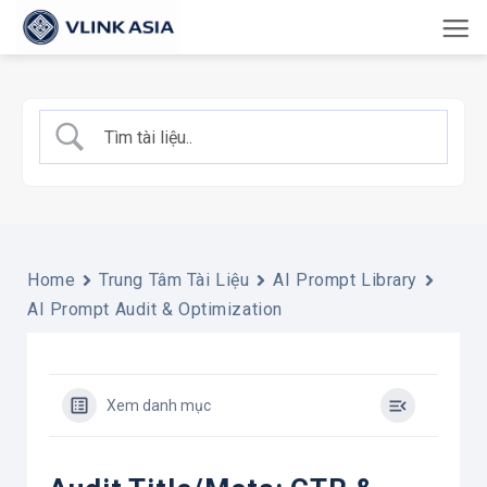
Bỏ
qua
nội
dung
Home
Trung Tâm Tài Liệu
AI Prompt Library
AI Prompt Audit & Optimization
Xem danh mục