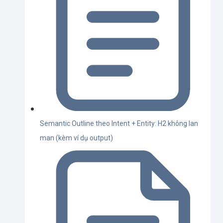
Semantic Outline theo Intent + Entity: H2 không lan
man (kèm ví dụ output)