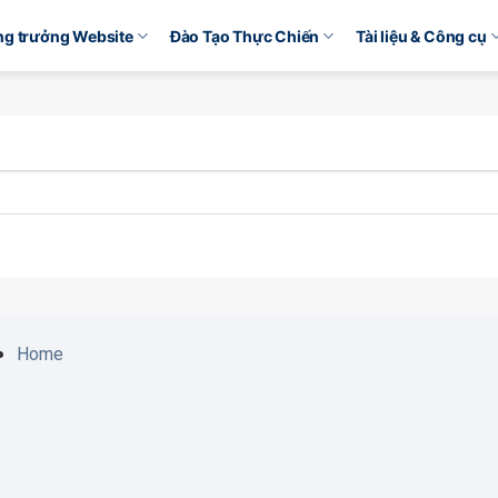
ăng trưởng Website
Đào Tạo Thực Chiến
Tài liệu & Công cụ
Home