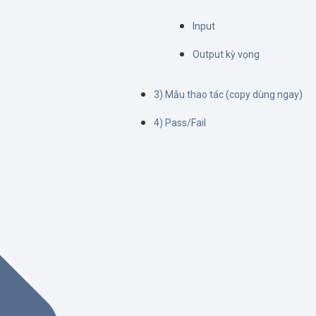
Input
Output kỳ vọng
3) Mẫu thao tác (copy dùng ngay)
4) Pass/Fail