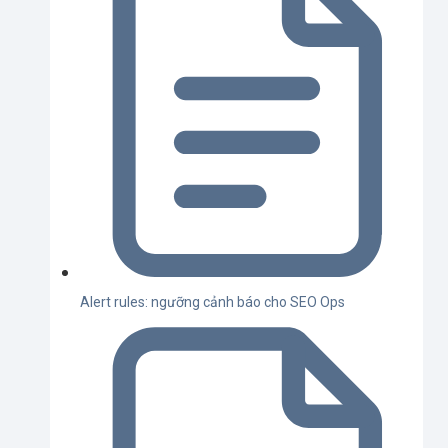
Alert rules: ngưỡng cảnh báo cho SEO Ops