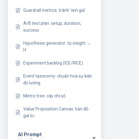
Guardrail metrics: tránh ‘win giả’
A/B test plan: setup, duration,
success
Hypothesis generator: từ insight →
H
Experiment backlog (ICE/RICE)
Event taxonomy: chuẩn hoá sự kiện
đo lường
Metric tree: cây chỉ số
Value Proposition Canvas: bản đồ
giá trị
AI Prompt