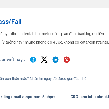
ass/Fail
ó hypothesis testable + metric rõ + plan đo + backlog ưu tiên.
 “ý tưởng hay” nhưng không đo được, không có data/constraints.
ài viết này :
ẫn còn thắc mắc? Nhắn tin ngay để được giải đáp nhé!
rding email sequence: 5 chạm
CRO heuristic checkl