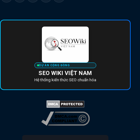
DỰ ÁN CỘNG ĐỒNG
SEO WIKI VIỆT NAM
Hệ thống kiến thức SEO chuẩn hóa