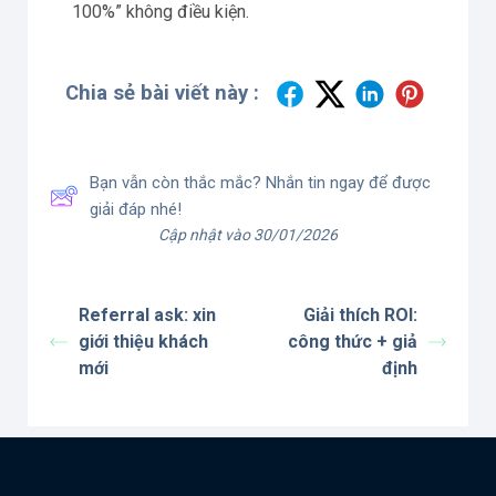
100%” không điều kiện.
Chia sẻ bài viết này :
Bạn vẫn còn thắc mắc? Nhắn tin ngay để được
giải đáp nhé!
Cập nhật vào 30/01/2026
Referral ask: xin
Giải thích ROI:
giới thiệu khách
công thức + giả
mới
định