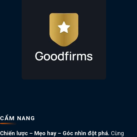
CẨM NANG
Chiến lược – Mẹo hay – Góc nhìn đột phá.
Cùng