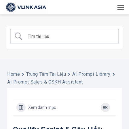
Bỏ
qua
nội
dung
Home
Trung Tâm Tài Liệu
AI Prompt Library
AI Prompt Sales & CSKH Assistant
Xem danh mục