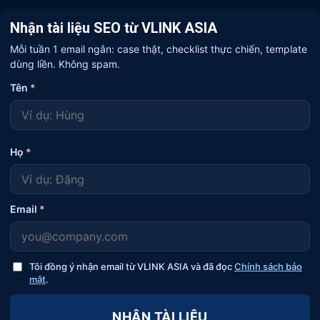
Nhận tài liệu SEO từ VLINK ASIA
Mỗi tuần 1 email ngắn: case thật, checklist thực chiến, template
dùng liền. Không spam.
Tên
*
Họ
*
Email
*
Tôi đồng ý nhận email từ VLINK ASIA và đã đọc
Chính sách bảo
mật
.
NHẬN TÀI LIỆU