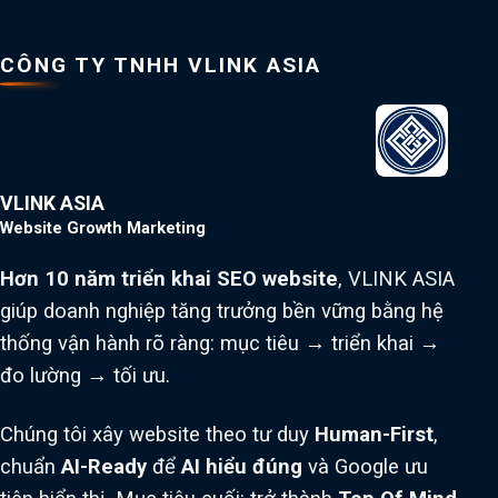
CÔNG TY TNHH VLINK ASIA
VLINK ASIA
Website Growth Marketing
Hơn 10 năm triển khai SEO website
, VLINK ASIA
giúp doanh nghiệp tăng trưởng bền vững bằng hệ
thống vận hành rõ ràng: mục tiêu → triển khai →
đo lường → tối ưu.
Chúng tôi xây website theo tư duy
Human-First
,
chuẩn
AI-Ready
để
AI hiểu đúng
và Google ưu