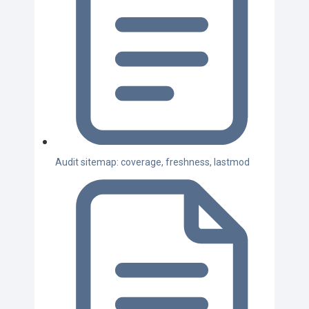
Audit sitemap: coverage, freshness, lastmod