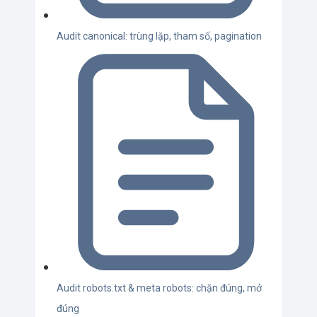
Audit canonical: trùng lặp, tham số, pagination
Audit robots.txt & meta robots: chặn đúng, mở
đúng