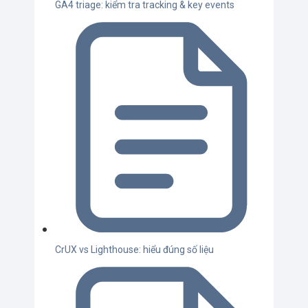
GA4 triage: kiểm tra tracking & key events
CrUX vs Lighthouse: hiểu đúng số liệu