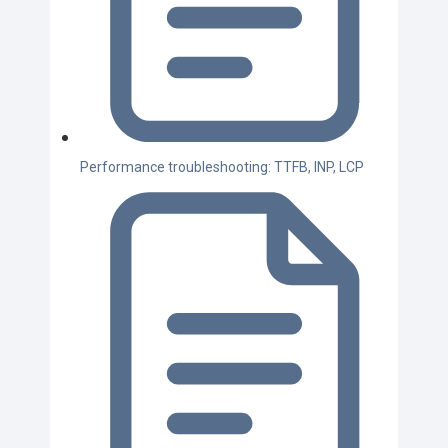
Performance troubleshooting: TTFB, INP, LCP