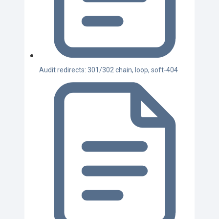
Audit redirects: 301/302 chain, loop, soft-404