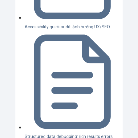
Accessibility quick audit: ảnh hưởng UX/SEO
Structured data debugging: rich results errors