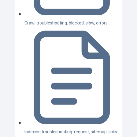
Crawl troubleshooting: blocked, slow, errors
Indexing troubleshooting: request, sitemap, links