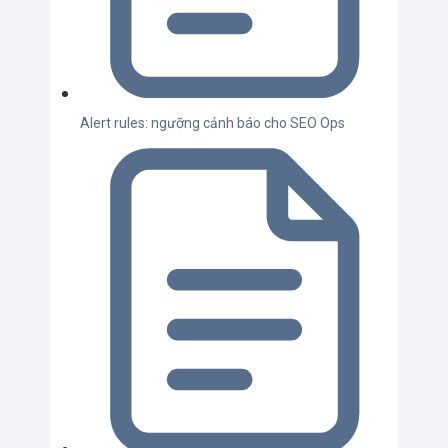
Alert rules: ngưỡng cảnh báo cho SEO Ops