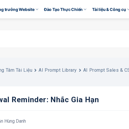
ăng trưởng Website
Đào Tạo Thực Chiến
Tài liệu & Công cụ
ng Tâm Tài Liệu
AI Prompt Library
AI Prompt Sales & C
al Reminder: Nhắc Gia Hạn
ăn Hùng Danh