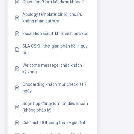
Objection: ‘Cam kết được không?’
Apology template: xin lỗi chuẩn,
không nhận sai bừa
Escalation script: khi khách bức xúc
SLA CSKH: thời gian phản hồi + quy
tắc
Welcome message: chào khách +
kỳ vọng
Onboarding khách mới: checklist 7
ngày
Soạn hợp đồng/tóm tắt điều khoản
(không pháp lý)
Giải thích ROI: công thức + giả định