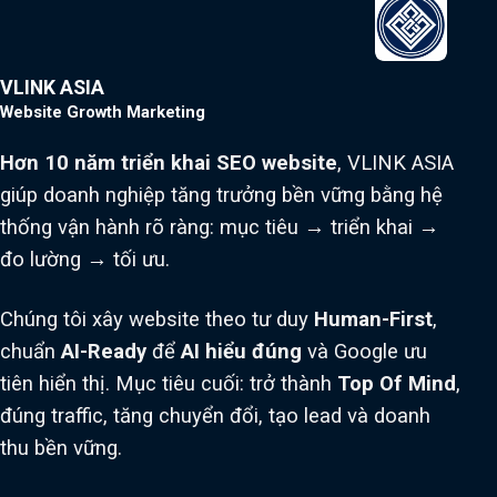
VLINK ASIA
Website Growth Marketing
Hơn 10 năm triển khai SEO website
, VLINK ASIA
giúp doanh nghiệp tăng trưởng bền vững bằng hệ
thống vận hành rõ ràng: mục tiêu → triển khai →
đo lường → tối ưu.
Chúng tôi xây website theo tư duy
Human-First
,
chuẩn
AI-Ready
để
AI hiểu đúng
và Google ưu
tiên hiển thị. Mục tiêu cuối: trở thành
Top Of Mind
,
đúng traffic, tăng chuyển đổi, tạo lead và doanh
thu bền vững.