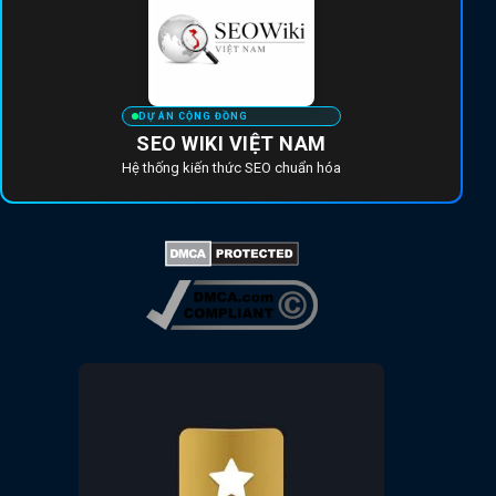
DỰ ÁN CỘNG ĐỒNG
SEO WIKI VIỆT NAM
Hệ thống kiến thức SEO chuẩn hóa