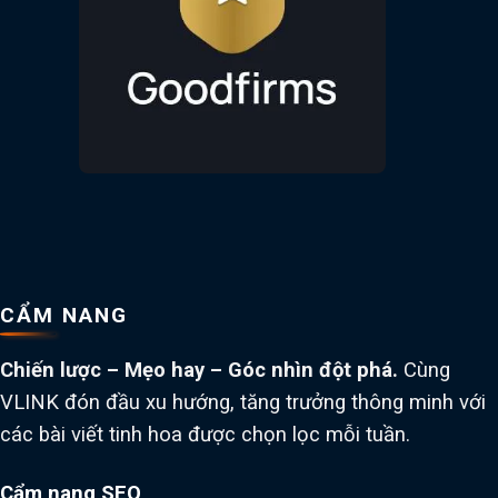
CẨM NANG
Chiến lược – Mẹo hay – Góc nhìn đột phá.
Cùng
VLINK đón đầu xu hướng, tăng trưởng thông minh với
các bài viết tinh hoa được chọn lọc mỗi tuần.
Cẩm nang SEO