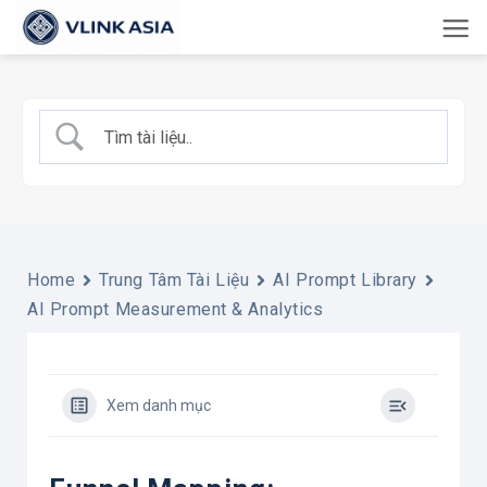
Bỏ
qua
nội
dung
Home
Trung Tâm Tài Liệu
AI Prompt Library
AI Prompt Measurement & Analytics
Xem danh mục