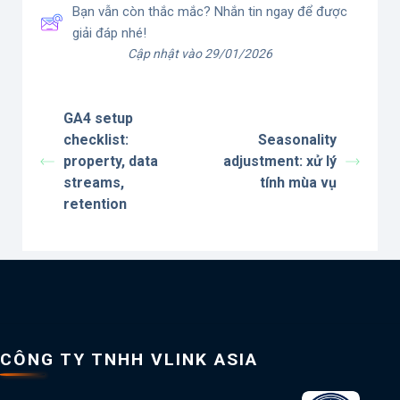
Bạn vẫn còn thắc mắc? Nhắn tin ngay để được
giải đáp nhé!
Cập nhật vào 29/01/2026
GA4 setup
checklist:
Seasonality
property, data
adjustment: xử lý
streams,
tính mùa vụ
retention
CÔNG TY TNHH VLINK ASIA