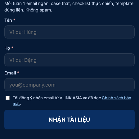
Mỗi tuần 1 email ngắn: case thật, checklist thực chiến, template
dùng liền. Không spam.
Tên
*
Họ
*
Email
*
Tôi đồng ý nhận email từ VLINK ASIA và đã đọc
Chính sách bảo
mật
.
NHẬN TÀI LIỆU