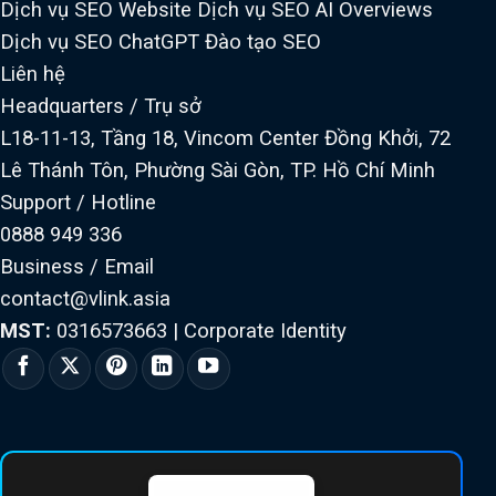
Dịch vụ SEO Website
Dịch vụ SEO AI Overviews
Dịch vụ SEO ChatGPT
Đào tạo SEO
Liên hệ
Headquarters / Trụ sở
L18-11-13, Tầng 18, Vincom Center Đồng Khởi, 72
Lê Thánh Tôn, Phường Sài Gòn, TP. Hồ Chí Minh
Support / Hotline
0888 949 336
Business / Email
contact@vlink.asia
MST:
0316573663
|
Corporate Identity