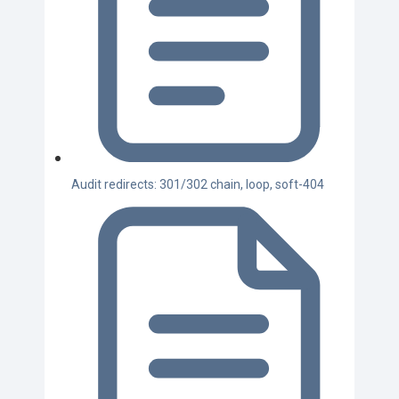
Audit redirects: 301/302 chain, loop, soft-404