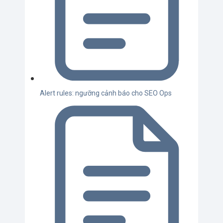
Alert rules: ngưỡng cảnh báo cho SEO Ops