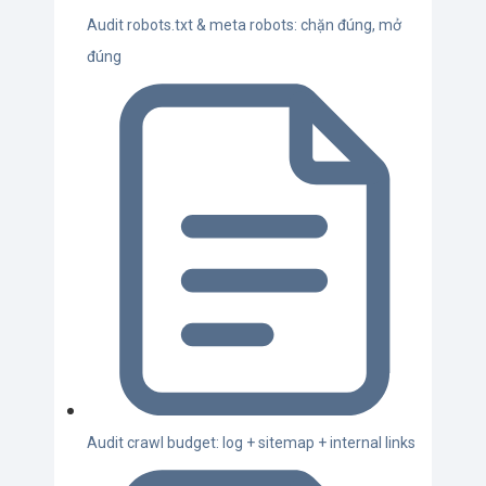
Audit robots.txt & meta robots: chặn đúng, mở
đúng
Audit crawl budget: log + sitemap + internal links