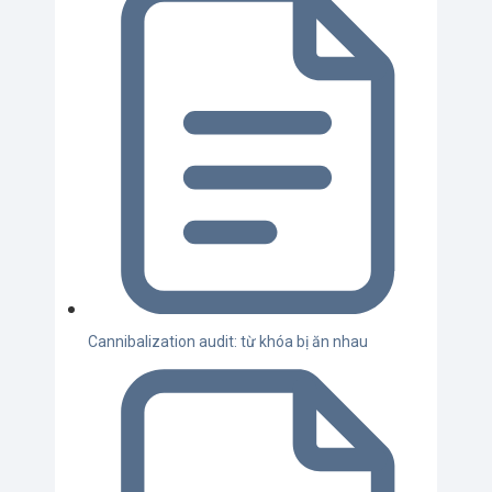
Cannibalization audit: từ khóa bị ăn nhau