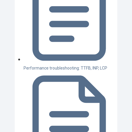
Performance troubleshooting: TTFB, INP, LCP