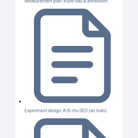
Measurement plan: trước-sau & attribution
Experiment design: A/B cho SEO (an toàn)