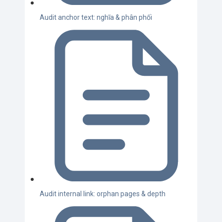
Audit anchor text: nghĩa & phân phối
Audit internal link: orphan pages & depth