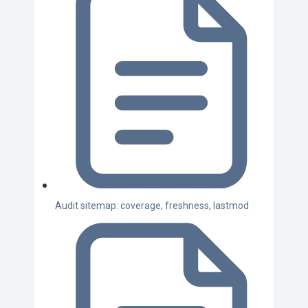
Audit sitemap: coverage, freshness, lastmod