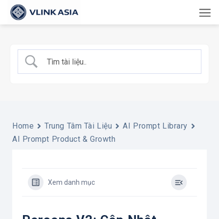
Bỏ
qua
nội
dung
Home
Trung Tâm Tài Liệu
AI Prompt Library
AI Prompt Product & Growth
Xem danh mục