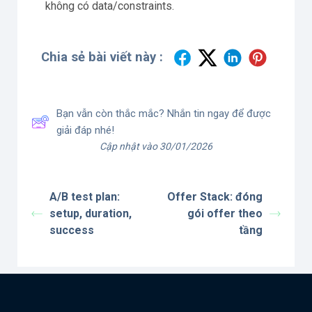
không có data/constraints.
Chia sẻ bài viết này :
Bạn vẫn còn thắc mắc? Nhắn tin ngay để được
giải đáp nhé!
Cập nhật vào 30/01/2026
A/B test plan:
Offer Stack: đóng
setup, duration,
gói offer theo
success
tầng