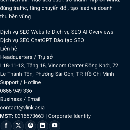
đúng traffic, tăng chuyển đổi, tạo lead và doanh
thu bền vững.
Dịch vụ SEO Website
Dịch vụ SEO AI Overviews
Dịch vụ SEO ChatGPT
Đào tạo SEO
Liên hệ
Headquarters / Trụ sở
L18-11-13, Tầng 18, Vincom Center Đồng Khởi, 72
Lê Thánh Tôn, Phường Sài Gòn, TP. Hồ Chí Minh
Support / Hotline
0888 949 336
Business / Email
contact@vlink.asia
MST:
0316573663
|
Corporate Identity