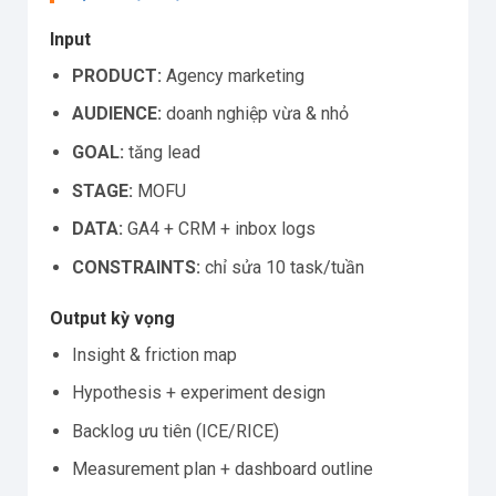
Input
PRODUCT:
Agency marketing
AUDIENCE:
doanh nghiệp vừa & nhỏ
GOAL:
tăng lead
STAGE:
MOFU
DATA:
GA4 + CRM + inbox logs
CONSTRAINTS:
chỉ sửa 10 task/tuần
Output kỳ vọng
Insight & friction map
Hypothesis + experiment design
Backlog ưu tiên (ICE/RICE)
Measurement plan + dashboard outline