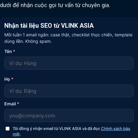
dưới để nhận cuộc gọi tư vấn từ chuyên gia.
Nhận tài liệu SEO từ VLINK ASIA
Mỗi tuần 1 email ngắn: case thật, checklist thực chiến, template
dùng liền. Không spam.
Tên
*
Họ
*
Email
*
Tôi đồng ý nhận email từ VLINK ASIA và đã đọc
Chính sách bảo
mật
.