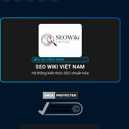
DỰ ÁN CỘNG ĐỒNG
SEO WIKI VIỆT NAM
Hệ thống kiến thức SEO chuẩn hóa