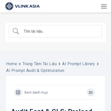
Bỏ
qua
nội
dung
Home
Trung Tâm Tài Liệu
AI Prompt Library
AI Prompt Audit & Optimization
Xem danh mục