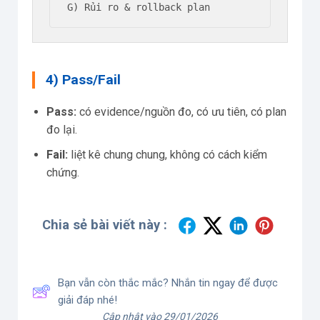
G) Rủi ro & rollback plan
4) Pass/Fail
Pass:
có evidence/nguồn đo, có ưu tiên, có plan
đo lại.
Fail:
liệt kê chung chung, không có cách kiểm
chứng.
Chia sẻ bài viết này :
Bạn vẫn còn thắc mắc? Nhắn tin ngay để được
giải đáp nhé!
Cập nhật vào 29/01/2026