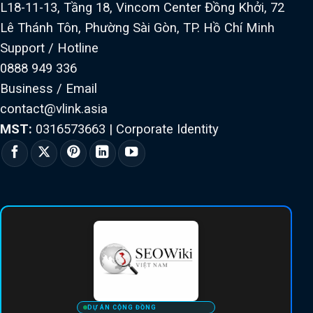
L18-11-13, Tầng 18, Vincom Center Đồng Khởi, 72
Lê Thánh Tôn, Phường Sài Gòn, TP. Hồ Chí Minh
Support / Hotline
0888 949 336
Business / Email
contact@vlink.asia
MST:
0316573663
|
Corporate Identity
DỰ ÁN CỘNG ĐỒNG