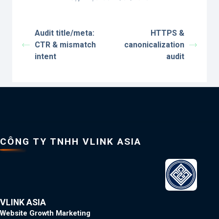
Audit title/meta:
HTTPS &
CTR & mismatch
canonicalization
intent
audit
CÔNG TY TNHH VLINK ASIA
VLINK ASIA
Website Growth Marketing