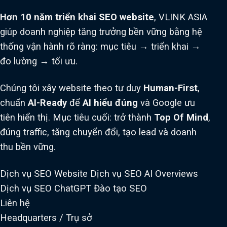
Hơn 10 năm triển khai SEO website
, VLINK ASIA
giúp doanh nghiệp tăng trưởng bền vững bằng hệ
thống vận hành rõ ràng: mục tiêu → triển khai →
đo lường → tối ưu.
Chúng tôi xây website theo tư duy
Human-First
,
chuẩn
AI-Ready
để
AI hiểu đúng
và Google ưu
tiên hiển thị. Mục tiêu cuối: trở thành
Top Of Mind
,
đúng traffic, tăng chuyển đổi, tạo lead và doanh
thu bền vững.
Dịch vụ SEO Website
Dịch vụ SEO AI Overviews
Dịch vụ SEO ChatGPT
Đào tạo SEO
Liên hệ
Headquarters / Trụ sở