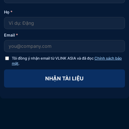
Họ
*
Email
*
Tôi đồng ý nhận email từ VLINK ASIA và đã đọc
Chính sách bảo
mật
.
NHẬN TÀI LIỆU