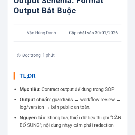
Output Schema: Format
Output Bắt Buộc
Văn Hùng Danh
Cập nhật vào 30/01/2026
Đọc trong: 1 phút
TL;DR
Mục tiêu:
Contract output để dùng trong SOP.
Output chuẩn:
guardrails → workflow review →
log/version → bản public an toàn.
Nguyên tắc:
không bịa; thiếu dữ liệu thì ghi “CẦN
BỔ SUNG”; nội dung nhạy cảm phải redaction.