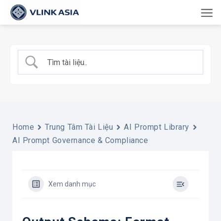
Bỏ
qua
nội
dung
Home
Trung Tâm Tài Liệu
AI Prompt Library
AI Prompt Governance & Compliance
Xem danh mục