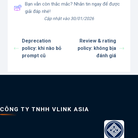
Bạn vẫn còn thắc mắc? Nhắn tin ngay để được
giải đáp nhé!
Cập nhật vào 30/01/2026
Deprecation
Review & rating
policy: khi nào bỏ
policy: không bịa
prompt cũ
đánh giá
CÔNG TY TNHH VLINK ASIA