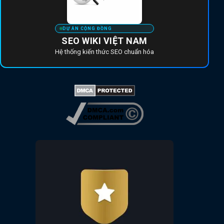
DỰ ÁN CỘNG ĐỒNG
SEO WIKI VIỆT NAM
Hệ thống kiến thức SEO chuẩn hóa