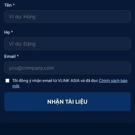
Tên
*
Họ
*
Email
*
Tôi đồng ý nhận email từ VLINK ASIA và đã đọc
Chính sách bảo
mật
.
NHẬN TÀI LIỆU