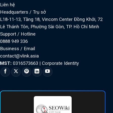
Liên hệ
Headquarters / Trụ sở
L18-11-13, Tầng 18, Vincom Center Đồng Khởi, 72
Lê Thánh Tôn, Phường Sài Gòn, TP. Hồ Chí Minh
Support / Hotline
0888 949 336
Business / Email
contact@vlink.asia
MST:
0316573663
|
Corporate Identity