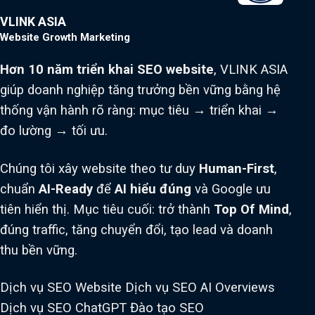
VLINK ASIA
Website Growth Marketing
Hơn 10 năm triển khai SEO website
, VLINK ASIA
giúp doanh nghiệp tăng trưởng bền vững bằng hệ
thống vận hành rõ ràng: mục tiêu → triển khai →
đo lường → tối ưu.
Chúng tôi xây website theo tư duy
Human-First
,
chuẩn
AI-Ready
để
AI hiểu đúng
và Google ưu
tiên hiển thị. Mục tiêu cuối: trở thành
Top Of Mind
,
đúng traffic, tăng chuyển đổi, tạo lead và doanh
thu bền vững.
Dịch vụ SEO Website
Dịch vụ SEO AI Overviews
Dịch vụ SEO ChatGPT
Đào tạo SEO