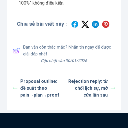
100%” không điều kiện.
Chia sẻ bài viết này :
Bạn vẫn còn thắc mắc? Nhắn tin ngay để được
giải đáp nhé!
Cập nhật vào 30/01/2026
Proposal outline:
Rejection reply: từ
đề xuất theo
chối lịch sự, mở
pain→plan→proof
cửa lần sau