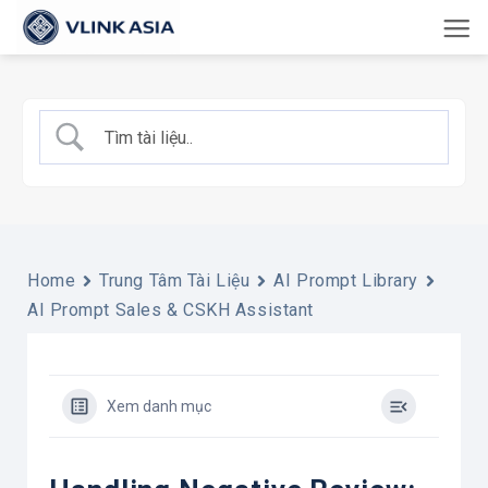
Bỏ
qua
nội
dung
Home
Trung Tâm Tài Liệu
AI Prompt Library
AI Prompt Sales & CSKH Assistant
Xem danh mục