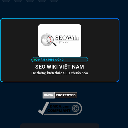
DỰ ÁN CỘNG ĐỒNG
SEO WIKI VIỆT NAM
Hệ thống kiến thức SEO chuẩn hóa