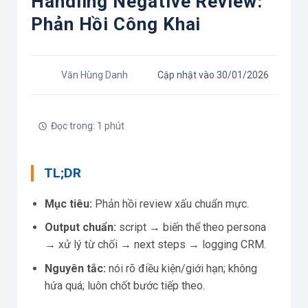
Handling Negative Review:
Phản Hồi Công Khai
Văn Hùng Danh
Cập nhật vào 30/01/2026
Đọc trong: 1 phút
TL;DR
Mục tiêu:
Phản hồi review xấu chuẩn mực.
Output chuẩn:
script → biến thể theo persona
→ xử lý từ chối → next steps → logging CRM.
Nguyên tắc:
nói rõ điều kiện/giới hạn; không
hứa quá; luôn chốt bước tiếp theo.