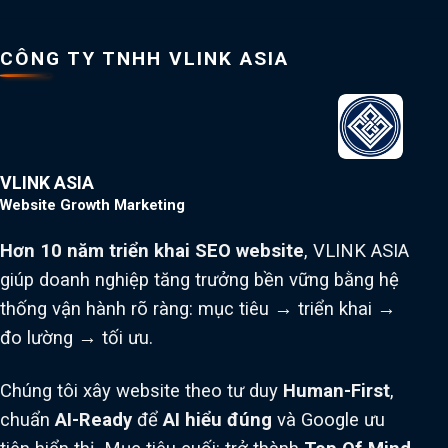
CÔNG TY TNHH VLINK ASIA
VLINK ASIA
Website Growth Marketing
Hơn 10 năm triển khai SEO website
, VLINK ASIA
giúp doanh nghiệp tăng trưởng bền vững bằng hệ
thống vận hành rõ ràng: mục tiêu → triển khai →
đo lường → tối ưu.
Chúng tôi xây website theo tư duy
Human-First
,
chuẩn
AI-Ready
để
AI hiểu đúng
và Google ưu