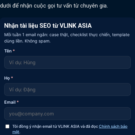
dưới để nhận cuộc gọi tư vấn từ chuyên gia.
Nhận tài liệu SEO từ VLINK ASIA
Mỗi tuần 1 email ngắn: case thật, checklist thực chiến, template
dùng liền. Không spam.
Tên
*
Họ
*
Email
*
Tôi đồng ý nhận email từ VLINK ASIA và đã đọc
Chính sách bảo
mật
.