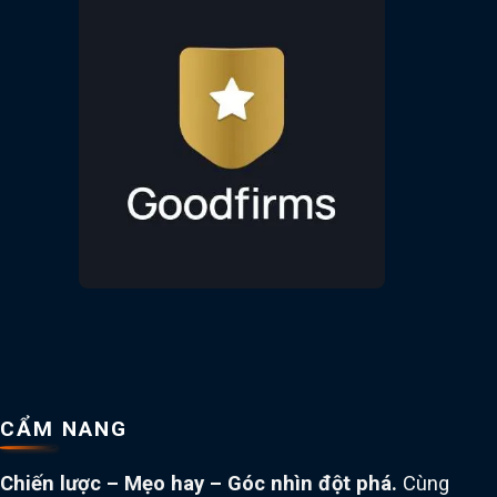
CẨM NANG
Chiến lược – Mẹo hay – Góc nhìn đột phá.
Cùng