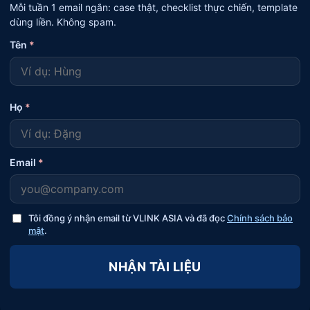
Mỗi tuần 1 email ngắn: case thật, checklist thực chiến, template
dùng liền. Không spam.
Tên
*
Họ
*
Email
*
Tôi đồng ý nhận email từ VLINK ASIA và đã đọc
Chính sách bảo
mật
.
NHẬN TÀI LIỆU