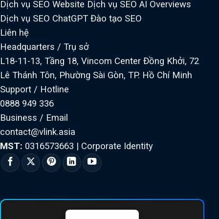
Dịch vụ SEO Website
Dịch vụ SEO AI Overviews
Dịch vụ SEO ChatGPT
Đào tạo SEO
Liên hệ
Headquarters / Trụ sở
L18-11-13, Tầng 18, Vincom Center Đồng Khởi, 72
Lê Thánh Tôn, Phường Sài Gòn, TP. Hồ Chí Minh
Support / Hotline
0888 949 336
Business / Email
contact@vlink.asia
MST:
0316573663
|
Corporate Identity