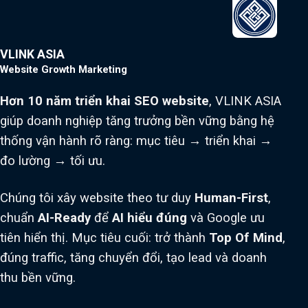
VLINK ASIA
Website Growth Marketing
Hơn 10 năm triển khai SEO website
, VLINK ASIA
giúp doanh nghiệp tăng trưởng bền vững bằng hệ
thống vận hành rõ ràng: mục tiêu → triển khai →
đo lường → tối ưu.
Chúng tôi xây website theo tư duy
Human-First
,
chuẩn
AI-Ready
để
AI hiểu đúng
và Google ưu
tiên hiển thị. Mục tiêu cuối: trở thành
Top Of Mind
,
đúng traffic, tăng chuyển đổi, tạo lead và doanh
thu bền vững.