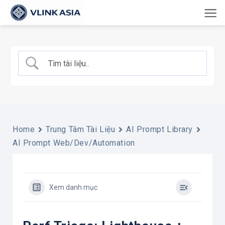
Bỏ
qua
nội
dung
Home
Trung Tâm Tài Liệu
AI Prompt Library
AI Prompt Web/Dev/Automation
Xem danh mục