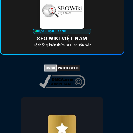
DỰ ÁN CỘNG ĐỒNG
SEO WIKI VIỆT NAM
Hệ thống kiến thức SEO chuẩn hóa