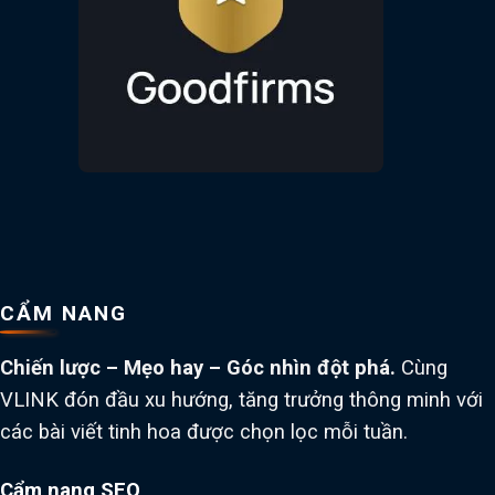
CẨM NANG
Chiến lược – Mẹo hay – Góc nhìn đột phá.
Cùng
VLINK đón đầu xu hướng, tăng trưởng thông minh với
các bài viết tinh hoa được chọn lọc mỗi tuần.
Cẩm nang SEO