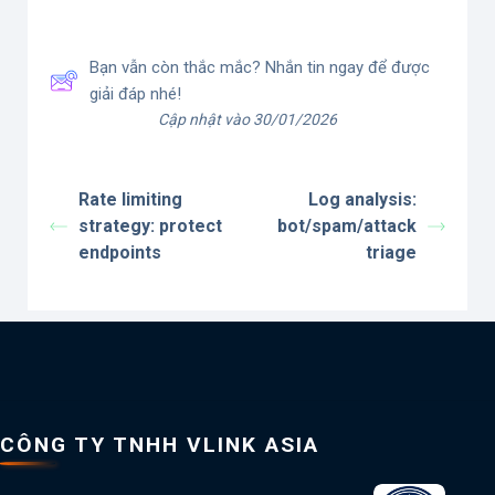
Bạn vẫn còn thắc mắc? Nhắn tin ngay để được
giải đáp nhé!
Cập nhật vào 30/01/2026
Rate limiting
Log analysis:
strategy: protect
bot/spam/attack
endpoints
triage
CÔNG TY TNHH VLINK ASIA