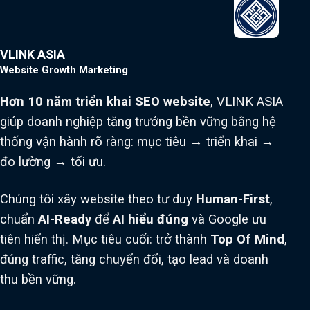
VLINK ASIA
Website Growth Marketing
Hơn 10 năm triển khai SEO website
, VLINK ASIA
giúp doanh nghiệp tăng trưởng bền vững bằng hệ
thống vận hành rõ ràng: mục tiêu → triển khai →
đo lường → tối ưu.
Chúng tôi xây website theo tư duy
Human-First
,
chuẩn
AI-Ready
để
AI hiểu đúng
và Google ưu
tiên hiển thị. Mục tiêu cuối: trở thành
Top Of Mind
,
đúng traffic, tăng chuyển đổi, tạo lead và doanh
thu bền vững.