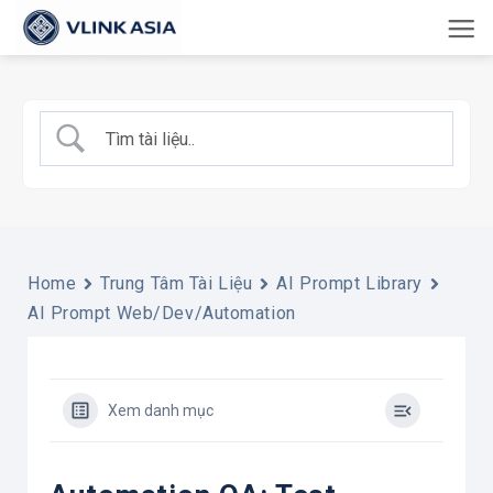
Bỏ
qua
nội
dung
Home
Trung Tâm Tài Liệu
AI Prompt Library
AI Prompt Web/Dev/Automation
Xem danh mục