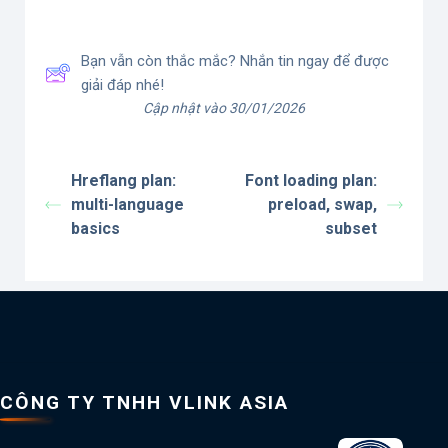
Bạn vẫn còn thắc mắc? Nhắn tin ngay để được
giải đáp nhé!
Cập nhật vào 30/01/2026
Hreflang plan:
Font loading plan:
multi-language
preload, swap,
basics
subset
CÔNG TY TNHH VLINK ASIA