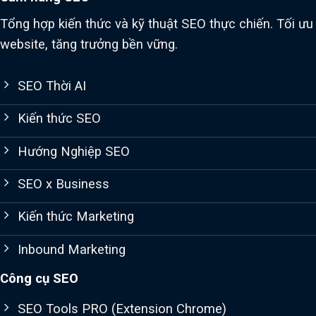
Tổng hợp kiến thức và kỹ thuật SEO thực chiến. Tối ưu
website, tăng trưởng bền vững.
SEO Thời AI
Kiến thức SEO
Hướng Nghiệp SEO
SEO x Business
Kiến thức Marketing
Inbound Marketing
Công cụ SEO
SEO Tools PRO (Extension Chrome)