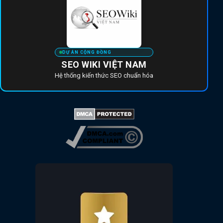
DỰ ÁN CỘNG ĐỒNG
SEO WIKI VIỆT NAM
Hệ thống kiến thức SEO chuẩn hóa