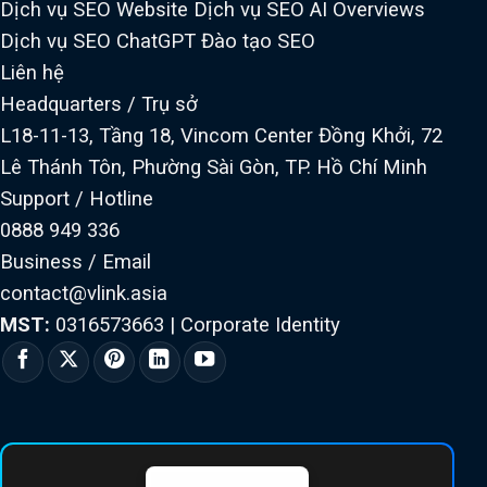
Dịch vụ SEO Website
Dịch vụ SEO AI Overviews
Dịch vụ SEO ChatGPT
Đào tạo SEO
Liên hệ
Headquarters / Trụ sở
L18-11-13, Tầng 18, Vincom Center Đồng Khởi, 72
Lê Thánh Tôn, Phường Sài Gòn, TP. Hồ Chí Minh
Support / Hotline
0888 949 336
Business / Email
contact@vlink.asia
MST:
0316573663
|
Corporate Identity