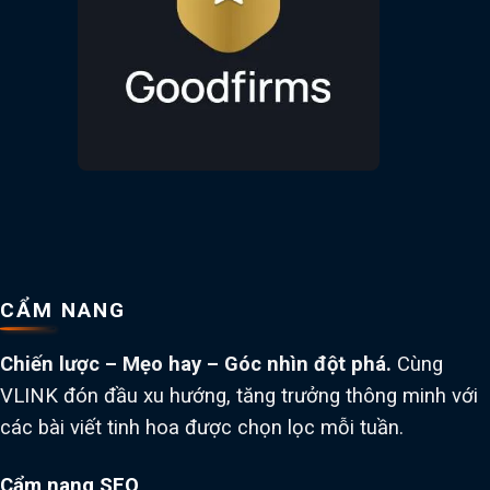
CẨM NANG
Chiến lược – Mẹo hay – Góc nhìn đột phá.
Cùng
VLINK đón đầu xu hướng, tăng trưởng thông minh với
các bài viết tinh hoa được chọn lọc mỗi tuần.
Cẩm nang SEO