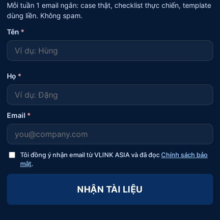
Mỗi tuần 1 email ngắn: case thật, checklist thực chiến, template
dùng liền. Không spam.
Tên
*
Họ
*
Email
*
Tôi đồng ý nhận email từ VLINK ASIA và đã đọc
Chính sách bảo
mật
.
NHẬN TÀI LIỆU