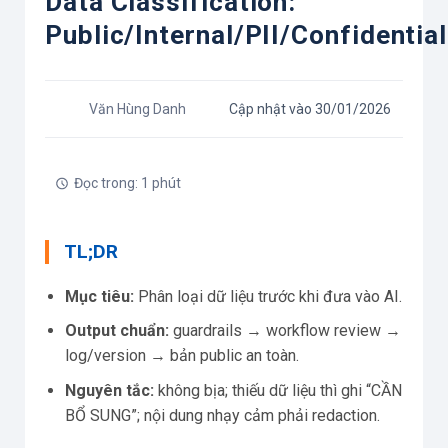
Data Classification:
Public/Internal/PII/Confidential
Văn Hùng Danh
Cập nhật vào 30/01/2026
Đọc trong: 1 phút
TL;DR
Mục tiêu:
Phân loại dữ liệu trước khi đưa vào AI.
Output chuẩn:
guardrails → workflow review →
log/version → bản public an toàn.
Nguyên tắc:
không bịa; thiếu dữ liệu thì ghi “CẦN
BỔ SUNG”; nội dung nhạy cảm phải redaction.