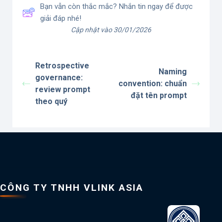
Bạn vẫn còn thắc mắc? Nhắn tin ngay để được
giải đáp nhé!
Cập nhật vào 30/01/2026
Retrospective
Naming
governance:
convention: chuẩn
review prompt
đặt tên prompt
theo quý
CÔNG TY TNHH VLINK ASIA