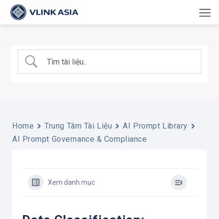
Bỏ
qua
nội
dung
Home
Trung Tâm Tài Liệu
AI Prompt Library
AI Prompt Governance & Compliance
Xem danh mục