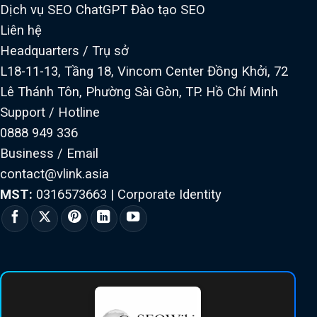
Dịch vụ SEO ChatGPT
Đào tạo SEO
Liên hệ
Headquarters / Trụ sở
L18-11-13, Tầng 18, Vincom Center Đồng Khởi, 72
Lê Thánh Tôn, Phường Sài Gòn, TP. Hồ Chí Minh
Support / Hotline
0888 949 336
Business / Email
contact@vlink.asia
MST:
0316573663
|
Corporate Identity