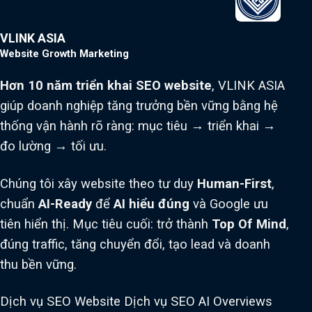
VLINK ASIA
Website Growth Marketing
Hơn 10 năm triển khai SEO website
, VLINK ASIA
giúp doanh nghiệp tăng trưởng bền vững bằng hệ
thống vận hành rõ ràng: mục tiêu → triển khai →
đo lường → tối ưu.
Chúng tôi xây website theo tư duy
Human-First
,
chuẩn
AI-Ready
để
AI hiểu đúng
và Google ưu
tiên hiển thị. Mục tiêu cuối: trở thành
Top Of Mind
,
đúng traffic, tăng chuyển đổi, tạo lead và doanh
thu bền vững.
Dịch vụ SEO Website
Dịch vụ SEO AI Overviews