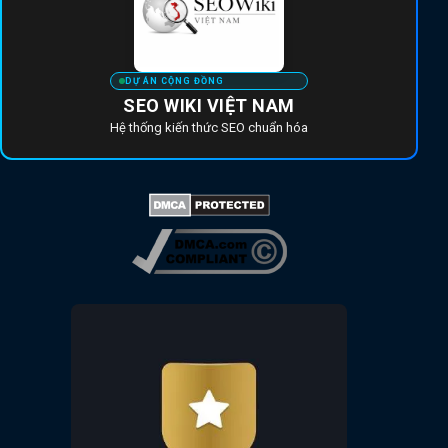
DỰ ÁN CỘNG ĐỒNG
SEO WIKI VIỆT NAM
Hệ thống kiến thức SEO chuẩn hóa