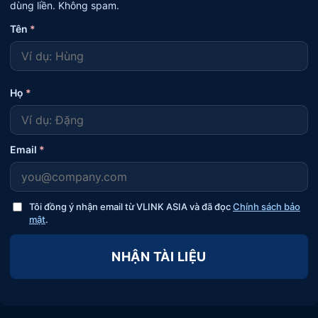
dùng liền. Không spam.
Tên
*
Họ
*
Email
*
Tôi đồng ý nhận email từ VLINK ASIA và đã đọc
Chính sách bảo
mật
.
NHẬN TÀI LIỆU