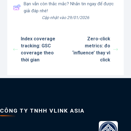
Bạn vẫn còn thắc mắc? Nhắn tin ngay để được
giải đáp nhé!
Cập nhật vào 29/01/2026
Index coverage
Zero-click
tracking: GSC
metrics: đo
coverage theo
‘influence’ thay vì
thời gian
click
CÔNG TY TNHH VLINK ASIA