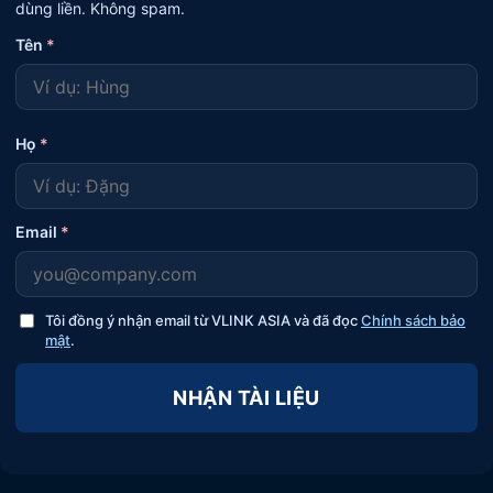
dùng liền. Không spam.
Tên
*
Họ
*
Email
*
Tôi đồng ý nhận email từ VLINK ASIA và đã đọc
Chính sách bảo
mật
.
NHẬN TÀI LIỆU