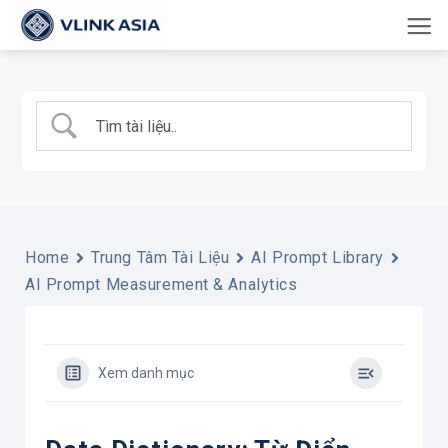
Bỏ
qua
nội
dung
Home
Trung Tâm Tài Liệu
AI Prompt Library
AI Prompt Measurement & Analytics
Xem danh mục