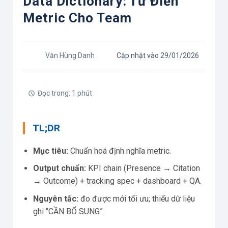
Data Dictionary: Từ Điển
Metric Cho Team
Văn Hùng Danh
Cập nhật vào 29/01/2026
Đọc trong: 1 phút
TL;DR
Mục tiêu:
Chuẩn hoá định nghĩa metric.
Output chuẩn:
KPI chain (Presence → Citation
→ Outcome) + tracking spec + dashboard + QA.
Nguyên tắc:
đo được mới tối ưu; thiếu dữ liệu
ghi “CẦN BỔ SUNG”.