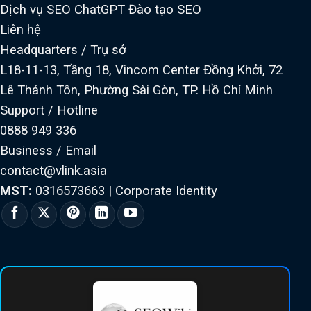
Dịch vụ SEO ChatGPT
Đào tạo SEO
Liên hệ
Headquarters / Trụ sở
L18-11-13, Tầng 18, Vincom Center Đồng Khởi, 72
Lê Thánh Tôn, Phường Sài Gòn, TP. Hồ Chí Minh
Support / Hotline
0888 949 336
Business / Email
contact@vlink.asia
MST:
0316573663
|
Corporate Identity