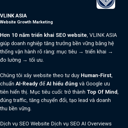
VLINK ASIA
Website Growth Marketing
Hơn 10 năm triển khai SEO website
, VLINK ASIA
giúp doanh nghiệp tăng trưởng bền vững bằng hệ
thống vận hành rõ ràng: mục tiêu → triển khai →
đo lường → tối ưu.
Chúng tôi xây website theo tư duy
Human-First
,
chuẩn
AI-Ready
để
AI hiểu đúng
và Google ưu
tiên hiển thị. Mục tiêu cuối: trở thành
Top Of Mind
,
đúng traffic, tăng chuyển đổi, tạo lead và doanh
thu bền vững.
Dịch vụ SEO Website
Dịch vụ SEO AI Overviews