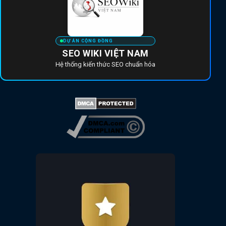
DỰ ÁN CỘNG ĐỒNG
SEO WIKI VIỆT NAM
Hệ thống kiến thức SEO chuẩn hóa