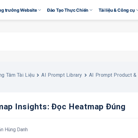
ăng trưởng Website
Đào Tạo Thực Chiến
Tài liệu & Công cụ
ng Tâm Tài Liệu
AI Prompt Library
AI Prompt Product &
ap Insights: Đọc Heatmap Đúng
ăn Hùng Danh