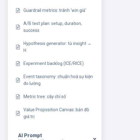
Guardrail metrics: tránh ‘win giả’
A/B test plan: setup, duration,
success
Hypothesis generator: từ insight →
H
Experiment backlog (ICE/RICE)
Event taxonomy: chuẩn hoá sự kiện
đo lường
Metric tree: cây chỉ số
Value Proposition Canvas: bản đồ
giá trị
AI Prompt