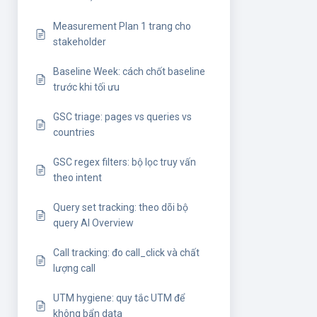
Measurement Plan 1 trang cho
stakeholder
Baseline Week: cách chốt baseline
trước khi tối ưu
GSC triage: pages vs queries vs
countries
GSC regex filters: bộ lọc truy vấn
theo intent
Query set tracking: theo dõi bộ
query AI Overview
Call tracking: đo call_click và chất
lượng call
UTM hygiene: quy tắc UTM để
không bẩn data