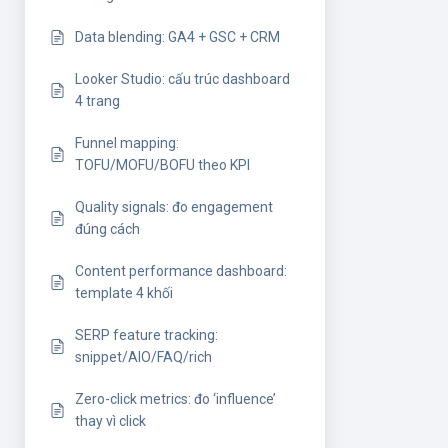
Data blending: GA4 + GSC + CRM
Looker Studio: cấu trúc dashboard
4 trang
Funnel mapping:
TOFU/MOFU/BOFU theo KPI
Quality signals: đo engagement
đúng cách
Content performance dashboard:
template 4 khối
SERP feature tracking:
snippet/AIO/FAQ/rich
Zero-click metrics: đo ‘influence’
thay vì click