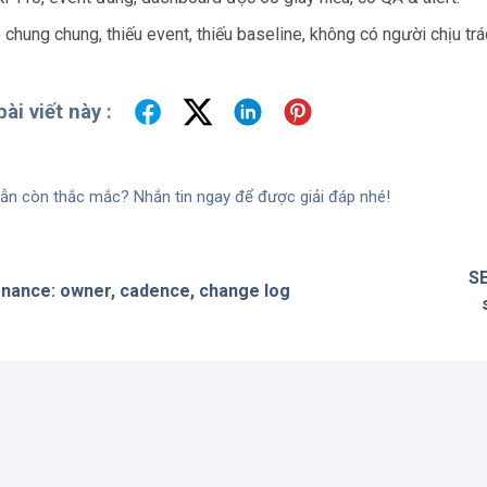
chung chung, thiếu event, thiếu baseline, không có người chịu trá
ài viết này :
ẫn còn thắc mắc? Nhắn tin ngay để được giải đáp nhé!
SE
nance: owner, cadence, change log